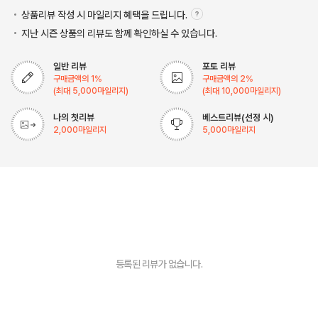
상품리뷰 작성 시 마일리지
혜택을 드립니다.
지난 시즌 상품의 리뷰도 함께 확인하실 수 있습니다.
일반 리뷰
포토 리뷰
구매금액의
1
%
구매금액의
2
%
(최대
5,000
마일리지)
(최대
10,000
마일리지)
나의 첫리뷰
베스트리뷰(선정 시)
2,000
마일리지
5,000
마일리지
등록된 리뷰가 없습니다.