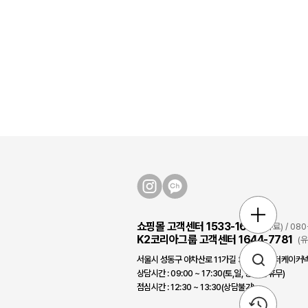
쇼핑몰 고객센터 1533-1631
(유료) / 0
K2코리아그룹 고객센터 1644-7781
(
서울시 성동구 아차산로 11가길 3, 2층/(주)더케이커넥
상담시간 : 09:00 ~ 17:30(토,일, 공휴일 휴무)
점심시간 : 12:30 ~ 13:30(상담불가)