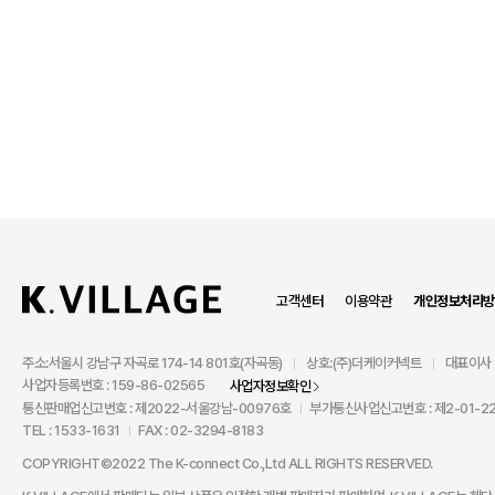
고객센터
이용약관
개인정보처리방
주소:서울시 강남구 자곡로 174-14 801호(자곡동)
상호:(주)더케이커넥트
대표이사 
|
|
사업자등록번호 : 159-86-02565
사업자정보확인
통신판매업신고번호 : 제2022-서울강남-00976호
부가통신사업신고번호 : 제2-01-22
|
TEL : 1533-1631
FAX : 02-3294-8183
|
COPYRIGHT©2022 The K-connect Co.,Ltd ALL RIGHTS RESERVED.