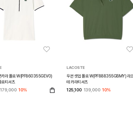
E
LACOSTE
카라 폴로 W(PF860355GEV0)
우븐 셋업 폴로 W(PF888355GBMY) 라
폴로티셔츠
테 카라티셔츠
179,000
10%
125,100
139,000
10%