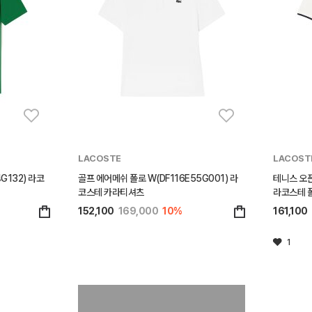
LACOSTE
LACOST
G132) 라코
골프 에어메쉬 폴로 W(DF116E55G001) 라
테니스 오픈
코스테 카라티셔츠
라코스테 
152,100
169,000
10%
161,100
1