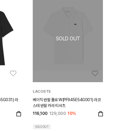
LACOSTE
5G031) 라
베이직 반팔 폴로 W(PF945E54G001) 라코
스테 반팔 카라 티셔츠
116,100
129,000
10%
SOLD OUT