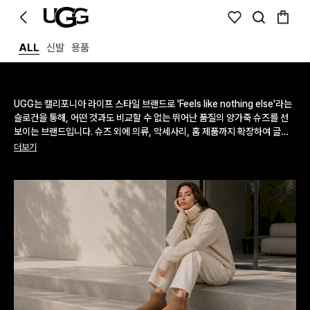
ALL
신발
용품
UGG는 캘리포니아 라이프 스타일 브랜드로 'Feels like nothing else'라는
슬로건을 통해, 어떤 것과도 비교할 수 없는 뛰어난 품질의 양가죽 슈즈를 선
보이는 브랜드입니다. 슈즈 외에 의류, 악세사리, 홈 제품까지 확장하여 글로
벌 브랜드로서의 입지를 굳히고 있습니다.
더보기