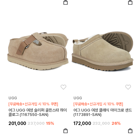
좋아요
좋아
UGG
UGG
[무료배송+신규가입 시 10% 쿠폰]
[무료배송+신규가입 시 10% 쿠폰]
어그 UGG 여성 슬리퍼 골든스타 하이
어그 UGG 여성 클래식 마이크로 샌드
클로그 (1167550-SAN)
(1173891-SAN)
201,000
237,000
15%
172,000
232,000
26%