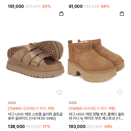
161,000
201,600
20%
61,000
133,200
54%
좋아요
좋아
UGG
UGG
[무료배송+신규가입 시 10% 쿠폰]
[무료배송+신규가입 시 10% 쿠폰]
어그 UGG 여성 스트랩 슬리퍼 골든글
어그 UGG 여성 양털 부츠 클래식 울트
로우 슬라이드 (1167430-DND)
라 미니 뉴 하이츠 부츠 체스트넛 (1158
311-CHE)
138,000
167,000
17%
193,000
297,600
35%