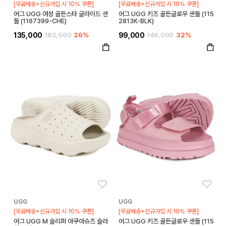
[무료배송+신규가입 시 10% 쿠폰]
[무료배송+신규가입 시 10% 쿠폰]
어그 UGG 여성 골든스타 글라이드 샌
어그 UGG 키즈 골든글로우 샌들 (115
들 (1167399-CHE)
2813K-BLK)
135,000
182,000
26%
99,000
146,000
32%
좋아요
좋아
UGG
UGG
[무료배송+신규가입 시 10% 쿠폰]
[무료배송+신규가입 시 10% 쿠폰]
어그 UGG M 슬리퍼 아쿠아슈즈 슬라
어그 UGG 키즈 골든글로우 샌들 (115