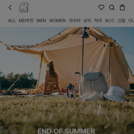
ALL
MD추천
MEN
WOMEN
아우터
상의
하의
ACC
신발
O
END OF SUMMER