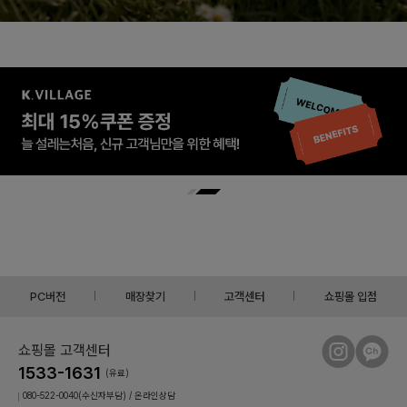
PC버전
매장찾기
고객센터
쇼핑몰 입점
쇼핑몰 고객센터
1533-1631
(유료)
080-522-0040(수신자부담) / 온라인상담