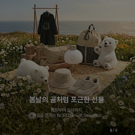
봄날의 곰처럼 포근한 선물
캠핑부터 일상까지,
마음을 전하는 NORDISK Gift Selection
5
/
8