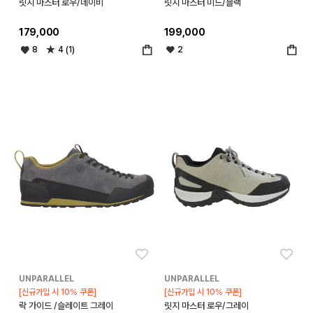
릿지 마스터 로우/네이비
릿지 마스터 미드/블랙
179,000
199,000
8
4 (1)
2
좋아요
좋아
UNPARALLEL
UNPARALLEL
[신규가입 시 10% 쿠폰]
[신규가입 시 10% 쿠폰]
락 가이드 /슬레이트 그레이
릿지 마스터 로우/그레이