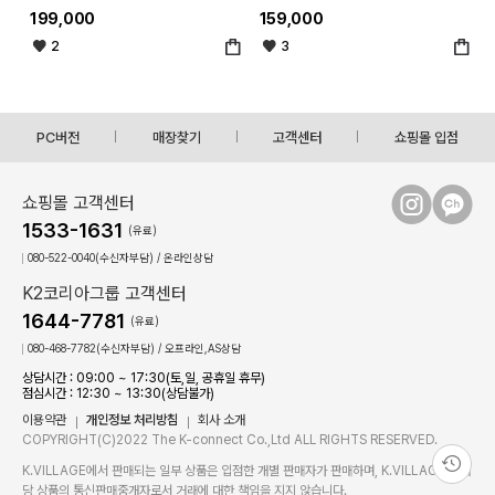
199,000
159,000
2
3
PC버전
매장찾기
고객센터
쇼핑몰 입점
쇼핑몰 고객센터
1533-1631
(유료)
080-522-0040(수신자부담) / 온라인상담
K2코리아그룹 고객센터
1644-7781
(유료)
080-468-7782(수신자부담) / 오프라인,AS상담
상담시간 : 09:00 ~ 17:30(토,일, 공휴일 휴무)
점심시간 : 12:30 ~ 13:30(상담불가)
이용약관
개인정보 처리방침
회사 소개
COPYRIGHT(C)2022 The K-connect Co.,Ltd ALL RIGHTS RESERVED.
K.VILLAGE에서 판매되는 일부 상품은 입점한 개별 판매자가 판매하며, K.VILLAGE는 해
당 상품의 통신판매중개자로서 거래에 대한 책임을 지지 않습니다.