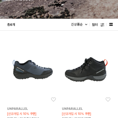
필터
총
개
6
좋아요
좋아
UNPARALLEL
UNPARALLEL
[신규가입 시 10% 쿠폰]
[신규가입 시 10% 쿠폰]