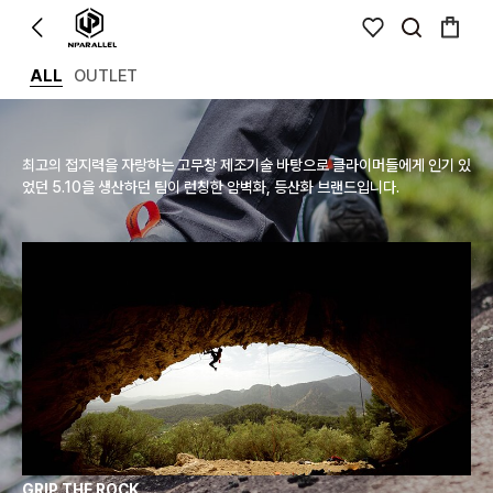
ALL
OUTLET
최고의 접지력을 자랑하는 고무창 제조기술 바탕으로 클라이머들에게 인기 있
었던 5.10을 생산하던 팀이 런칭한 암벽화, 등산화 브랜드입니다.
GRIP THE ROCK
클