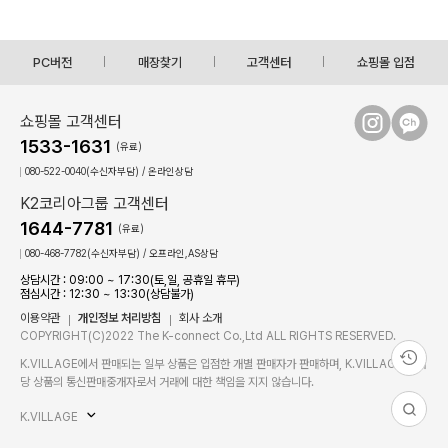
PC버전
매장찾기
고객센터
쇼핑몰 입점
쇼핑몰 고객센터
1533-1631
(유료)
080-522-0040(수신자부담) / 온라인상담
K2코리아그룹 고객센터
1644-7781
(유료)
080-468-7782(수신자부담) / 오프라인,AS상담
상담시간 : 09:00 ~ 17:30(토,일, 공휴일 휴무)
점심시간 : 12:30 ~ 13:30(상담불가)
이용약관
개인정보 처리방침
회사 소개
COPYRIGHT(C)2022 The K-connect Co.,Ltd ALL RIGHTS RESERVED.
K.VILLAGE에서 판매되는 일부 상품은 입점한 개별 판매자가 판매하며, K.VILLAGE는 해
당 상품의 통신판매중개자로서 거래에 대한 책임을 지지 않습니다.
K.VILLAGE