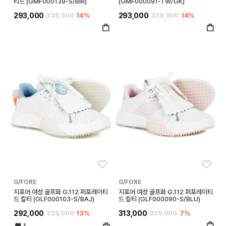
티드 (GMF000139-S/BIR)
(GMF000091-TW/GK)
293,000
339,500
14%
293,000
339,500
14%
좋아요
좋아
G/FORE
G/FORE
지포어 여성 골프화 G.112 퍼포레이티
지포어 여성 골프화 G.112 퍼포레이티
드 킬티 (GLF000103-S/BAJ)
드 킬티 (GLF000090-S/BLU)
292,000
335,000
13%
313,000
335,000
7%
1