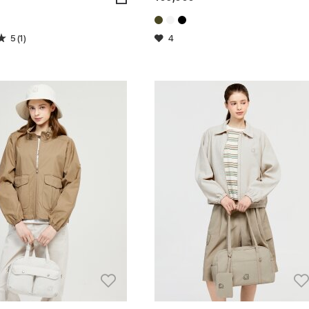
5 (1)
4