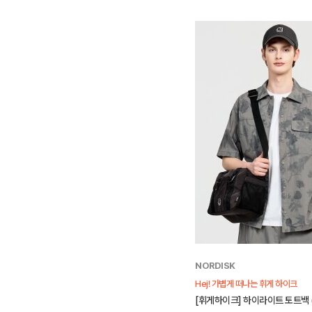
NORDISK
Hej! 가볍게 떠나는 휘게 하이크
[휘게하이크] 하이라이트 토트백 (B