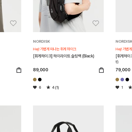
NORDISK
NORDIS
Hej! 가볍게 떠나는 휘게 하이크
Hej! 가볍
[휘게하이크] 하이라이트 슬링백 (Black)
[휘게하이크
t)
89,000
79,000
6
4 (1)
1