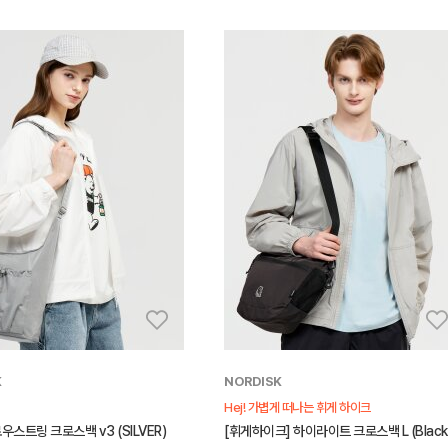
K
NORDISK
Hej! 가볍게 떠나는 휘게 하이크
우스트링 크로스백 v3 (SILVER)
[휘게하이크] 하이라이트 크로스백 L (Black