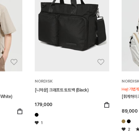
NORDISK
NORDIS
Hej! 가볍
[니하운] 크래프트 토트백 (Black)
White)
[휘게하이크
179,000
89,000
1
2