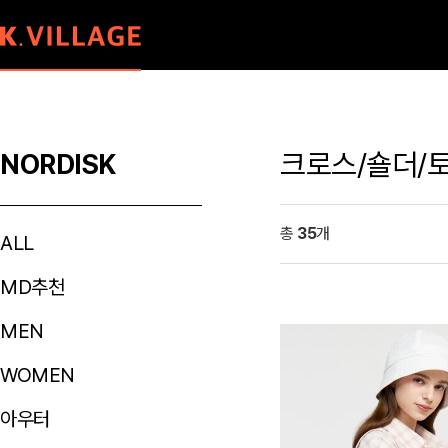
크로스/숄더/
NORDISK
총
35
개
ALL
MD추천
MEN
WOMEN
아우터