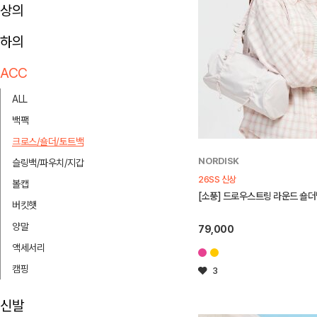
상의
하의
ACC
ALL
백팩
크로스/숄더/토트백
NORDISK
슬링백/파우치/지갑
26SS 신상
볼캡
[소풍] 드로우스트링 라운드 숄더백 (
버킷햇
양말
79,000
액세서리
캠핑
3
신발