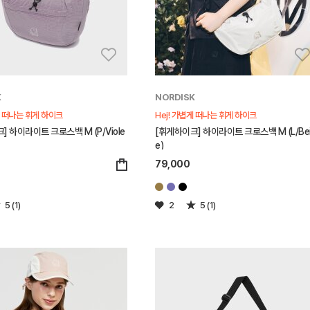
K
NORDISK
게 떠나는 휘게 하이크
Hej! 가볍게 떠나는 휘게 하이크
] 하이라이트 크로스백 M (P/Viole
[휘게하이크] 하이라이트 크로스백 M (L/Be
e)
79,000
5 (1)
2
5 (1)