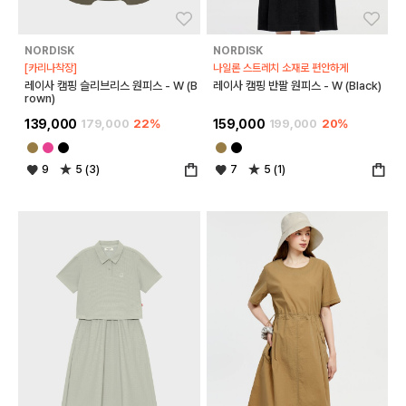
좋아요
좋아
NORDISK
NORDISK
[카리나착장]
나일론 스트레치 소재로 편안하게
레이사 캠핑 슬리브리스 원피스 - W (B
레이사 캠핑 반팔 원피스 - W (Black)
rown)
139,000
179,000
22%
159,000
199,000
20%
9
5 (3)
7
5 (1)