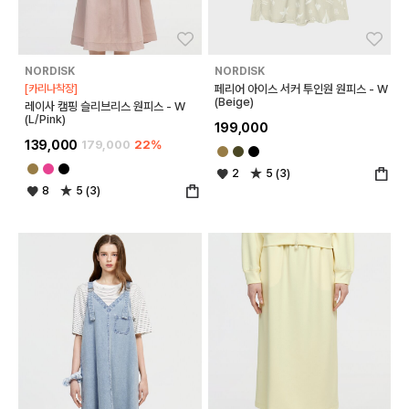
좋아요
좋아
NORDISK
NORDISK
[카리나착장]
페리어 아이스 서커 투인원 원피스 - W
(Beige)
레이사 캠핑 슬리브리스 원피스 - W
(L/Pink)
199,000
139,000
179,000
22%
2
5 (3)
8
5 (3)