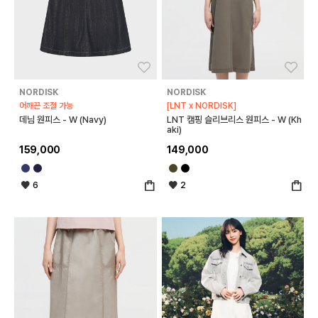
좋아요
좋아
NORDISK
NORDISK
어깨끈 조절 가능
[LNT x NORDISK]
데님 원피스 - W (Navy)
LNT 캠핑 슬리브리스 원피스 - W (Kh
aki)
159,000
149,000
6
2