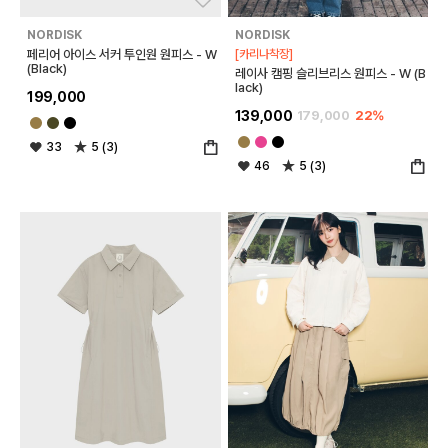
NORDISK
NORDISK
페리어 아이스 서커 투인원 원피스 - W
[카리나착장]
(Black)
레이사 캠핑 슬리브리스 원피스 - W (B
lack)
199,000
139,000
179,000
22%
33
5 (3)
46
5 (3)