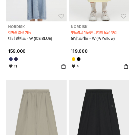
좋아요
좋아
NORDISK
NORDISK
어깨끈 조절 가능
부드럽고 매끈한 터치의 모달 셋업
데님 원피스 - W (ICE BLUE)
모달 스커트 - W (P/Yellow)
159,000
119,000
11
4