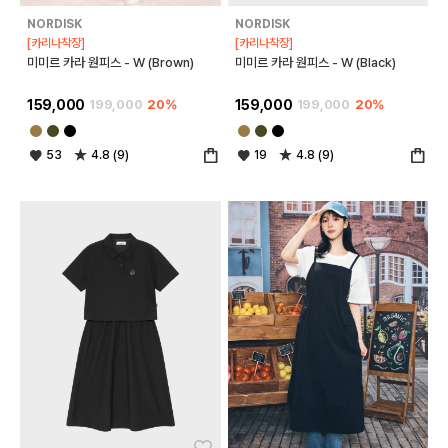
NORDISK
NORDISK
[카리나착장]
[카리나착장]
미미르 카라 원피스 - W (Brown)
미미르 카라 원피스 - W (Black)
159,000
199,000
20%
159,000
199,000
20%
53
4.8 (9)
19
4.8 (9)
좋아요
좋아