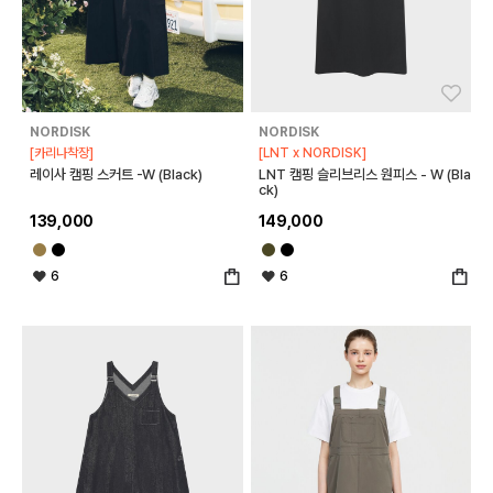
좋아요
좋아
NORDISK
NORDISK
[카리나착장]
[LNT x NORDISK]
레이사 캠핑 스커트 -W (Black)
LNT 캠핑 슬리브리스 원피스 - W (Bla
ck)
139,000
149,000
6
6