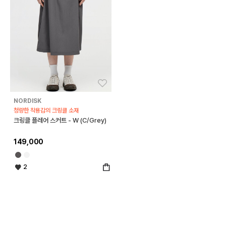
좋아요
NORDISK
청량한 착용감의 크링클 소재
크링클 플레어 스커트 - W (C/Grey)
149,000
2