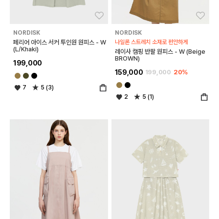
좋아요
좋아
NORDISK
NORDISK
페리어 아이스 서커 투인원 원피스 - W
나일론 스트레치 소재로 편안하게
(L/Khaki)
레이사 캠핑 반팔 원피스 - W (Beige
BROWN)
199,000
159,000
199,000
20%
7
5 (3)
2
5 (1)