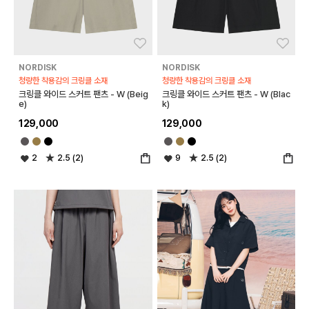
좋아요
좋아
NORDISK
NORDISK
청량한 착용감의 크링클 소재
청량한 착용감의 크링클 소재
크링클 와이드 스커트 팬츠 - W (Beig
크링클 와이드 스커트 팬츠 - W (Blac
e)
k)
129,000
129,000
2
2.5 (2)
9
2.5 (2)