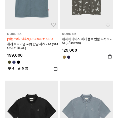
좋아요
좋아
NORDISK
NORDISK
[일본프리미엄소재]DICROS® AIRO
페리어 아이스 서커 폴로 반팔 티셔츠 -
M (L/Brown)
휘게 프리미엄 포켓 반팔 셔츠 - M (SM
OKEY BLUE)
129,000
199,000
4
5 (1)