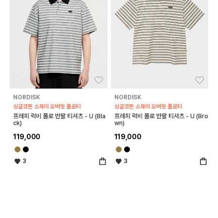
좋아요
좋아
NORDISK
NORDISK
싱글코튼 소재의 오버핏 폴로티
싱글코튼 소재의 오버핏 폴로티
프레피 럭비 폴로 반팔 티셔츠 - U (Bla
프레피 럭비 폴로 반팔 티셔츠 - U (Bro
ck)
wn)
119,000
119,000
3
3