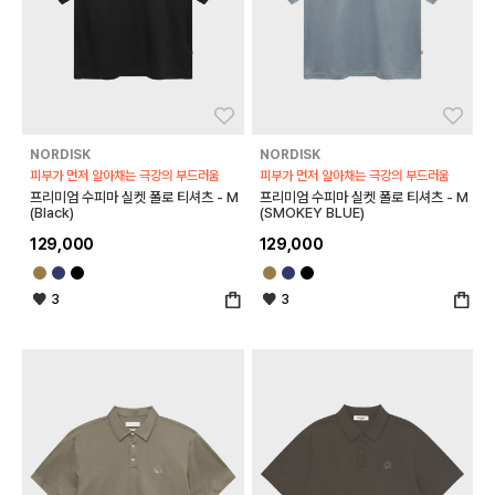
좋아요
좋아
NORDISK
NORDISK
피부가 먼저 알아채는 극강의 부드러움
피부가 먼저 알아채는 극강의 부드러움
프리미엄 수피마 실켓 폴로 티셔츠 - M
프리미엄 수피마 실켓 폴로 티셔츠 - M
(Black)
(SMOKEY BLUE)
129,000
129,000
3
3