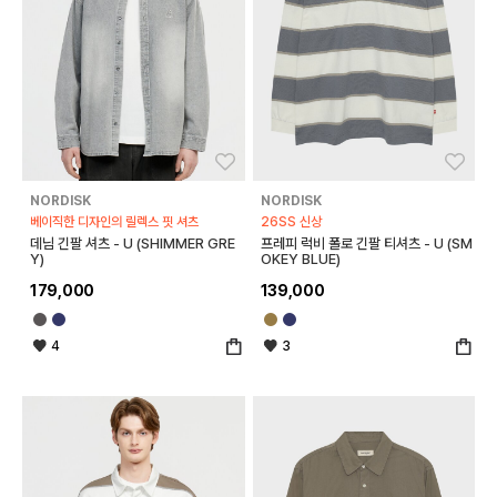
좋아요
좋아
NORDISK
NORDISK
베이직한 디자인의 릴렉스 핏 셔츠
26SS 신상
데님 긴팔 셔츠 - U (SHIMMER GRE
프레피 럭비 폴로 긴팔 티셔츠 - U (SM
Y)
OKEY BLUE)
179,000
139,000
4
3