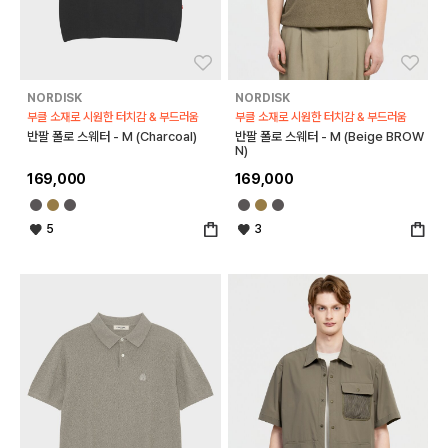
좋아요
좋아
NORDISK
NORDISK
부클 소재로 시원한 터치감 & 부드러움
부클 소재로 시원한 터치감 & 부드러움
반팔 폴로 스웨터 - M (Charcoal)
반팔 폴로 스웨터 - M (Beige BROW
N)
169,000
169,000
5
3