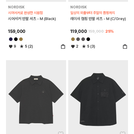
NORDISK
NORDISK
시어서커로 완성한 시원함
일상의 외출부터 주말의 캠핑까지
시어서커 반팔 셔츠 - M (Black)
레이사 캠핑 반팔 셔츠 - M (C/Grey)
159,000
119,000
159,000
25%
9
5 (2)
2
5 (3)
좋아요
좋아