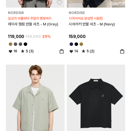
좋아요
좋아
NORDISK
NORDISK
일상의 외출부터 주말의 캠핑까지
시어서커로 완성한 시원함
레이사 캠핑 반팔 셔츠 - M (Grey)
시어서커 반팔 셔츠 - M (Navy)
119,000
159,000
25%
159,000
16
5 (3)
14
5 (2)