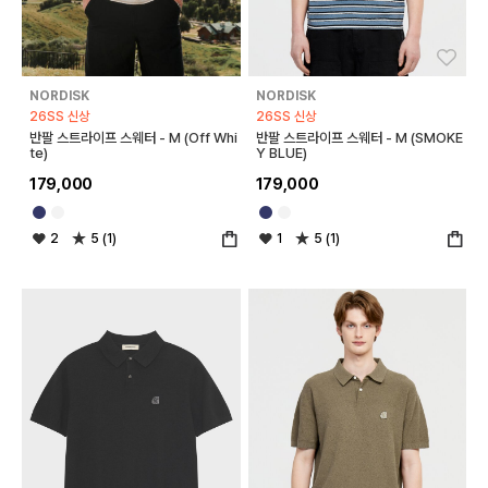
좋아요
좋아
NORDISK
NORDISK
26SS 신상
26SS 신상
반팔 스트라이프 스웨터 - M (Off Whi
반팔 스트라이프 스웨터 - M (SMOKE
te)
Y BLUE)
179,000
179,000
2
5 (1)
1
5 (1)