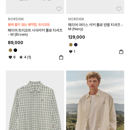
좋아요
좋아
NORDISK
NORDISK
몸에 붙지 않는 쾌적함, 트리코트
페리어 아이스 서커 폴로 반팔 티셔츠 -
M (Navy)
페리어 트리코트 시어서커 폴로 티셔츠
- M (Brown)
129,000
89,000
1
6
4 (1)