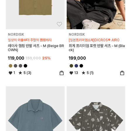
좋아요
좋아
NORDISK
NORDISK
일상의 외출부터 주말의 캠핑까지
[일본프리미엄소재]DICROS® AIRO
레이사 캠핑 반팔 셔츠 - M (Beige BR
휘게 프리미엄 포켓 반팔 셔츠 - M (Bla
OWN)
ck)
119,000
159,000
25%
199,000
1
5 (3)
13
5 (1)