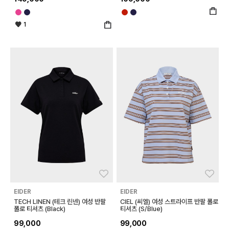
1
좋아요
좋아
EIDER
EIDER
TECH LINEN (테크 린넨) 여성 반팔
CIEL (씨엘) 여성 스트라이프 반팔 폴로
폴로 티셔츠 (Black)
티셔츠 (S/Blue)
99,000
99,000