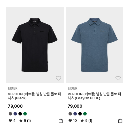
좋아요
좋아
EIDER
EIDER
VERDON (베르동) 남성 반팔 폴로 티
VERDON (베르동) 남성 반팔 폴로 티
셔츠 (Black)
셔츠 (Grayish BLUE)
79,000
79,000
4
5 (1)
10
5 (1)