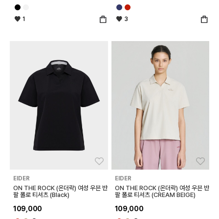
1
3
좋아요
좋아
EIDER
EIDER
ON THE ROCK (온더락) 여성 우븐 반
ON THE ROCK (온더락) 여성 우븐 반
팔 폴로 티셔츠 (Black)
팔 폴로 티셔츠 (CREAM BEIGE)
109,000
109,000