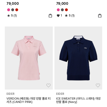
79,000
79,000
5 (1)
1
5 (1)
좋아요
좋아
EIDER
EIDER
VERDON (베르동) 여성 반팔 폴로 티
ICE SWEATER (아이스 스웨터) 여성
셔츠 (CANDY PINK)
반팔 폴로 (Navy)