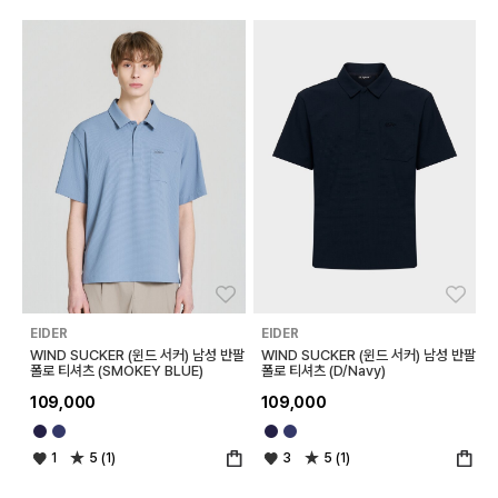
좋아요
좋아
EIDER
EIDER
WIND SUCKER (윈드 서커) 남성 반팔
WIND SUCKER (윈드 서커) 남성 반팔
폴로 티셔츠 (SMOKEY BLUE)
폴로 티셔츠 (D/Navy)
109,000
109,000
1
5 (1)
3
5 (1)