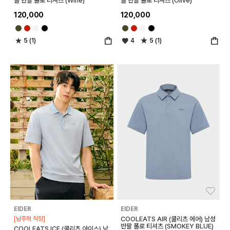
블 반팔 폴로 티셔츠 (Wine)
블 반팔 폴로 티셔츠 (Olive)
120,000
120,000
5 (1)
4
5 (1)
좋아요
좋아
EIDER
EIDER
[남주혁 착장]
COOLEATS AIR (쿨리츠 에어) 남성
반팔 폴로 티셔츠 (SMOKEY BLUE)
COOLEATS ICE (쿨리츠 아이스) 남