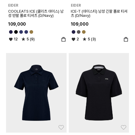
EIDER
EIDER
COOLEATS ICE (쿨리츠 아이스) 남
ICE-T (아이스티) 남성 긴팔 폴로 티셔
성 반팔 폴로 티셔츠 (D/Navy)
츠 (D/Navy)
109,000
109,000
12
5 (9)
2
5 (3)
좋아요
좋아