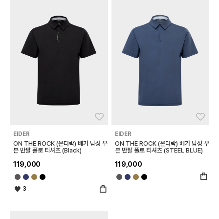
좋아요
좋아
EIDER
EIDER
ON THE ROCK (온더락) 베가 남성 우
ON THE ROCK (온더락) 베가 남성 우
븐 반팔 폴로 티셔츠 (Black)
븐 반팔 폴로 티셔츠 (STEEL BLUE)
119,000
119,000
3