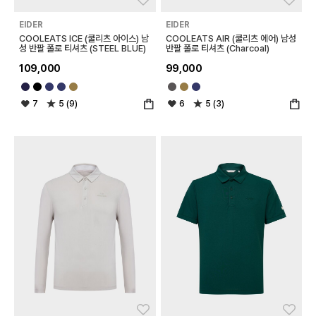
EIDER
EIDER
COOLEATS ICE (쿨리츠 아이스) 남
COOLEATS AIR (쿨리츠 에어) 남성
성 반팔 폴로 티셔츠 (STEEL BLUE)
반팔 폴로 티셔츠 (Charcoal)
109,000
99,000
7
5 (9)
6
5 (3)
좋아요
좋아