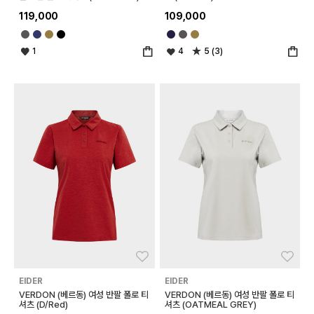
119,000
109,000
1
4
5 (3)
좋아요
좋아
EIDER
EIDER
VERDON (베르동) 여성 반팔 폴로 티
VERDON (베르동) 여성 반팔 폴로 티
셔츠 (D/Red)
셔츠 (OATMEAL GREY)