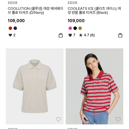
EIDER
EIDER
COOLUTION (쿨루션) 여성 에어웨이
COOLEATS ICE (쿨리츠 아이스) 여
브 폴로 티셔츠 (D/Navy)
성 반팔 폴로 티셔츠 (Black)
109,000
109,000
2
7
4.7 (6)
좋아요
좋아