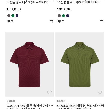
브 반팔 폴로 티셔츠 (Blue GRAY)
브 반팔 폴로 티셔츠 (DEEP TEAL)
109,000
109,000
2
2
좋아요
좋아
EIDER
EIDER
COOLUTION (쿨루션) 남성 아이스버
COOLUTION (쿨루션) 남성 아이스버