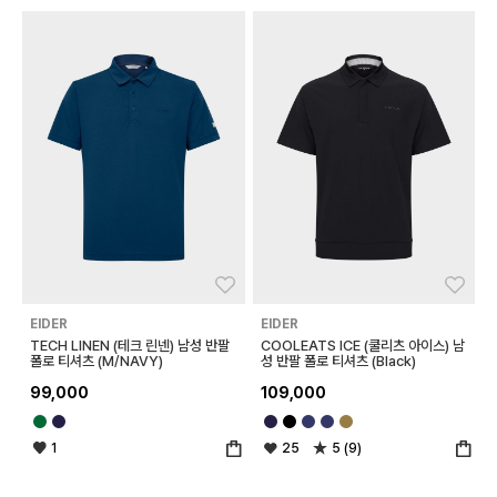
좋아요
좋아
EIDER
EIDER
TECH LINEN (테크 린넨) 남성 반팔
COOLEATS ICE (쿨리츠 아이스) 남
폴로 티셔츠 (M/NAVY)
성 반팔 폴로 티셔츠 (Black)
99,000
109,000
1
25
5 (9)