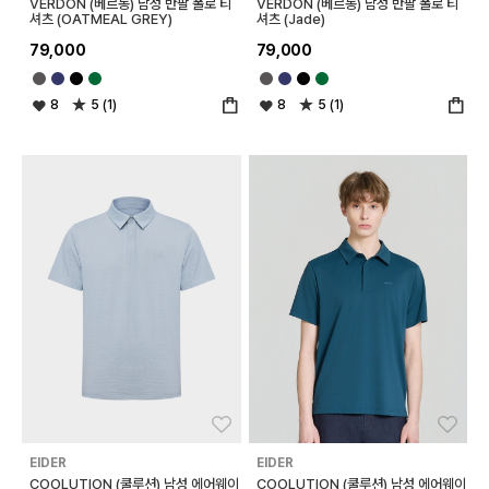
VERDON (베르동) 남성 반팔 폴로 티
VERDON (베르동) 남성 반팔 폴로 티
셔츠 (OATMEAL GREY)
셔츠 (Jade)
79,000
79,000
8
5 (1)
8
5 (1)
좋아요
좋아
EIDER
EIDER
COOLUTION (쿨루션) 남성 에어웨이
COOLUTION (쿨루션) 남성 에어웨이