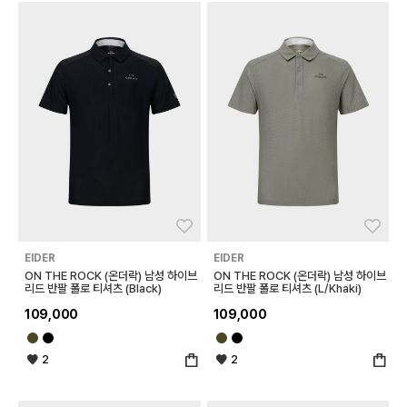
좋아요
좋아
EIDER
EIDER
ON THE ROCK (온더락) 남성 하이브
ON THE ROCK (온더락) 남성 하이브
리드 반팔 폴로 티셔츠 (Black)
리드 반팔 폴로 티셔츠 (L/Khaki)
109,000
109,000
2
2