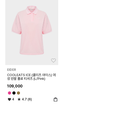
좋아요
EIDER
COOLEATS ICE (쿨리츠 아이스) 여
성 반팔 폴로 티셔츠 (L/Pink)
109,000
4
4.7 (6)