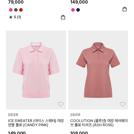
79,000
149,000
5 (1)
좋아요
좋아
EIDER
EIDER
ICE SWEATER (아이스 스웨터) 여성
COOLUTION (쿨루션) 여성 에어웨이
반팔 폴로 (CANDY PINK)
브 폴로 티셔츠 (ASH ROSE)
149,000
109,000