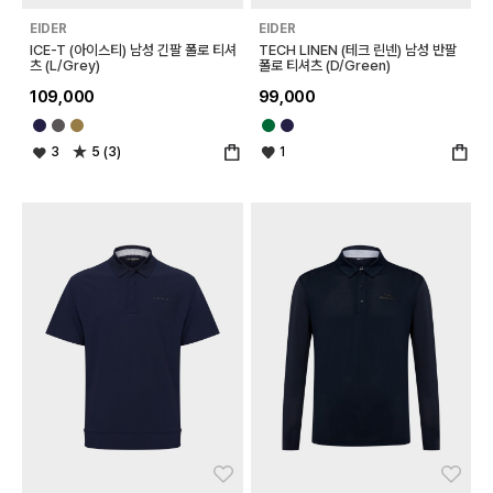
EIDER
EIDER
ICE-T (아이스티) 남성 긴팔 폴로 티셔
TECH LINEN (테크 린넨) 남성 반팔
츠 (L/Grey)
폴로 티셔츠 (D/Green)
109,000
99,000
3
5 (3)
1
좋아요
좋아