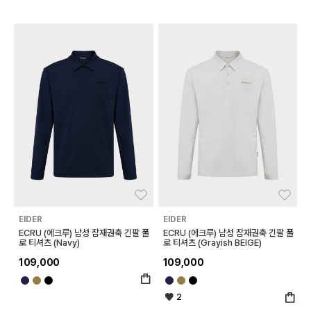
좋아요
좋아
EIDER
EIDER
ECRU (에크루) 남성 잠재권축 긴팔 폴
ECRU (에크루) 남성 잠재권축 긴팔 폴
로 티셔츠 (Navy)
로 티셔츠 (Grayish BEIGE)
109,000
109,000
2