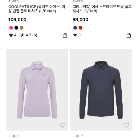
EIDER
EIDER
COOLEATS ICE (쿨리츠 아이스) 여
CIEL (씨엘) 여성 스트라이프 반팔 폴로
성 반팔 폴로 티셔츠 (L/Beige)
티셔츠 (D/Red)
109,000
99,000
4
4.7 (6)
3
좋아요
좋아
EIDER
EIDER