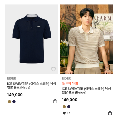
좋아요
좋아
EIDER
EIDER
ICE SWEATER (아이스 스웨터) 남성
[남주혁 착장]
반팔 폴로 (Navy)
ICE SWEATER (아이스 스웨터) 남성
반팔 폴로 (Beige)
149,000
149,000
17