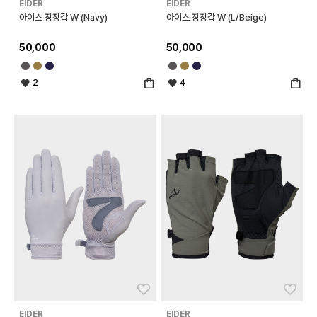
EIDER
EIDER
아이스 장장갑 W (Navy)
아이스 장장갑 W (L/Beige)
50,000
50,000
2
4
좋아요
좋아
EIDER
EIDER