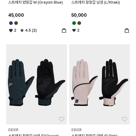
스트레치 반장갑 M (Grayish Blue)
스트레치 장장갑 남성 (L/Khaki)
45,000
50,000
2
4.5 (2)
2
좋아요
좋아
EIDER
EIDER
스트레치 장장갑 남성 (D/Green)
스트레치 장장갑 여성 (P.Pink)