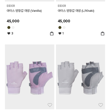
EIDER
EIDER
아이스 반장갑 여성 (Vanilla)
아이스 반장갑 여성 (L/Khaki)
45,000
45,000
3
1
좋아요
좋아