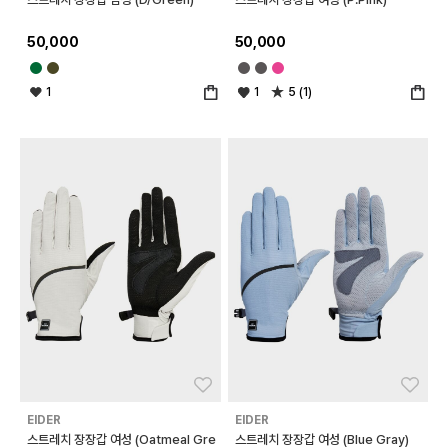
50,000
50,000
1
1
5 (1)
좋아요
좋아
EIDER
EIDER
스트레치 장장갑 여성 (Oatmeal Gre
스트레치 장장갑 여성 (Blue Gray)