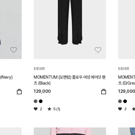
EIDER
EIDER
/Navy)
MOMENTUM (모멘텀) 플로우 여성 에어닷 팬
MOMENT
츠 (Black)
츠 (D/Gre
129,000
129,00
2
5 (1)
3