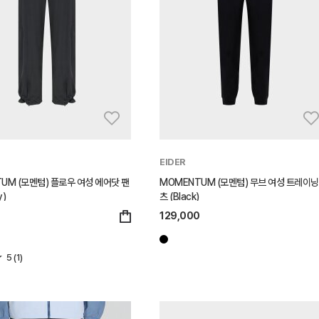
EIDER
UM (모멘텀) 플로우 여성 에어닷 팬
MOMENTUM (모멘텀) 무브 여성 트레이닝
y)
츠 (Black)
0
129,000
5 (1)