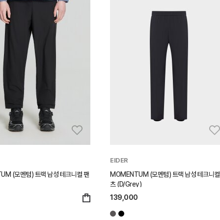
EIDER
UM (모멘텀) 트랙 남성 테크니컬 팬
MOMENTUM (모멘텀) 트랙 남성 테크니컬
츠 (D/Grey)
0
139,000