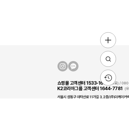
쇼핑몰 고객센터 1533-1631
(유료) / 0
K2코리아그룹 고객센터 1644-7781
(
서울시 성동구 아차산로 11가길 3, 2층/(주)더케이커넥
상담시간 : 09:00 ~ 17:30(토,일, 공휴일 휴무)
점심시간 : 12:30 ~ 13:30(상담불가)
105 1개