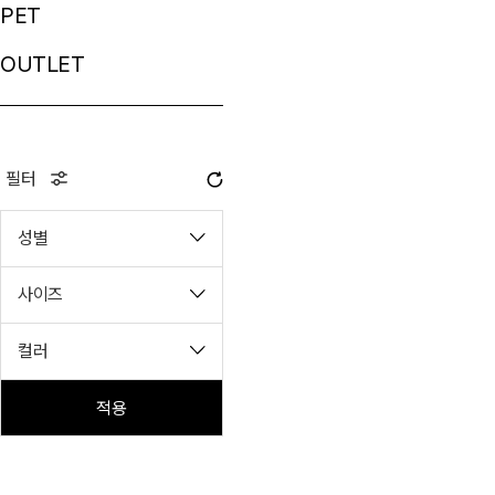
PET
OUTLET
필터
성별
사이즈
컬러
적용