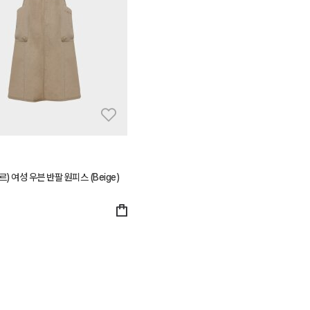
르) 여성 우븐 반팔 원피스 (Beige)
0