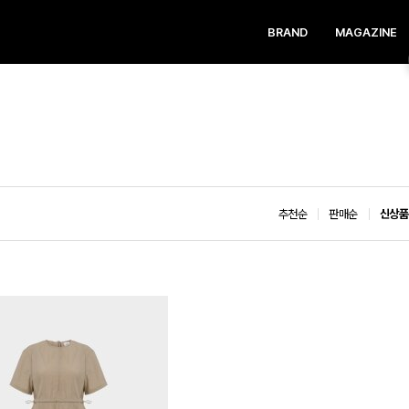
BRAND
MAGAZINE
추천순
판매순
신상품