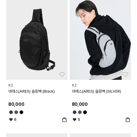
좋아요
좋아
K2
K2
아레스(ARES) 슬링백 (Black)
아레스(ARES) 슬링백 (SILVER)
80,000
80,000
6
5