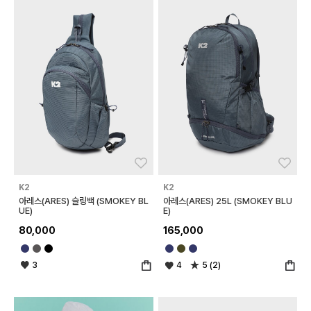
좋아요
좋아
K2
K2
아레스(ARES) 슬링백 (SMOKEY BL
아레스(ARES) 25L (SMOKEY BLU
UE)
E)
80,000
165,000
3
4
5 (2)