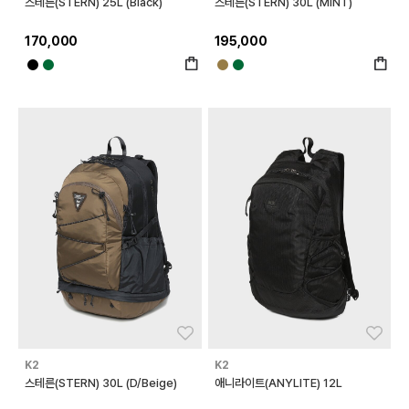
스테른(STERN) 25L (Black)
스테른(STERN) 30L (MINT)
170,000
195,000
좋아요
좋아
K2
K2
스테른(STERN) 30L (D/Beige)
애니라이트(ANYLITE) 12L