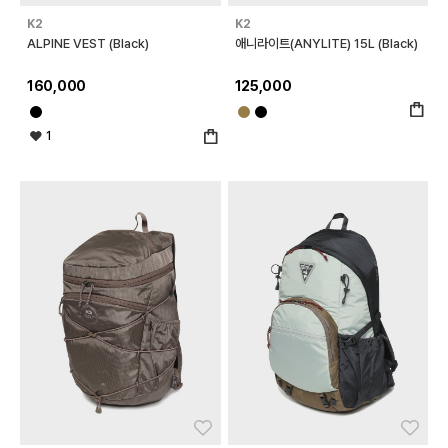
K2
K2
ALPINE VEST (Black)
애니라이트(ANYLITE) 15L (Black)
160,000
125,000
1
좋아요
좋아