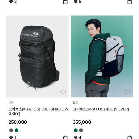
2
5
좋아요
좋아
K2
K2
크라토스(KRATOS) 33L (SHADOW
크라토스(KRATOS) 40L (SILVER)
GREY)
250,000
355,000
1
4