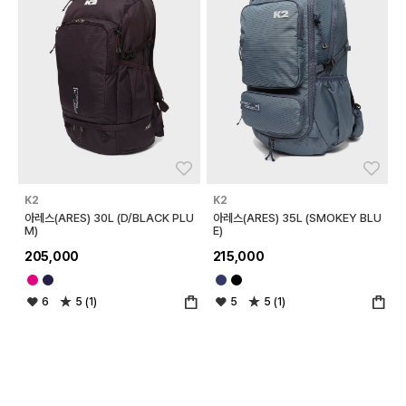
좋아요
좋아
K2
K2
아레스(ARES) 30L (D/BLACK PLU
아레스(ARES) 35L (SMOKEY BLU
M)
E)
205,000
215,000
6
5 (1)
5
5 (1)