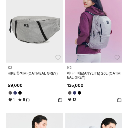
좋아요
좋아
K2
K2
HIKE 힙색 M (OATMEAL GREY)
애니라이트(ANYLITE) 20L (OATM
EAL GREY)
59,000
135,000
1
5 (1)
12