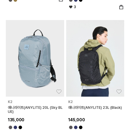
3
좋아요
좋아
K2
K2
애니라이트(ANYLITE) 20L (Sky BL
애니라이트(ANYLITE) 23L (Black)
UE)
135,000
145,000