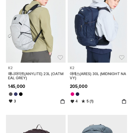
좋아요
좋아
K2
K2
애니라이트(ANYLITE) 23L (OATM
아레스(ARES) 30L (MIDNIGHT NA
EAL GREY)
VY)
145,000
205,000
3
4
5 (1)