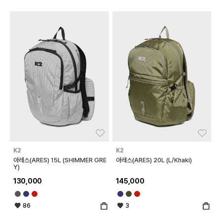
좋아요
좋아
K2
K2
아레스(ARES) 15L (SHIMMER GRE
아레스(ARES) 20L (L/Khaki)
Y)
130,000
145,000
86
3