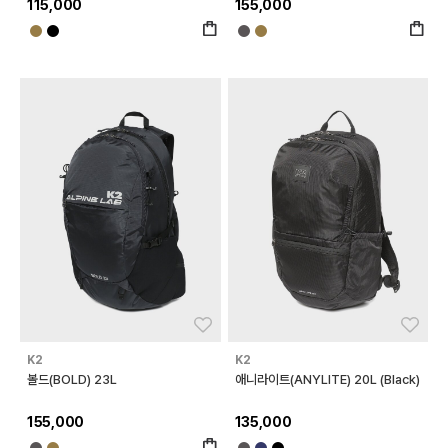
115,000
155,000
좋아요
좋아
K2
K2
볼드(BOLD) 23L
애니라이트(ANYLITE) 20L (Black)
155,000
135,000