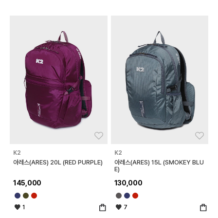
좋아요
좋아
K2
K2
아레스(ARES) 20L (RED PURPLE)
아레스(ARES) 15L (SMOKEY BLU
E)
145,000
130,000
1
7