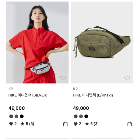
좋아요
좋아
K2
K2
HIKE 미니힙색 (SILVER)
HIKE 미니힙색 (L/Khaki)
49,000
49,000
2
5 (3)
2
5 (3)