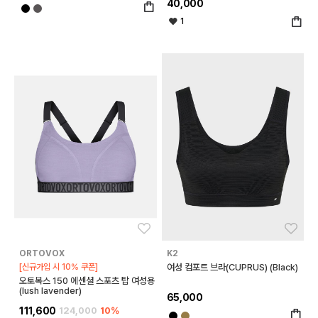
40,000
1
좋아요
좋아
ORTOVOX
K2
[신규가입 시 10% 쿠폰]
여성 컴포트 브라(CUPRUS) (Black)
오토복스 150 에센셜 스포츠 탑 여성용
(lush lavender)
65,000
111,600
124,000
10%