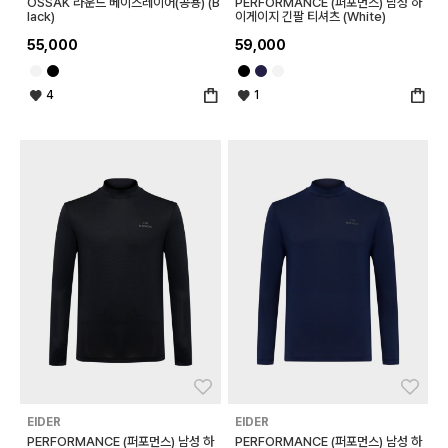
OSSAK 라운드 베이스레이어(공용) (B
PERFORMANCE (퍼포먼스) 남성 하
lack)
이게이지 긴팔 티셔츠 (White)
55,000
59,000
4
1
좋아요
좋아
EIDER
EIDER
PERFORMANCE (퍼포먼스) 남성 하
PERFORMANCE (퍼포먼스) 남성 하