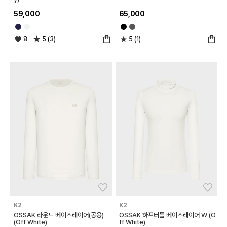
59,000
65,000
8
5 (3)
5 (1)
좋아요
좋아
K2
K2
OSSAK 라운드 베이스레이어(공용)
OSSAK 하프터틀 베이스레이어 W (O
(Off White)
ff White)