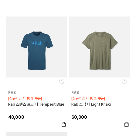
좋아요
좋아
RAB
RAB
[신규가입 시 10% 쿠폰]
[신규가입 시 10% 쿠폰]
Rab 스탠스 로고 티 Tempest Blue
Rab 소닉 티 Light Khaki
40,000
60,000