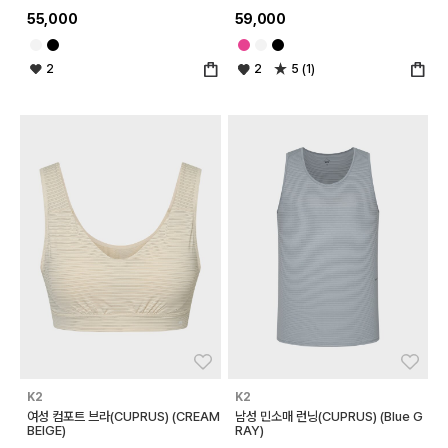
55,000
59,000
2
2
5 (1)
좋아요
좋아
K2
K2
여성 컴포트 브라(CUPRUS) (CREAM
남성 민소매 런닝(CUPRUS) (Blue G
BEIGE)
RAY)