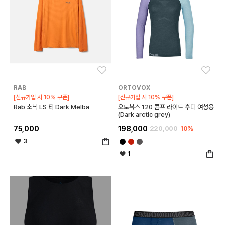
좋아요
좋아
RAB
ORTOVOX
[신규가입 시 10% 쿠폰]
[신규가입 시 10% 쿠폰]
Rab 소닉 LS 티 Dark Melba
오토복스 120 콤프 라이트 후디 여성용
(Dark arctic grey)
75,000
198,000
220,000
10%
3
1