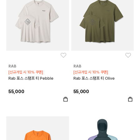
좋아요
좋아
RAB
RAB
[신규가입 시 10% 쿠폰]
[신규가입 시 10% 쿠폰]
Rab 포스 스탬프 티 Pebble
Rab 포스 스탬프 티 Olive
55,000
55,000