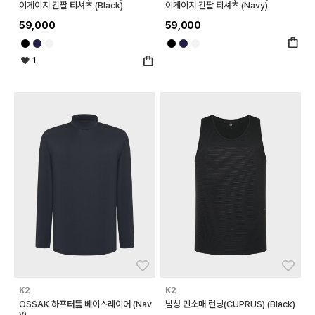
이게이지 긴팔 티셔츠 (Black)
이게이지 긴팔 티셔츠 (Navy)
59,000
59,000
1
좋아요
좋아
K2
K2
OSSAK 하프터틀 베이스레이어 (Nav
남성 민소매 런닝(CUPRUS) (Black)
y)