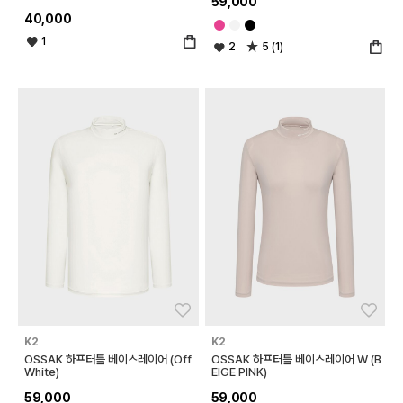
59,000
40,000
1
2
5 (1)
좋아요
좋아
K2
K2
OSSAK 하프터틀 베이스레이어 (Off
OSSAK 하프터틀 베이스레이어 W (B
White)
EIGE PINK)
59,000
59,000