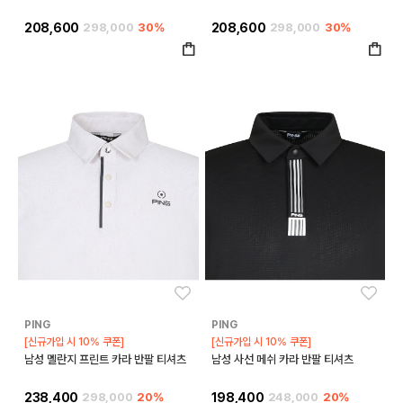
208,600
298,000
30%
208,600
298,000
30%
좋아요
좋아
PING
PING
[신규가입 시 10% 쿠폰]
[신규가입 시 10% 쿠폰]
남성 멜란지 프린트 카라 반팔 티셔츠
남성 사선 메쉬 카라 반팔 티셔츠
238,400
298,000
20%
198,400
248,000
20%