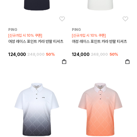
좋아요
좋아
PING
PING
[신규가입 시 10% 쿠폰]
[신규가입 시 10% 쿠폰]
여성 레이스 포인트 카라 반팔 티셔츠
여성 레이스 포인트 카라 반팔 티셔츠
124,000
248,000
50%
124,000
248,000
50%