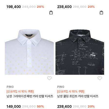
198,400
248,000
20%
238,400
298,000
20%
좋아요
좋아
PING
PING
[신규가입 시 10% 쿠폰]
[신규가입 시 10% 쿠폰]
남성 그라데이션 패턴 카라 반팔 티셔츠
남성 쿨링 프린트 카라 반팔 티셔츠
149,000
298,000
50%
238,400
298,000
20%