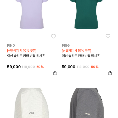
좋아요
좋아
PING
PING
[신규가입 시 10% 쿠폰]
[신규가입 시 10% 쿠폰]
여성 솔리드 카라 반팔 티셔츠
여성 솔리드 카라 반팔 티셔츠
59,000
118,000
50%
59,000
118,000
50%