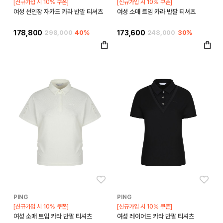
[신규가입 시 10% 쿠폰]
[신규가입 시 10% 쿠폰]
여성 선인장 자카드 카라 반팔 티셔츠
여성 소매 트임 카라 반팔 티셔츠
178,800
298,000
40%
173,600
248,000
30%
좋아요
좋아
PING
PING
[신규가입 시 10% 쿠폰]
[신규가입 시 10% 쿠폰]
여성 소매 트임 카라 반팔 티셔츠
여성 레이어드 카라 반팔 티셔츠