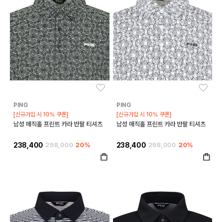
좋아요
좋아
PING
PING
[신규가입 시 10% 쿠폰]
[신규가입 시 10% 쿠폰]
남성 매직홀 프린트 카라 반팔 티셔츠
남성 매직홀 프린트 카라 반팔 티셔츠
238,400
298,000
20%
238,400
298,000
20%