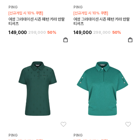
PING
PING
[신규가입 시 10% 쿠폰]
[신규가입 시 10% 쿠폰]
여성 그라데이션 시즌 패턴 카라 반팔
여성 그라데이션 시즌 패턴 카라 반팔
티셔츠
티셔츠
149,000
298,000
50%
149,000
298,000
50%
좋아요
좋아
PING
PING