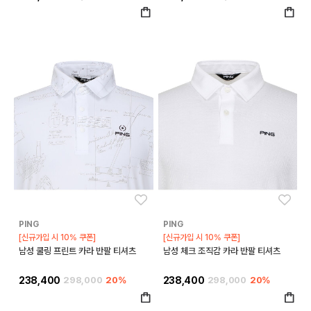
좋아요
좋아
PING
PING
[신규가입 시 10% 쿠폰]
[신규가입 시 10% 쿠폰]
남성 쿨링 프린트 카라 반팔 티셔츠
남성 체크 조직감 카라 반팔 티셔츠
238,400
298,000
20%
238,400
298,000
20%