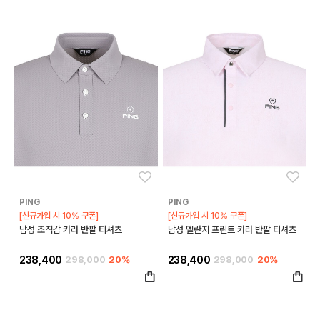
좋아요
좋아
PING
PING
[신규가입 시 10% 쿠폰]
[신규가입 시 10% 쿠폰]
남성 조직감 카라 반팔 티셔츠
남성 멜란지 프린트 카라 반팔 티셔츠
238,400
298,000
20%
238,400
298,000
20%