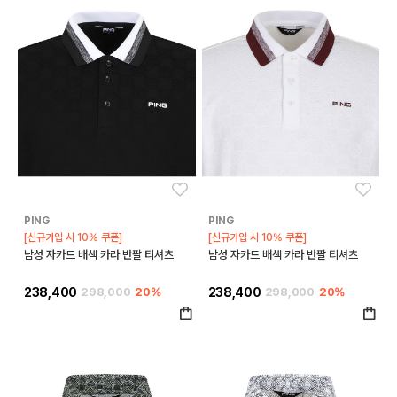
좋아요
좋아
PING
PING
[신규가입 시 10% 쿠폰]
[신규가입 시 10% 쿠폰]
남성 자카드 배색 카라 반팔 티셔츠
남성 자카드 배색 카라 반팔 티셔츠
238,400
298,000
20%
238,400
298,000
20%