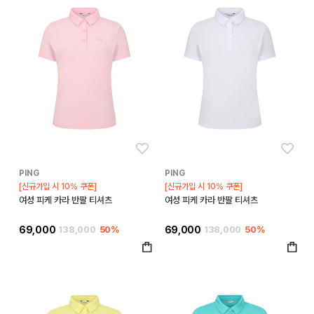
좋아요
좋아
PING
PING
[신규가입 시 10% 쿠폰]
[신규가입 시 10% 쿠폰]
여성 피케 카라 반팔 티셔츠
여성 피케 카라 반팔 티셔츠
69,000
138,000
50%
69,000
138,000
50%