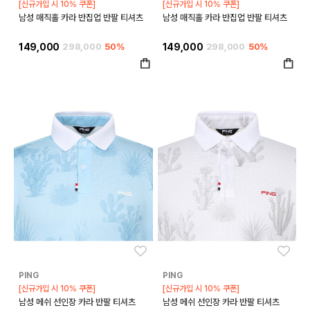
[신규가입 시 10% 쿠폰]
[신규가입 시 10% 쿠폰]
남성 매직홀 카라 반집업 반팔 티셔츠
남성 매직홀 카라 반집업 반팔 티셔츠
149,000
298,000
50%
149,000
298,000
50%
좋아요
좋아
PING
PING
[신규가입 시 10% 쿠폰]
[신규가입 시 10% 쿠폰]
남성 메쉬 선인장 카라 반팔 티셔츠
남성 메쉬 선인장 카라 반팔 티셔츠