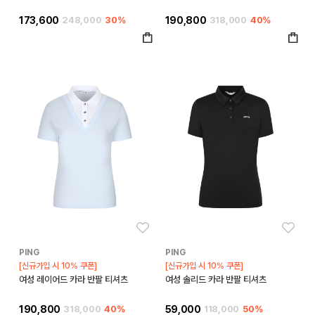
173,600
248,000
30%
190,800
318,000
40%
좋아요
좋아
PING
PING
[신규가입 시 10% 쿠폰]
[신규가입 시 10% 쿠폰]
여성 레이어드 카라 반팔 티셔츠
여성 솔리드 카라 반팔 티셔츠
190,800
318,000
40%
59,000
118,000
50%