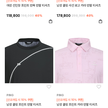
[신규가입 시 10% 쿠폰]
[신규가입 시 10% 쿠폰]
여성 선인장 프린트 반목 반팔 티셔츠
남성 쿨링 사선 로고 카라 반팔 티셔츠
118,800
198,000
40%
178,800
298,000
40%
좋아요
좋아
PING
PING
[신규가입 시 10% 쿠폰]
[신규가입 시 10% 쿠폰]
남성 쿨링 프린트 반팔 티셔츠
남성 쿨링 프린트 카라 반팔 티셔츠