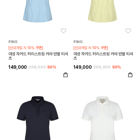
좋아요
좋아
PING
PING
[신규가입 시 10% 쿠폰]
[신규가입 시 10% 쿠폰]
여성 자카드 허리스트링 카라 반팔 티셔
여성 자카드 허리스트링 카라 반팔 티셔
츠
츠
149,000
298,000
50%
149,000
298,000
50%