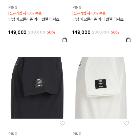
PING
PING
[신규가입 시 10% 쿠폰]
[신규가입 시 10% 쿠폰]
남성 카모플라쥬 카라 반팔 티셔츠
남성 카모플라쥬 카라 반팔 티셔츠
149,000
298,000
50%
149,000
298,000
50%
좋아요
좋아
PING
PING