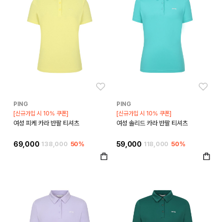
좋아요
좋아
PING
PING
[신규가입 시 10% 쿠폰]
[신규가입 시 10% 쿠폰]
여성 피케 카라 반팔 티셔츠
여성 솔리드 카라 반팔 티셔츠
69,000
138,000
50%
59,000
118,000
50%