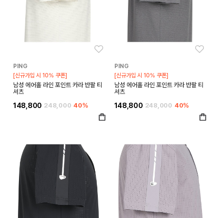
좋아요
좋아
PING
PING
[신규가입 시 10% 쿠폰]
[신규가입 시 10% 쿠폰]
남성 에어홀 라인 포인트 카라 반팔 티
남성 에어홀 라인 포인트 카라 반팔 티
셔츠
셔츠
148,800
248,000
40%
148,800
248,000
40%