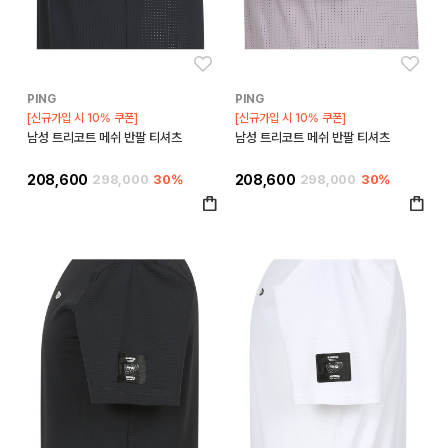
좋아요
좋아
PING
PING
[신규가입 시 10% 쿠폰]
[신규가입 시 10% 쿠폰]
남성 트리코트 메쉬 반팔 티셔츠
남성 트리코트 메쉬 반팔 티셔츠
208,600
298,000
30%
208,600
298,000
30%