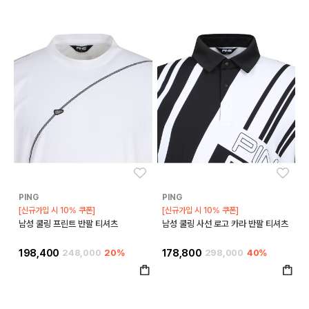
좋아요
좋아
PING
PING
[신규가입 시 10% 쿠폰]
[신규가입 시 10% 쿠폰]
남성 쿨링 프린트 반팔 티셔츠
남성 쿨링 사선 로고 카라 반팔 티셔츠
198,400
248,000
20%
178,800
298,000
40%