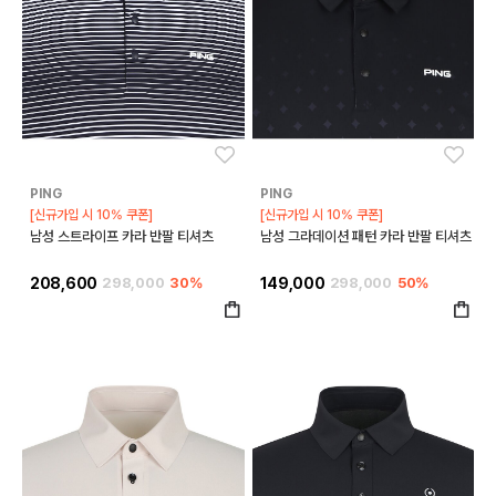
좋아요
좋아
PING
PING
[신규가입 시 10% 쿠폰]
[신규가입 시 10% 쿠폰]
남성 스트라이프 카라 반팔 티셔츠
남성 그라데이션 패턴 카라 반팔 티셔츠
208,600
298,000
30%
149,000
298,000
50%