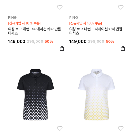
좋아요
좋아
PING
PING
[신규가입 시 10% 쿠폰]
[신규가입 시 10% 쿠폰]
여성 로고 패턴 그라데이션 카라 반팔
여성 로고 패턴 그라데이션 카라 반팔
티셔츠
티셔츠
149,000
298,000
50%
149,000
298,000
50%
좋아요
좋아