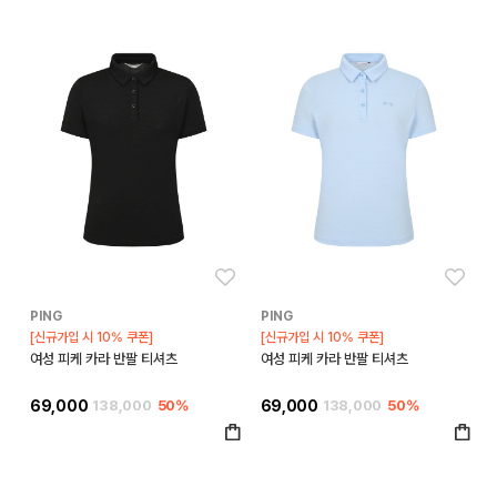
좋아요
좋아
PING
PING
[신규가입 시 10% 쿠폰]
[신규가입 시 10% 쿠폰]
여성 피케 카라 반팔 티셔츠
여성 피케 카라 반팔 티셔츠
69,000
138,000
50%
69,000
138,000
50%