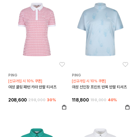
좋아요
좋아
PING
PING
[신규가입 시 10% 쿠폰]
[신규가입 시 10% 쿠폰]
여성 쿨링 패턴 카라 반팔 티셔츠
여성 선인장 프린트 반목 반팔 티셔츠
208,600
298,000
30%
118,800
198,000
40%