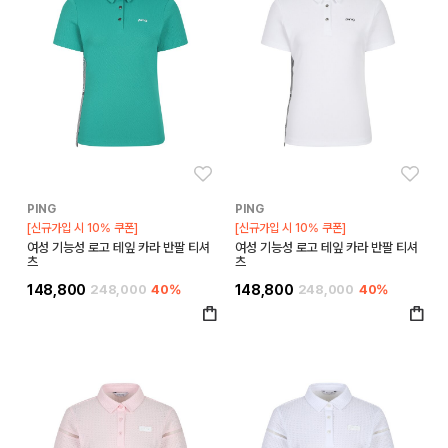
좋아요
좋아
PING
PING
[신규가입 시 10% 쿠폰]
[신규가입 시 10% 쿠폰]
여성 기능성 로고 테잎 카라 반팔 티셔
여성 기능성 로고 테잎 카라 반팔 티셔
츠
츠
148,800
248,000
40%
148,800
248,000
40%