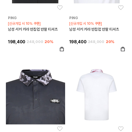
좋아요
좋아
PING
PING
[신규가입 시 10% 쿠폰]
[신규가입 시 10% 쿠폰]
남성 서커 카라 반집업 반팔 티셔츠
남성 서커 카라 반집업 반팔 티셔츠
198,400
248,000
20%
198,400
248,000
20%
좋아요
좋아