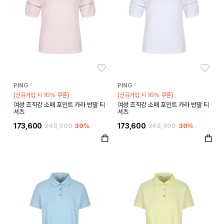
좋아요
좋아
PING
PING
[신규가입 시 10% 쿠폰]
[신규가입 시 10% 쿠폰]
여성 조직감 소매 포인트 카라 반팔 티
여성 조직감 소매 포인트 카라 반팔 티
셔츠
셔츠
173,600
248,000
30%
173,600
248,000
30%