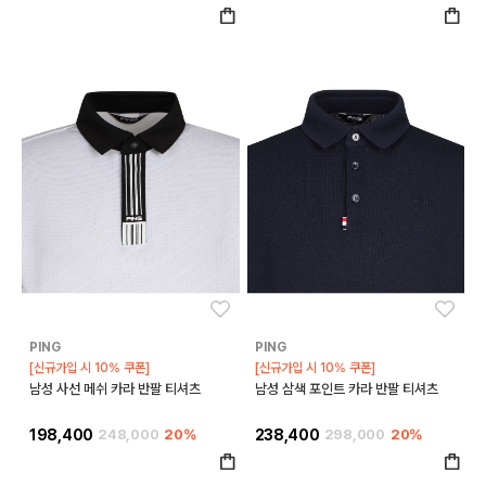
좋아요
좋아
PING
PING
[신규가입 시 10% 쿠폰]
[신규가입 시 10% 쿠폰]
남성 사선 메쉬 카라 반팔 티셔츠
남성 삼색 포인트 카라 반팔 티셔츠
198,400
248,000
20%
238,400
298,000
20%