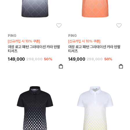
좋아요
좋아
PING
PING
[신규가입 시 10% 쿠폰]
[신규가입 시 10% 쿠폰]
여성 로고 패턴 그라데이션 카라 반팔
여성 로고 패턴 그라데이션 카라 반팔
티셔츠
티셔츠
149,000
298,000
50%
149,000
298,000
50%