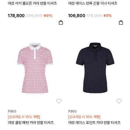
여성 서커 풀오픈 카라 반팔 티셔츠
여성 레이스 반목 긴팔 이너 티셔츠
178,800
298,000
40%
106,800
178,000
40%
좋아요
좋아
PING
PING
[신규가입 시 10% 쿠폰]
[신규가입 시 10% 쿠폰]
여성 쿨링 패턴 카라 반팔 티셔츠
여성 레이스 포인트 카라 반팔 티셔츠