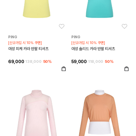
좋아요
좋아
PING
PING
[신규가입 시 10% 쿠폰]
[신규가입 시 10% 쿠폰]
여성 피케 카라 반팔 티셔츠
여성 솔리드 카라 반팔 티셔츠
69,000
138,000
50%
59,000
118,000
50%