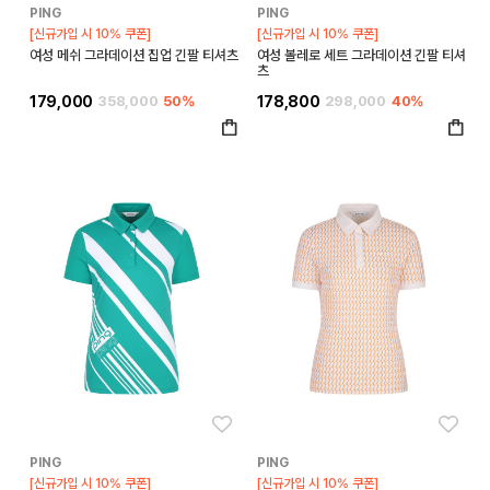
PING
PING
[신규가입 시 10% 쿠폰]
[신규가입 시 10% 쿠폰]
여성 메쉬 그라데이션 집업 긴팔 티셔츠
여성 볼레로 세트 그라데이션 긴팔 티셔
츠
179,000
358,000
50%
178,800
298,000
40%
좋아요
좋아
PING
PING
[신규가입 시 10% 쿠폰]
[신규가입 시 10% 쿠폰]