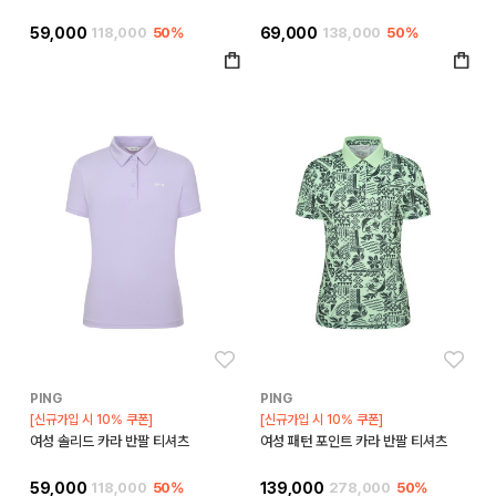
59,000
118,000
50%
69,000
138,000
50%
좋아요
좋아
PING
PING
[신규가입 시 10% 쿠폰]
[신규가입 시 10% 쿠폰]
여성 솔리드 카라 반팔 티셔츠
여성 패턴 포인트 카라 반팔 티셔츠
59,000
118,000
50%
139,000
278,000
50%