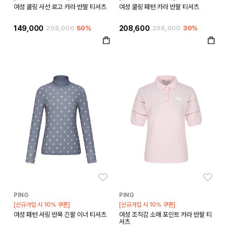
여성 쿨링 사선 로고 카라 반팔 티셔츠
여성 쿨링 패턴 카라 반팔 티셔츠
149,000
298,000
50%
208,600
298,000
30%
좋아요
좋아
PING
PING
[신규가입 시 10% 쿠폰]
[신규가입 시 10% 쿠폰]
여성 패턴 셔링 반목 긴팔 이너 티셔츠
여성 조직감 소매 포인트 카라 반팔 티
셔츠