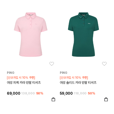
좋아요
좋아
PING
PING
[신규가입 시 10% 쿠폰]
[신규가입 시 10% 쿠폰]
여성 피케 카라 반팔 티셔츠
여성 솔리드 카라 반팔 티셔츠
69,000
138,000
50%
59,000
118,000
50%