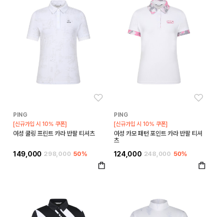
좋아요
좋아
PING
PING
[신규가입 시 10% 쿠폰]
[신규가입 시 10% 쿠폰]
여성 쿨링 프린트 카라 반팔 티셔츠
여성 카모 패턴 포인트 카라 반팔 티셔
츠
149,000
298,000
50%
124,000
248,000
50%