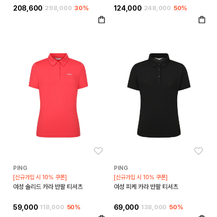
208,600
298,000
30%
124,000
248,000
50%
좋아요
좋아
PING
PING
[신규가입 시 10% 쿠폰]
[신규가입 시 10% 쿠폰]
여성 솔리드 카라 반팔 티셔츠
여성 피케 카라 반팔 티셔츠
59,000
118,000
50%
69,000
138,000
50%