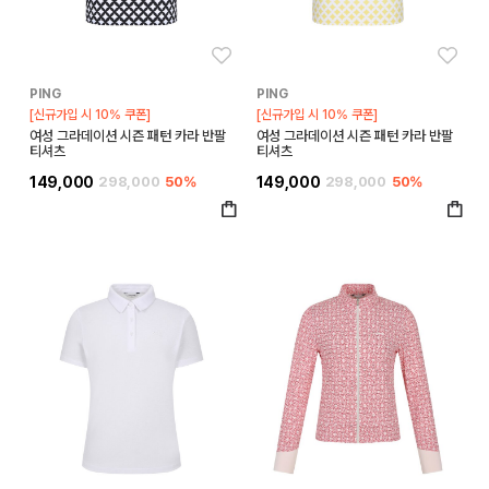
좋아요
좋아
PING
PING
[신규가입 시 10% 쿠폰]
[신규가입 시 10% 쿠폰]
여성 그라데이션 시즌 패턴 카라 반팔
여성 그라데이션 시즌 패턴 카라 반팔
티셔츠
티셔츠
149,000
298,000
50%
149,000
298,000
50%