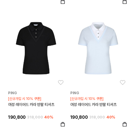
좋아요
좋아
PING
PING
[신규가입 시 10% 쿠폰]
[신규가입 시 10% 쿠폰]
여성 레이어드 카라 반팔 티셔츠
여성 레이어드 카라 반팔 티셔츠
190,800
318,000
40%
190,800
318,000
40%