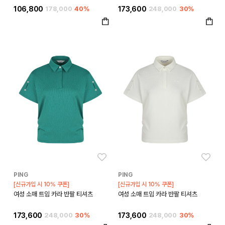
106,800
178,000
40%
173,600
248,000
30%
좋아요
좋아
PING
PING
[신규가입 시 10% 쿠폰]
[신규가입 시 10% 쿠폰]
여성 소매 트임 카라 반팔 티셔츠
여성 소매 트임 카라 반팔 티셔츠
173,600
248,000
30%
173,600
248,000
30%