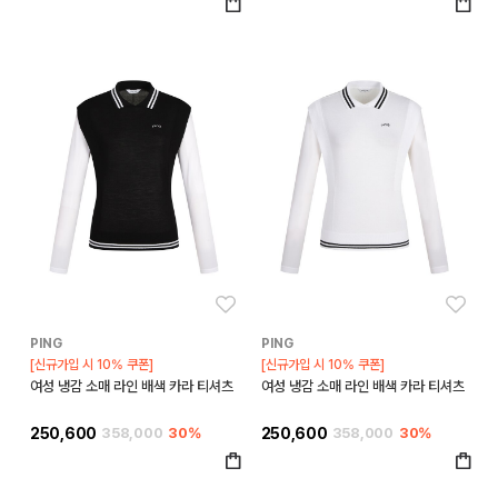
좋아요
좋아
PING
PING
[신규가입 시 10% 쿠폰]
[신규가입 시 10% 쿠폰]
여성 냉감 소매 라인 배색 카라 티셔츠
여성 냉감 소매 라인 배색 카라 티셔츠
250,600
358,000
30%
250,600
358,000
30%