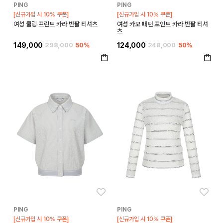
PING
PING
[신규가입 시 10% 쿠폰]
[신규가입 시 10% 쿠폰]
여성 쿨링 프린트 카라 반팔 티셔츠
여성 카모 패턴 포인트 카라 반팔 티셔
츠
149,000
298,000
50%
124,000
248,000
50%
좋아요
좋아
PING
PING
[신규가입 시 10% 쿠폰]
[신규가입 시 10% 쿠폰]