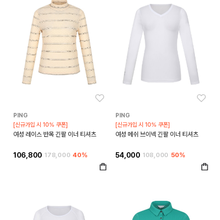
좋아요
좋아
PING
PING
[신규가입 시 10% 쿠폰]
[신규가입 시 10% 쿠폰]
여성 레이스 반목 긴팔 이너 티셔츠
여성 메쉬 브이넥 긴팔 이너 티셔츠
106,800
178,000
40%
54,000
108,000
50%