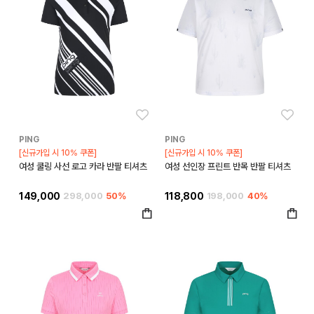
좋아요
좋아
PING
PING
[신규가입 시 10% 쿠폰]
[신규가입 시 10% 쿠폰]
여성 쿨링 사선 로고 카라 반팔 티셔츠
여성 선인장 프린트 반목 반팔 티셔츠
149,000
298,000
50%
118,800
198,000
40%