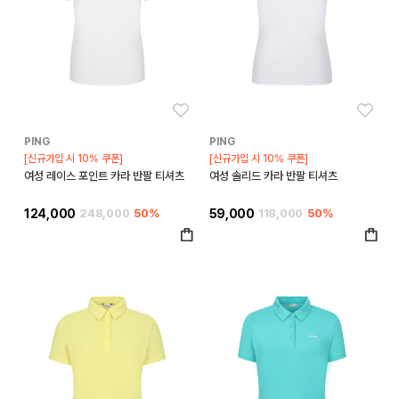
좋아요
좋아
PING
PING
[신규가입 시 10% 쿠폰]
[신규가입 시 10% 쿠폰]
여성 레이스 포인트 카라 반팔 티셔츠
여성 솔리드 카라 반팔 티셔츠
124,000
248,000
50%
59,000
118,000
50%