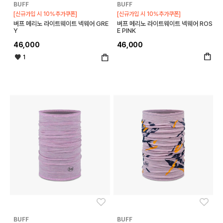
BUFF
BUFF
[신규가입 시 10%추가쿠폰]
[신규가입 시 10%추가쿠폰]
버프 메리노 라이트웨이트 넥웨어 GRE
버프 메리노 라이트웨이트 넥웨어 ROS
Y
E PINK
46,000
46,000
1
좋아요
좋아
BUFF
BUFF