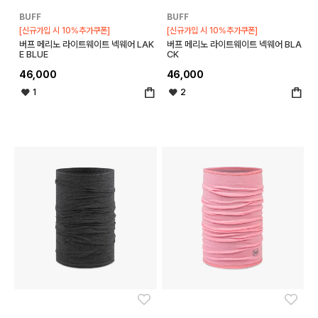
BUFF
BUFF
[신규가입 시 10%추가쿠폰]
[신규가입 시 10%추가쿠폰]
버프 메리노 라이트웨이트 넥웨어 LAK
버프 메리노 라이트웨이트 넥웨어 BLA
E BLUE
CK
46,000
46,000
1
2
좋아요
좋아