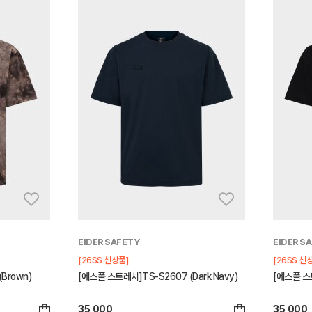
EIDER SAFETY
EIDER S
[26SS 신상품]
[26SS 신
Brown)
[에스폴 스트레치]TS-S2607 (Dark Navy)
[에스폴 스트
35,000
35,000