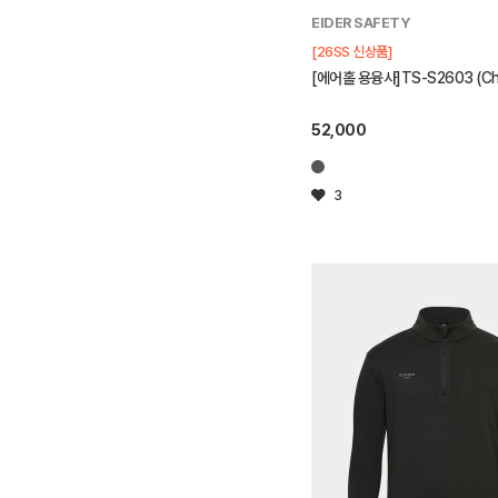
EIDER SAFETY
[26SS 신상품]
[에어홀 용융사]TS-S2603 (Cha
52,000
3