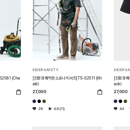
EIDER SAFETY
EIDER S
2581 (Cha
[친환경 쾌적한 소로나 티셔츠]TS-S2511 (Kh
[친환경 쾌
aki)
ack)
27,000
27,000
28
4.8 (11)
44