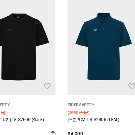
AFETY
EIDER SAFETY
상품]
[26SS 신상품]
레치]TS-S2606 (Black)
[우븐 PCM]TS-S2605 (TEAL)
64,000