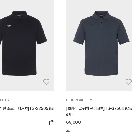
AFETY
EIDER SAFETY
적한 소로나 티셔츠]TS-S2505 (Bl
[초냉감 쿨 웨이브 티셔츠]TS-S2504 (Cha
oal)
65,000