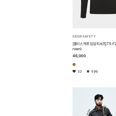
EIDER SAFETY
[플리스 하프 집업 티셔츠]TS-F25
rown)
46,000
22
5 (4)