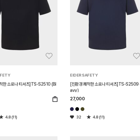
AFETY
EIDER SAFETY
적한 소로나 티셔츠]TS-S2510 (Bl
[친환경 쾌적한 소로나 티셔츠]TS-S2509 
avy)
27,000
4.8 (11)
32
4.8 (11)