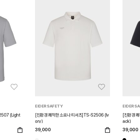
EIDER SAFETY
EIDER S
07 (Light
[친환경 쾌적한 소로나 티셔츠]TS-S2506 (Iv
[친환경 쾌
ory)
ack)
39,000
39,000