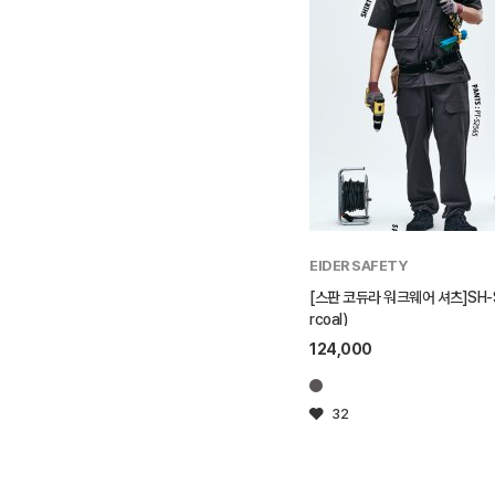
EIDER SAFETY
[스판 코듀라 워크웨어 셔츠]SH-S
rcoal)
124,000
32