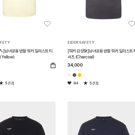
AFETY
EIDER SAFETY
🔨]남녀공용 반팔 워커 일러스트 티
[워커 감성🛠️]남녀공용 반팔 워커 일러스트 
 Yellow)
셔츠 (Charcoal)
34,000
5 (12)
84
5 (12)