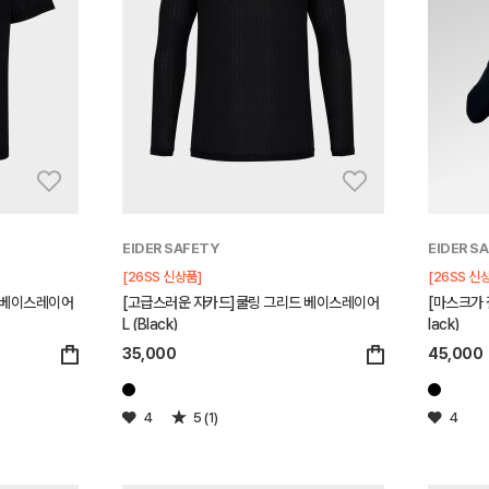
EIDER SAFETY
EIDER S
[26SS 신상품]
[26SS 신
 베이스레이어
[고급스러운 자카드]쿨링 그리드 베이스레이어
[마스크가 
L (Black)
lack)
35,000
45,000
4
5 (1)
4