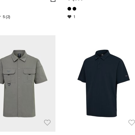
5 (2)
1