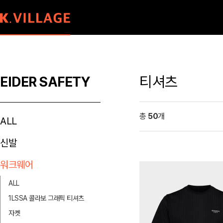
티셔츠
EIDER SAFETY
총
50
개
ALL
신발
워크웨어
ALL
1LSSA 콜라보 그래픽 티셔츠
자켓