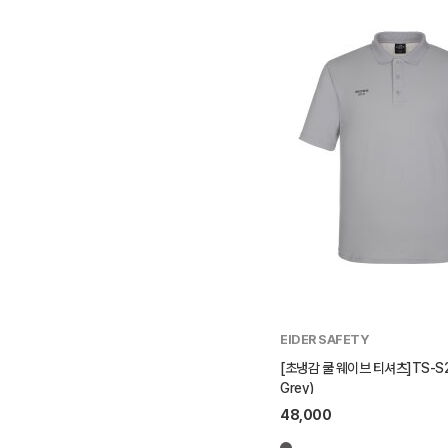
EIDER SAFETY
[초냉감 쿨 웨이브 티셔츠]TS-S25
Grey)
48,000