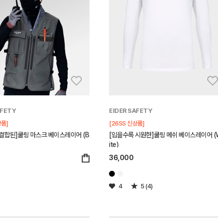
AFETY
EIDER SAFETY
상품]
[26SS 신상품]
결합된]쿨링 마스크 베이스레이어 (B
[입을수록 시원한]쿨링 메쉬 베이스레이어 (
ite)
36,000
4
5 (4)