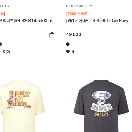
AFETY
EIDER SAFETY
상품]
[26SS 신상품]
업 셔츠]SH-S2681 (Dark Khak
[냉감 시어서커]TS-S2601 (Dark Navy)
49,000
5 (2)
4