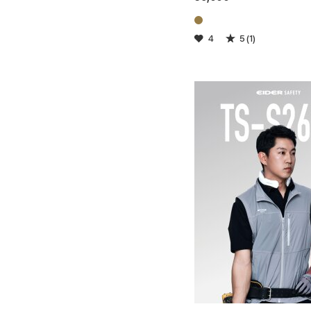
4
5 (1)