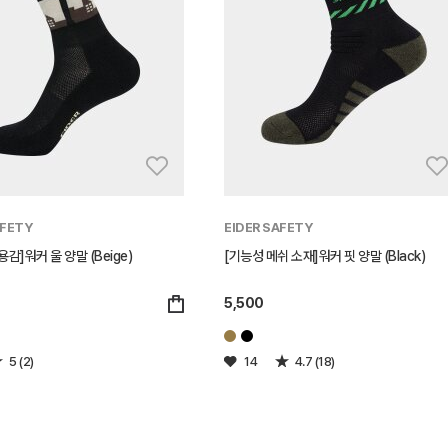
AFETY
EIDER SAFETY
감]워커 울 양말 (Beige)
[기능성 메쉬 소재]워커 핏 양말 (Black)
5,500
5 (2)
14
4.7 (18)