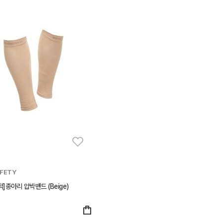
AFETY
]종아리 압박밴드 (Beige)