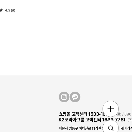
4.3 (8)
쇼핑몰 고객센터 1533-1631
(유료) / 0
K2코리아그룹 고객센터 1644-7781
(
서울시 성동구 아차산로 11가길 3, 2층/(주)더케이커넥