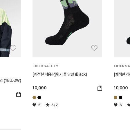
EIDER SAFETY
EIDER S
[쾌적한 착용감]워커 울 양말 (Black)
[쾌적한 착용
 (YELLOW)
10,000
10,000
6
5 (2)
6