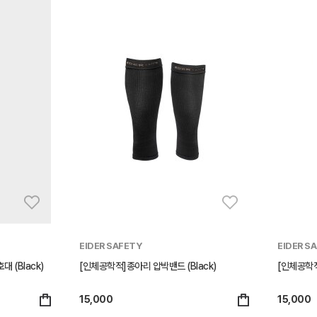
EIDER SAFETY
EIDER S
 (Black)
[인체공학적]종아리 압박밴드 (Black)
[인체공학적
15,000
15,000