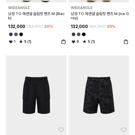
WIDEANGLE
WIDEANGLE
남성 TO 에센셜 슬림핏 팬츠 M (Blac
남성 TO 에센셜 슬림핏 팬츠 M (Ice G
k)
rey)
132,000
189,000
30%
132,000
189,000
30%
1
5 (1)
9
5 (1)
좋아요
좋아