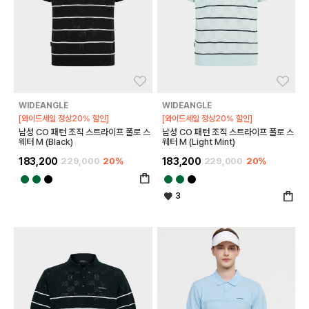
좋아요
좋아
WIDEANGLE
WIDEANGLE
[와이드세일 정상20% 할인]
[와이드세일 정상20% 할인]
남성 CO 패턴 조직 스트라이프 폴로 스
남성 CO 패턴 조직 스트라이프 폴로 스
웨터 M (Black)
웨터 M (Light Mint)
183,200
229,000
20%
183,200
229,000
20%
3