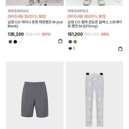
좋아요
좋아
WIDEANGLE
WIDEANGLE
[와이드세일 정상20% 할인]
[와이드세일 정상20% 할인]
남성 CO 마리나 포켓 하프팬츠 M (Ice
남성 CO 썸머 온오프 릴렉스 스트레이
Black)
트 팬츠 M (D/Grey)
135,200
169,000
20%
151,200
189,000
20%
1