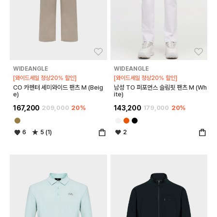
좋아요
좋아
WIDEANGLE
WIDEANGLE
[와이드세일 정상20% 할인]
[와이드세일 정상20% 할인]
CO 카펜터 세미와이드 팬츠 M (Beig
남성 TO 퍼포먼스 슬림핏 팬츠 M (Wh
e)
ite)
167,200
209,000
20%
143,200
179,000
20%
6
5 (1)
2