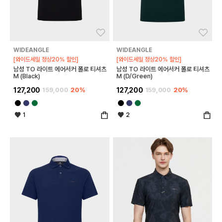
좋아요
좋아
WIDEANGLE
WIDEANGLE
[와이드세일 정상20% 할인]
[와이드세일 정상20% 할인]
남성 TO 라이트 에어서커 폴로 티셔츠
남성 TO 라이트 에어서커 폴로 티셔츠
M (Black)
M (D/Green)
127,200
159,000
20%
127,200
159,000
20%
1
2