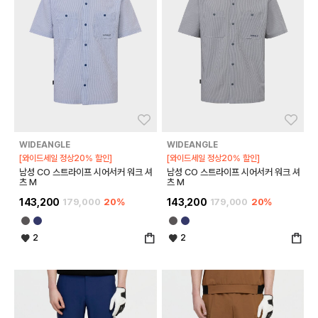
좋아요
좋아
WIDEANGLE
WIDEANGLE
[와이드세일 정상20% 할인]
[와이드세일 정상20% 할인]
남성 CO 스트라이프 시어서커 워크 셔
남성 CO 스트라이프 시어서커 워크 셔
츠 M
츠 M
143,200
179,000
20%
143,200
179,000
20%
2
2