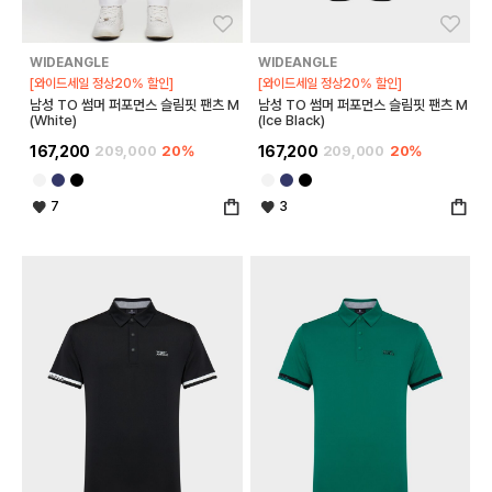
좋아요
좋아
WIDEANGLE
WIDEANGLE
[와이드세일 정상20% 할인]
[와이드세일 정상20% 할인]
남성 TO 썸머 퍼포먼스 슬림핏 팬츠 M
남성 TO 썸머 퍼포먼스 슬림핏 팬츠 M
(White)
(Ice Black)
167,200
209,000
20%
167,200
209,000
20%
7
3