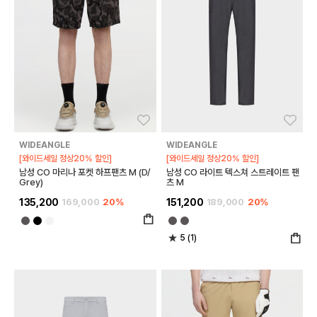
좋아요
좋아
WIDEANGLE
WIDEANGLE
[와이드세일 정상20% 할인]
[와이드세일 정상20% 할인]
남성 CO 마리나 포켓 하프팬츠 M (D/
남성 CO 라이트 텍스쳐 스트레이트 팬
Grey)
츠 M
135,200
169,000
20%
151,200
189,000
20%
5 (1)