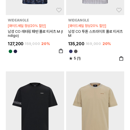
좋아요
좋아
WIDEANGLE
WIDEANGLE
[와이드세일 정상20% 할인]
[와이드세일 정상20% 할인]
남성 CO 레터링 패턴 폴로 티셔츠 M (I
남성 CO 투톤 스트라이프 폴로 티셔츠
ndigo)
M
127,200
159,000
20%
135,200
169,000
20%
5 (1)