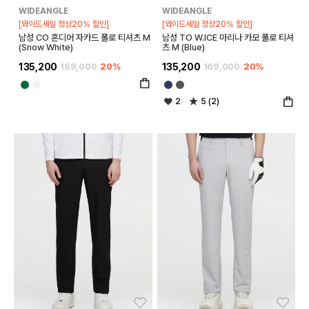
WIDEANGLE
WIDEANGLE
[와이드세일 정상20% 할인]
[와이드세일 정상20% 할인]
남성 CO 혼디어 자카드 폴로 티셔츠 M
남성 TO W.ICE 마리나 카모 폴로 티셔
(Snow White)
츠 M (Blue)
135,200
169,000
20%
135,200
169,000
20%
2
5 (2)
좋아요
좋아