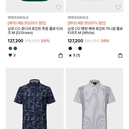
좋아요
좋아
WIDEANGLE
WIDEANGLE
[와이드세일 정상20% 할인]
[와이드세일 정상20% 할인]
남성 CO 혼디어 포인트 투톤 폴로 티셔
남성 CO 패턴 배색 포인트 허니콤 폴로
츠 M (D/Green)
티셔츠 M (White)
127,200
159,000
20%
127,200
159,000
20%
3
5 (1)