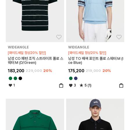
좋아요
좋아
WIDEANGLE
WIDEANGLE
[와이드세일 정상20% 할인]
[와이드세일 정상20% 할인]
남성 CO 패턴 조직 스트라이프 폴로 스
남성 TO 배색 포인트 폴로 스웨터 M (I
웨터 M (D/Green)
ce Blue)
183,200
229,000
20%
175,200
219,000
20%
1
3
5 (1)