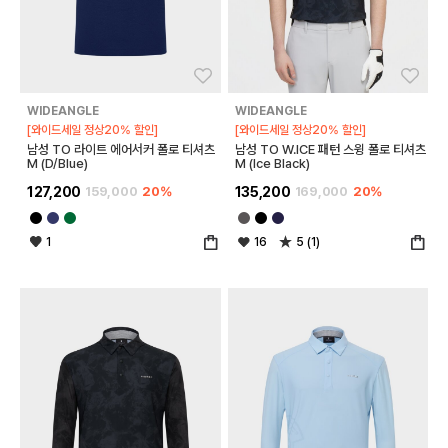
좋아요
좋아
WIDEANGLE
WIDEANGLE
[와이드세일 정상20% 할인]
[와이드세일 정상20% 할인]
남성 TO 라이트 에어서커 폴로 티셔츠
남성 TO W.ICE 패턴 스윙 폴로 티셔츠
M (D/Blue)
M (Ice Black)
127,200
159,000
20%
135,200
169,000
20%
1
16
5 (1)