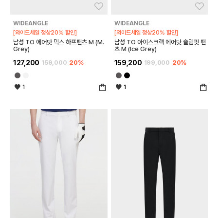
좋아요
좋아
WIDEANGLE
WIDEANGLE
[와이드세일 정상20% 할인]
[와이드세일 정상20% 할인]
남성 TO 에어닷 믹스 하프팬츠 M (M.
남성 TO 아이스크랙 에어닷 슬림핏 팬
Grey)
츠 M (Ice Grey)
127,200
159,000
20%
159,200
199,000
20%
1
1