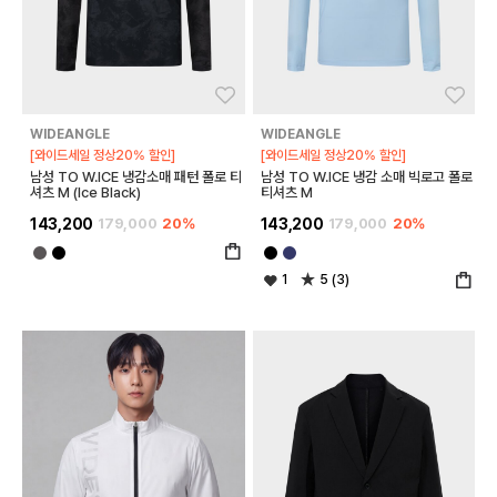
좋아요
좋아
WIDEANGLE
WIDEANGLE
[와이드세일 정상20% 할인]
[와이드세일 정상20% 할인]
남성 TO W.ICE 냉감소매 패턴 폴로 티
남성 TO W.ICE 냉감 소매 빅로고 폴로
셔츠 M (Ice Black)
티셔츠 M
143,200
179,000
20%
143,200
179,000
20%
1
5 (3)