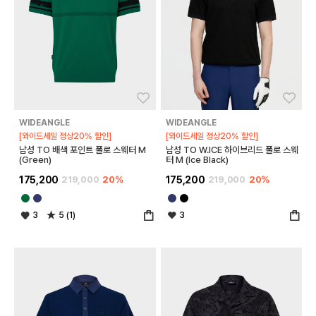
좋아요
좋아
WIDEANGLE
WIDEANGLE
[와이드세일 정상20% 할인]
[와이드세일 정상20% 할인]
남성 TO 배색 포인트 폴로 스웨터 M
남성 TO W.ICE 하이브리드 폴로 스웨
(Green)
터 M (Ice Black)
175,200
219,000
20%
175,200
219,000
20%
3
5 (1)
3