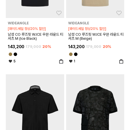
좋아요
좋아
WIDEANGLE
WIDEANGLE
[와이드세일 정상20% 할인]
[와이드세일 정상20% 할인]
남성 CO 루즈핏 W.ICE 우븐 라운드 티
남성 CO 루즈핏 W.ICE 우븐 라운드 티
셔츠 M (Ice Black)
셔츠 M (Beige)
143,200
179,000
20%
143,200
179,000
20%
5
1