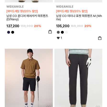
WIDEANGLE
WIDEANGLE
[와이드세일 정상20% 할인]
[와이드세일 정상20% 할인]
남성 CO 혼디어 에어서커 하프팬츠
남성 CO 마리나 포켓 하프팬츠 M (Wh
(D/Navy)
ite)
127,200
159,000
20%
135,200
169,000
20%
1