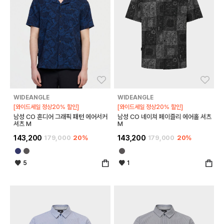
좋아요
좋아
WIDEANGLE
WIDEANGLE
[와이드세일 정상20% 할인]
[와이드세일 정상20% 할인]
남성 CO 혼디어 그래픽 패턴 에어서커
남성 CO 네이쳐 페이즐리 에어홀 셔츠
셔츠 M
M
143,200
179,000
20%
143,200
179,000
20%
5
1