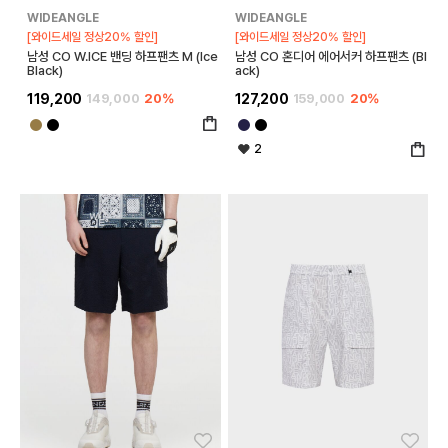
WIDEANGLE
WIDEANGLE
[와이드세일 정상20% 할인]
[와이드세일 정상20% 할인]
남성 CO W.ICE 밴딩 하프팬츠 M (Ice
남성 CO 혼디어 에어서커 하프팬츠 (Bl
Black)
ack)
119,200
149,000
20%
127,200
159,000
20%
2
좋아요
좋아