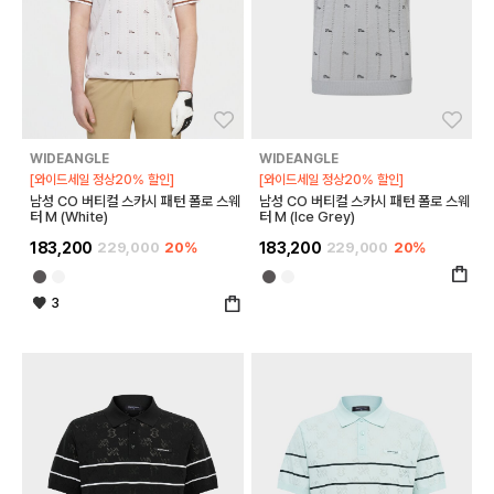
좋아요
좋아
WIDEANGLE
WIDEANGLE
[와이드세일 정상20% 할인]
[와이드세일 정상20% 할인]
남성 CO 버티컬 스카시 패턴 폴로 스웨
남성 CO 버티컬 스카시 패턴 폴로 스웨
터 M (White)
터 M (Ice Grey)
183,200
229,000
20%
183,200
229,000
20%
3