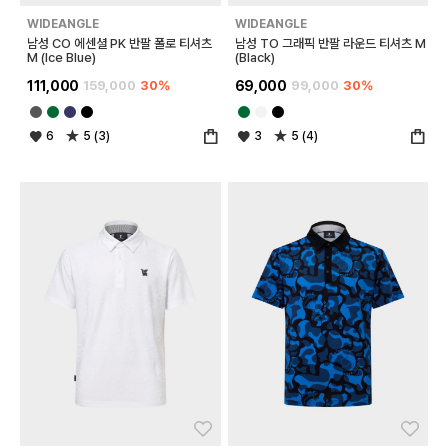
WIDEANGLE
WIDEANGLE
남성 CO 에센셜 PK 반팔 폴로 티셔츠
남성 TO 그래픽 반팔 라운드 티셔츠 M
M (Ice Blue)
(Black)
111,000
159,000
30%
69,000
99,000
30%
6
5 (3)
3
5 (4)
좋아요
좋아