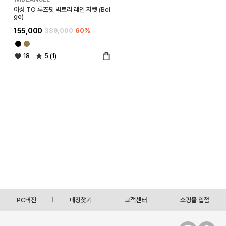
여성 TO 루즈핏 빅토리 레인 자켓 (Bei
ge)
155,000
389,000
60%
18
5 (1)
PC버전
매장찾기
고객센터
쇼핑몰 입점