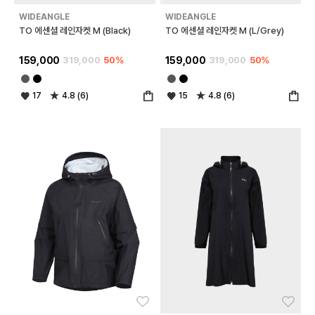
WIDEANGLE
WIDEANGLE
TO 에센셜 레인자켓 M (Black)
TO 에센셜 레인자켓 M (L/Grey)
159,000
319,000
50%
159,000
319,000
50%
17
4.8 (6)
15
4.8 (6)
좋아요
좋아