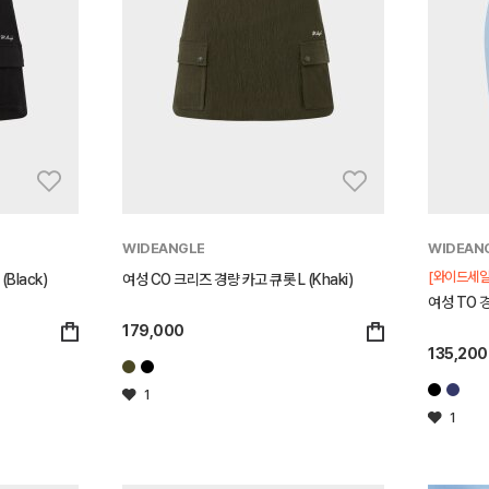
WIDEANGLE
WIDEAN
[와이드세일
Black)
여성 CO 크리즈 경량 카고 큐롯 L (Khaki)
여성 TO 경
179,000
135,200
1
1