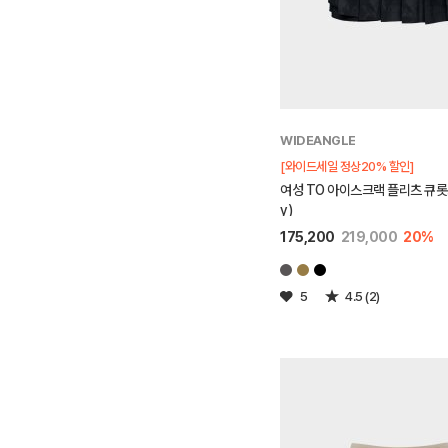
WIDEANGLE
[와이드세일 정상20% 할인]
여성 TO 아이스크랙 플리츠 큐롯쇼츠
y)
175,200
219,000
20%
5
4.5 (2)