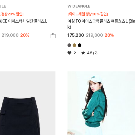
GLE
WIDEANGLE
 정상20% 할인]
[와이드세일 정상20% 할인]
W.ICE 아이스터치 밑단 플리츠 L
여성 TO 아이스크랙 플리츠 큐롯쇼츠 L (Bla
k)
219,000
20%
175,200
219,000
20%
2
4.5 (2)