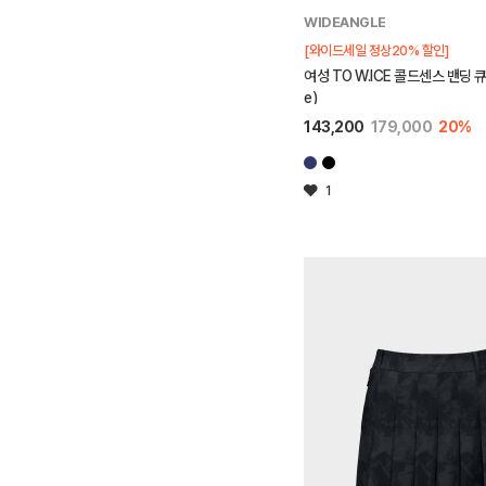
WIDEANGLE
[와이드세일 정상20% 할인]
여성 TO W.ICE 콜드센스 밴딩 큐롯
e)
143,200
179,000
20%
1