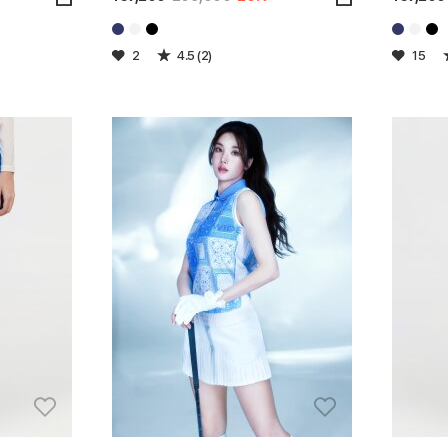
2
4.5 (2)
15