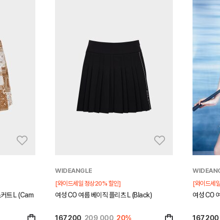
WIDEANGLE
WIDEAN
[와이드세일 정상20% 할인]
[와이드세일
커트 L (Cam
여성 CO 여름 베이직 플리츠 L (Black)
여성 CO 여
167,200
209,000
20%
167,200