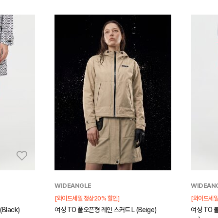
WIDEANGLE
WIDEAN
[와이드세일 정상20% 할인]
[와이드세일
Black)
여성 TO 풀오픈형 레인 스커트 L (Beige)
여성 TO 