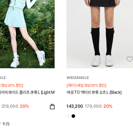
GLE
WIDEANGLE
 정상20% 할인]
[와이드세일 정상20% 할인]
이어 와이드 플리츠 큐롯 L (Light M
여성 TO 액티브 큐롯 쇼츠 L (Black)
219,000
20%
143,200
179,000
20%
5 (1)