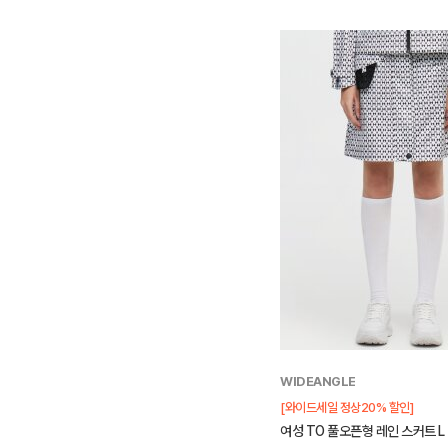
WIDEANGLE
[와이드세일 정상20% 할인]
여성 TO 풀오픈형 레인 스커트 L (