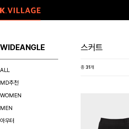
스커트
WIDEANGLE
총
31
개
ALL
MD추천
WOMEN
MEN
아우터