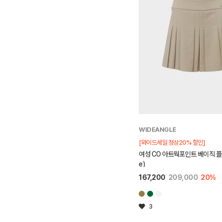
WIDEANGLE
[와이드세일 정상20% 할인]
여성 CO 아트웍포인트 베이직 플리츠
e)
167,200
209,000
20%
3