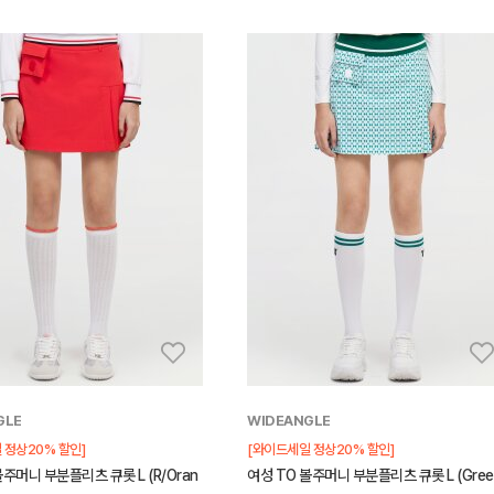
GLE
WIDEANGLE
 정상20% 할인]
[와이드세일 정상20% 할인]
볼주머니 부분플리츠 큐롯 L (R/Oran
여성 TO 볼주머니 부분플리츠 큐롯 L (Gree