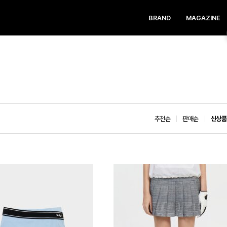
BRAND
MAGAZINE
추천순
판매순
신상품