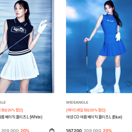
GLE
WIDEANGLE
 정상20% 할인]
[와이드세일 정상20% 할인]
름 베이직 플리츠 L (White)
여성 CO 여름 베이직 플리츠 L (Blue)
209,000
20%
167,200
209,000
20%