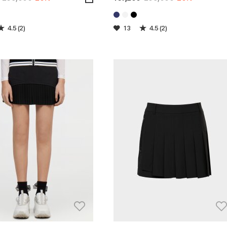
4.5 (2)
13
4.5 (2)