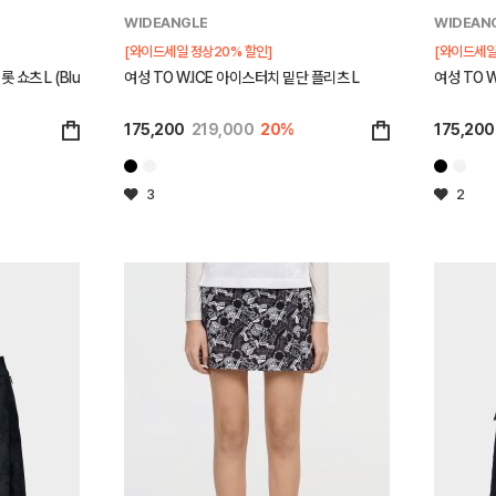
WIDEANGLE
WIDEAN
[와이드세일 정상20% 할인]
[와이드세일
 쇼츠 L (Blu
여성 TO W.ICE 아이스터치 밑단 플리츠 L
여성 TO 
175,200
219,000
20%
175,200
3
2