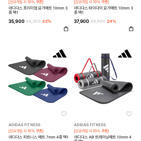
[신규가입 시 10% 쿠폰]
[신규가입 시 10% 쿠폰]
아디다스 프리미엄 요가매트 10mm 3
아디다스 타이다이 요가매트 10mm 3
종 택1
종 택1
35,900
46,200
22%
37,900
49,800
24%
좋아요
좋아
ADIDAS FITNESS
ADIDAS FITNESS
[신규가입 시 10% 쿠폰]
[신규가입 시 10% 쿠폰]
아디다스 피트니스 매트 7mm 4종 택1
아디다스 AB 트레이닝매트 10mm 4