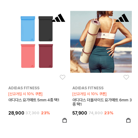
좋아요
좋아
ADIDAS FITNESS
ADIDAS FITNESS
[신규가입 시 10% 쿠폰]
[신규가입 시 10% 쿠폰]
아디다스 요가매트 5mm 4종 택1
아디다스 더블사이드 요가매트 6mm 3
종 택1
28,900
37,300
23%
57,900
74,800
23%