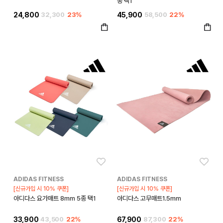
종 택1
24,800
32,300
23%
45,900
58,500
22%
좋아요
좋아
ADIDAS FITNESS
ADIDAS FITNESS
[신규가입 시 10% 쿠폰]
[신규가입 시 10% 쿠폰]
아디다스 요가매트 8mm 5종 택1
아디다스 고무매트1.5mm
33,900
43,500
22%
67,900
87,300
22%