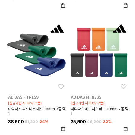
좋아요
좋아
ADIDAS FITNESS
ADIDAS FITNESS
[신규가입 시 10% 쿠폰]
[신규가입 시 10% 쿠폰]
아디다스 피트니스 매트 16mm 3종 택
아디다스 피트니스 매트 10mm 7종 택
1
1
38,900
51,200
24%
35,900
46,200
22%