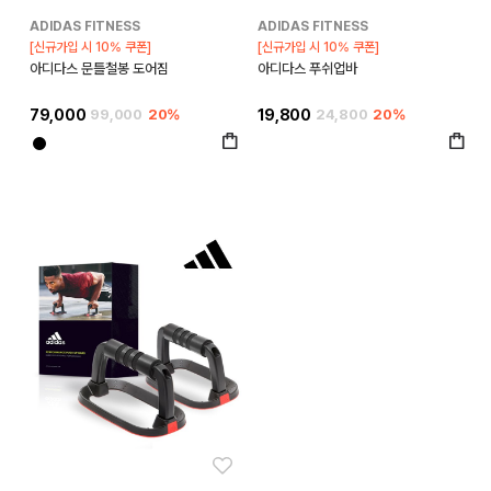
ADIDAS FITNESS
ADIDAS FITNESS
[신규가입 시 10% 쿠폰]
[신규가입 시 10% 쿠폰]
아디다스 문틀철봉 도어짐
아디다스 푸쉬업바
79,000
99,000
20%
19,800
24,800
20%
좋아요