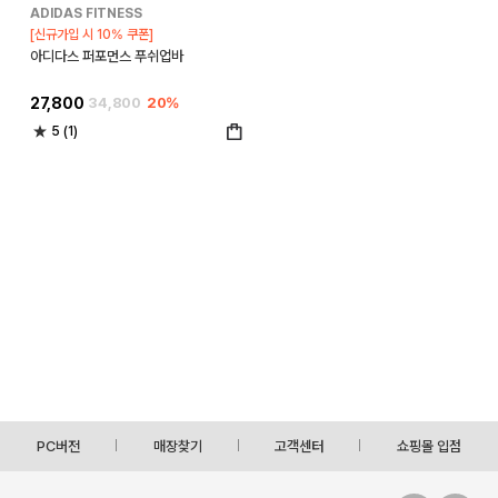
ADIDAS FITNESS
[신규가입 시 10% 쿠폰]
아디다스 퍼포먼스 푸쉬업바
27,800
34,800
20%
5 (1)
PC버전
매장찾기
고객센터
쇼핑몰 입점