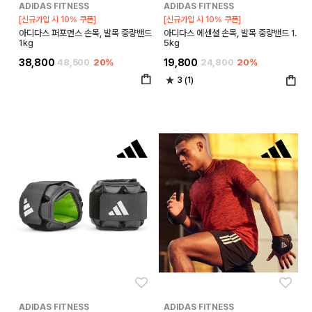
ADIDAS FITNESS
ADIDAS FITNESS
[신규가입 시 10% 쿠폰]
[신규가입 시 10% 쿠폰]
아디다스 퍼포먼스 손목, 발목 중량밴드
아디다스 에센셜 손목, 발목 중량밴드 1.
1kg
5kg
38,800
48,500
20%
19,800
24,800
20%
3 (1)
좋아요
좋아
ADIDAS FITNESS
ADIDAS FITNESS