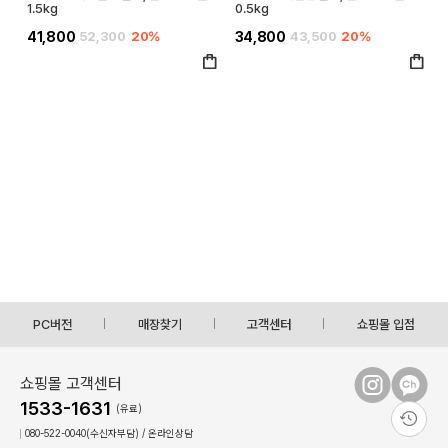
1.5kg
0.5kg
41,800
52,300
20%
34,800
43,500
20%
PC버전
매장찾기
고객센터
쇼핑몰 입점
쇼핑몰 고객센터
1533-1631
(유료)
080-522-0040(수신자부담) / 온라인상담