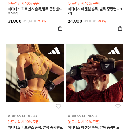
[신규가입 시 10% 쿠폰]
[신규가입 시 10% 쿠폰]
아디다스 퍼포먼스 손목,발목 중량밴드
아디다스 에센셜 손목, 발목 중량밴드 1
0.5kg
kg
31,800
39,800
20%
24,800
31,000
20%
좋아요
좋아
ADIDAS FITNESS
ADIDAS FITNESS
[신규가입 시 10% 쿠폰]
[신규가입 시 10% 쿠폰]
아디다스 퍼포먼스 손목, 발목 중량밴드
아디다스 에센셜 손목, 발목 중량밴드