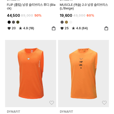
FLIP (플립) 남성 슬리브리스 후디 (Bla
MUSCLE (머슬) 2.0 남성 슬리브리스
ck)
(L/Beige)
44,500
89,000
50%
19,600
49,000
60%
20
4.9 (18)
25
4.6 (64)
좋아요
좋아
DYNAFIT
DYNAFIT