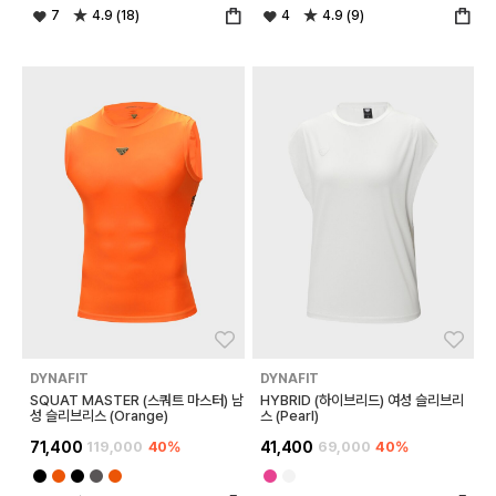
7
4.9 (18)
4
4.9 (9)
좋아요
좋아
DYNAFIT
DYNAFIT
SQUAT MASTER (스쿼트 마스터) 남
HYBRID (하이브리드) 여성 슬리브리
성 슬리브리스 (Orange)
스 (Pearl)
71,400
119,000
40%
41,400
69,000
40%