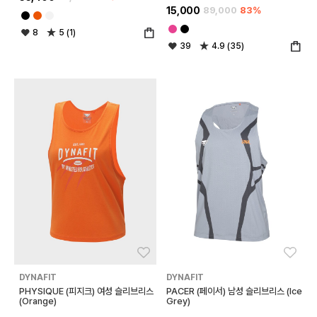
15,000
89,000
83%
8
5 (1)
39
4.9 (35)
좋아요
좋아
DYNAFIT
DYNAFIT
PHYSIQUE (피지크) 여성 슬리브리스
PACER (페이서) 남성 슬리브리스 (Ice
(Orange)
Grey)