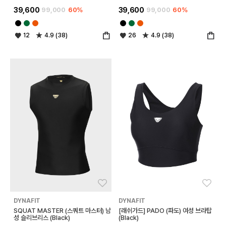
39,600
99,000
60%
39,600
99,000
60%
12
4.9 (38)
26
4.9 (38)
좋아요
좋아
DYNAFIT
DYNAFIT
SQUAT MASTER (스쿼트 마스터) 남
[래쉬가드] PADO (파도) 여성 브라탑
성 슬리브리스 (Black)
(Black)