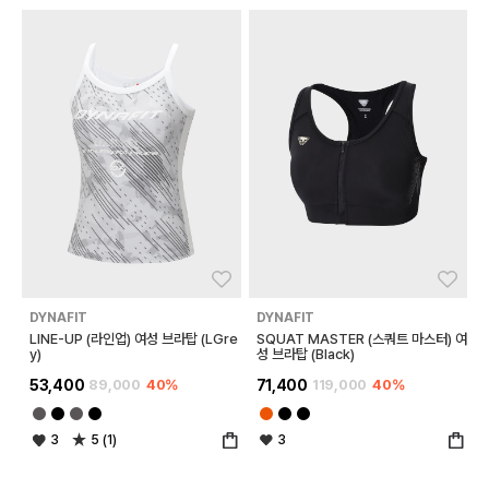
좋아요
좋아
DYNAFIT
DYNAFIT
LINE-UP (라인업) 여성 브라탑 (LGre
SQUAT MASTER (스쿼트 마스터) 여
y)
성 브라탑 (Black)
53,400
89,000
40%
71,400
119,000
40%
3
5 (1)
3