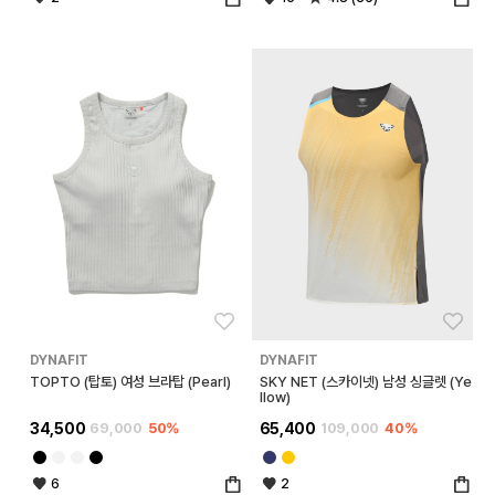
좋아요
좋아
DYNAFIT
DYNAFIT
TOPTO (탑토) 여성 브라탑 (Pearl)
SKY NET (스카이넷) 남성 싱글렛 (Ye
llow)
34,500
69,000
50%
65,400
109,000
40%
6
2