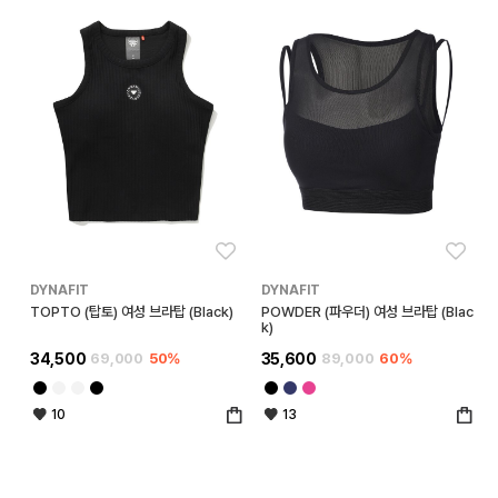
좋아요
좋아
DYNAFIT
DYNAFIT
TOPTO (탑토) 여성 브라탑 (Black)
POWDER (파우더) 여성 브라탑 (Blac
k)
34,500
69,000
50%
35,600
89,000
60%
10
13