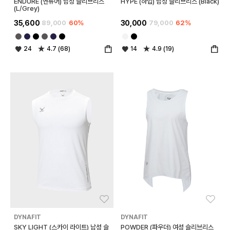
ENDURE (엔듀어) 남성 슬리브리스
HYPE (하입) 남성 슬리브리스 (Black)
(L/Grey)
35,600
89,000
60%
30,000
79,000
62%
24
4.7 (68)
14
4.9 (19)
좋아요
좋아
DYNAFIT
DYNAFIT
SKY LIGHT (스카이 라이트) 남성 슬
POWDER (파우더) 여성 슬리브리스