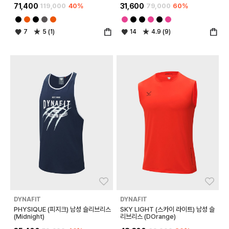
71,400
119,000
40%
31,600
79,000
60%
7
5 (1)
14
4.9 (9)
좋아요
좋아
DYNAFIT
DYNAFIT
PHYSIQUE (피지크) 남성 슬리브리스
SKY LIGHT (스카이 라이트) 남성 슬
(Midnight)
리브리스 (DOrange)