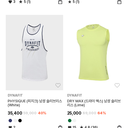
3
5 (1)
5 (1)
좋아요
좋아
DYNAFIT
DYNAFIT
PHYSIQUE (피지크) 남성 슬리브리스
DRY MAX (드라이 맥스) 남성 슬리브
(White)
리스 (Lime)
35,400
59,000
40%
25,000
69,000
64%
2
15
4.8 (36)