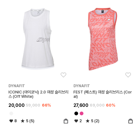
좋아요
좋아
DYNAFIT
DYNAFIT
ICONIC (아이코닉) 2.0 여성 슬리브리
FEST (페스트) 여성 슬리브리스 (Cor
스 (Off White)
al)
20,000
59,000
66%
27,600
69,000
60%
8
5 (5)
2
5 (2)