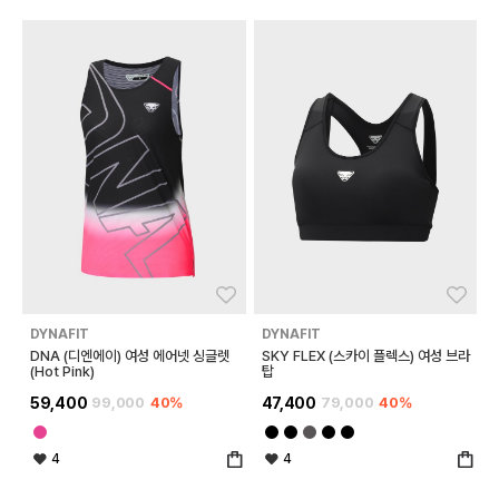
좋아요
좋아
DYNAFIT
DYNAFIT
DNA (디엔에이) 여성 에어넷 싱글렛
SKY FLEX (스카이 플렉스) 여성 브라
(Hot Pink)
탑
59,400
99,000
40%
47,400
79,000
40%
4
4