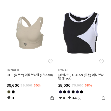
좋아요
좋아
DYNAFIT
DYNAFIT
LIFT (리프트) 여성 브라탑 (L/Khaki)
[래쉬가드] OCEAN (오션) 여성 브라
탑 (Black)
39,600
99,000
60%
25,000
79,000
68%
11
8
4.6 (9)