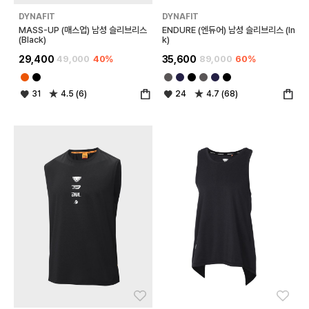
DYNAFIT
DYNAFIT
MASS-UP (매스업) 남성 슬리브리스
ENDURE (엔듀어) 남성 슬리브리스 (In
(Black)
k)
29,400
49,000
40%
35,600
89,000
60%
31
4.5 (6)
24
4.7 (68)
좋아요
좋아