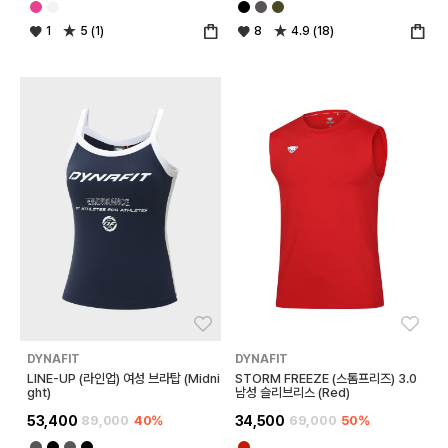
1
5 (1)
8
4.9 (18)
좋아요
좋아
DYNAFIT
DYNAFIT
LINE-UP (라인업) 여성 브라탑 (Midni
STORM FREEZE (스톰프리즈) 3.0
ght)
남성 슬리브리스 (Red)
53,400
89,000
40%
34,500
69,000
50%