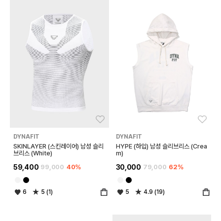
좋아요
좋아
DYNAFIT
DYNAFIT
SKINLAYER (스킨레이어) 남성 슬리
HYPE (하입) 남성 슬리브리스 (Crea
브리스 (White)
m)
59,400
99,000
40%
30,000
79,000
62%
6
5 (1)
5
4.9 (19)