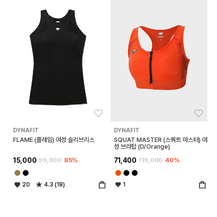
좋아요
좋아
DYNAFIT
DYNAFIT
FLAME (플레임) 여성 슬리브리스
SQUAT MASTER (스쿼트 마스터) 여
성 브라탑 (D/Orange)
15,000
99,000
85%
71,400
119,000
40%
20
4.3 (18)
1