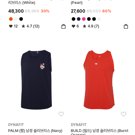
리브리스 (White)
(Pearl)
48,300
69,000
30%
27,600
69,000
60%
12
4.7 (12)
6
4.9 (7)
좋아요
좋아
DYNAFIT
DYNAFIT
PALM (팜) 남성 슬리브리스 (Navy)
BUILD (빌드) 남성 슬리브리스 (Burnt
Orange)