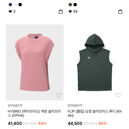
2
55
좋아요
좋아
DYNAFIT
DYNAFIT
HYBRID (하이브리드) 여성 슬리브리
FLIP (플립) 남성 슬리브리스 후디 (Kh
스 (GPink)
aki)
41,400
69,000
40%
44,500
89,000
50%