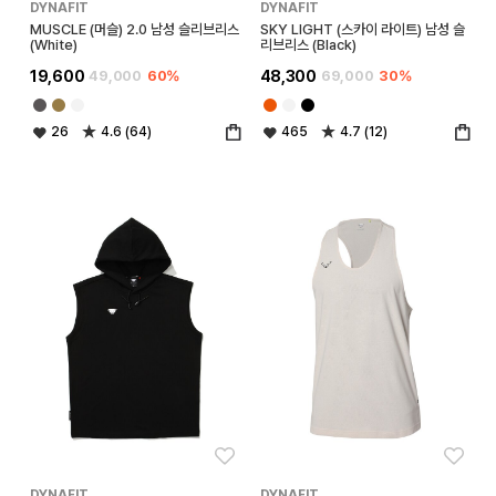
DYNAFIT
DYNAFIT
MUSCLE (머슬) 2.0 남성 슬리브리스
SKY LIGHT (스카이 라이트) 남성 슬
(White)
리브리스 (Black)
19,600
49,000
60%
48,300
69,000
30%
26
4.6 (64)
465
4.7 (12)
좋아요
좋아
DYNAFIT
DYNAFIT