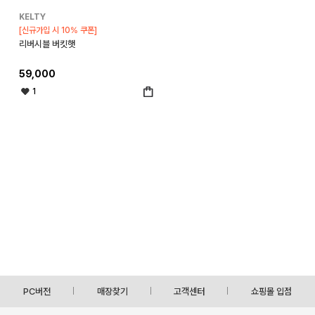
KELTY
[신규가입 시 10% 쿠폰]
리버시블 버킷햇
59,000
1
PC버전
매장찾기
고객센터
쇼핑몰 입점