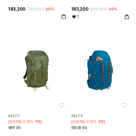
183,200
229,000
20%
183,200
229,000
20%
1
좋아요
좋아
KELTY
KELTY
[신규가입 시 10% 쿠폰]
[신규가입 시 10% 쿠폰]
애셔 35
레드윙 50