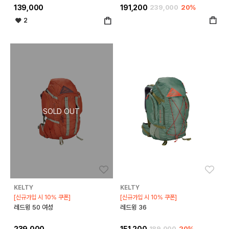
139,000
191,200
239,000
20%
2
좋아요
좋아
KELTY
KELTY
[신규가입 시 10% 쿠폰]
[신규가입 시 10% 쿠폰]
레드윙 50 여성
레드윙 36
239,000
151,200
189,000
20%