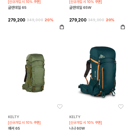
[신규가입 시 10% 쿠폰]
[신규가입 시 10% 쿠폰]
글렌데일 65
글렌데일 65W
279,200
349,000
20%
279,200
349,000
20%
좋아요
좋아
KELTY
KELTY
[신규가입 시 10% 쿠폰]
[신규가입 시 10% 쿠폰]
애셔 65
니나 60W