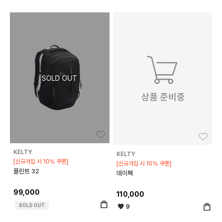
좋아요
좋아
KELTY
KELTY
[신규가입 시 10% 쿠폰]
[신규가입 시 10% 쿠폰]
플린트 32
데이팩
99,000
110,000
SOLD OUT
9