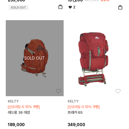
2
SOLD OUT
좋아요
좋아
KELTY
KELTY
[신규가입 시 10% 쿠폰]
[신규가입 시 10% 쿠폰]
레드윙 36 여성
트레커 65
189,000
349,000