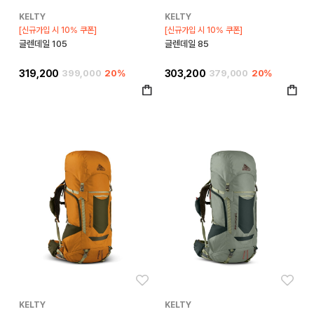
KELTY
KELTY
[신규가입 시 10% 쿠폰]
[신규가입 시 10% 쿠폰]
글렌데일 105
글렌데일 85
319,200
399,000
20%
303,200
379,000
20%
좋아요
좋아
KELTY
KELTY