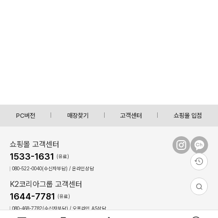
PC버전
매장찾기
고객센터
쇼핑몰 입점
쇼핑몰 고객센터
1533-1631
(유료)
080-522-0040(수신자부담) / 온라인상담
K2코리아그룹 고객센터
1644-7781
(유료)
080-468-7782(수신자부담) / 오프라인,AS상담