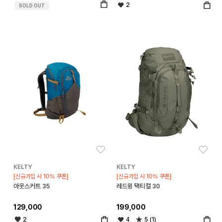
2
SOLD OUT
좋아요
좋아
KELTY
KELTY
[신규가입 시 10% 쿠폰]
[신규가입 시 10% 쿠폰]
아웃스커트 35
레드윙 택티컬 30
129,000
199,000
2
4
5 (1)