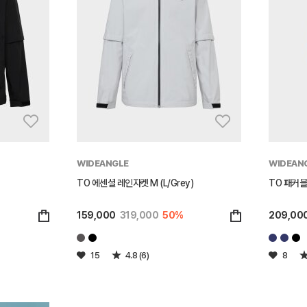
WIDEANGLE
WIDEAN
TO 에센셜 레인자켓 M (L/Grey)
TO 패커블 
159,000
319,000
50%
209,00
15
4.8 (6)
8