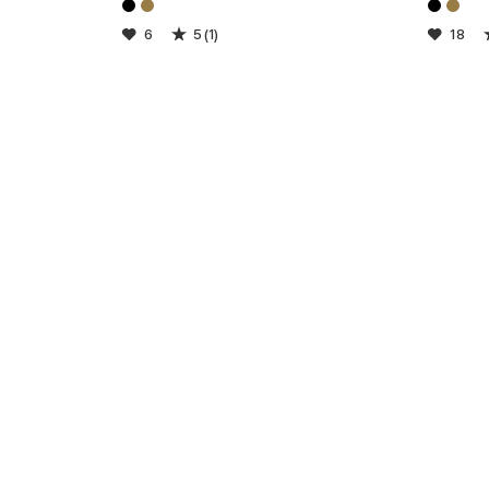
6
5 (1)
18