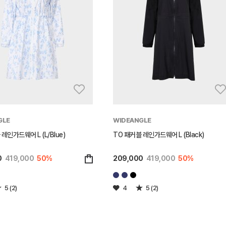
GLE
WIDEANGLE
레인가드웨어 L (L/Blue)
TO 패커블 레인가드웨어 L (Black)
0
419,000
50%
209,000
419,000
50%
5 (2)
4
5 (2)