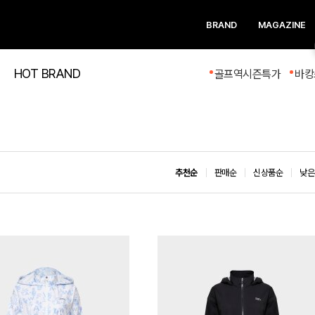
BRAND
MAGAZINE
HOT BRAND
골프역시즌특가
바캉
추천순
판매순
신상품순
낮은