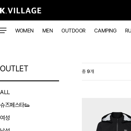
WOMEN
MEN
OUTDOOR
CAMPING
R
OUTLET
총
9
개
ALL
슈즈페스타👟
여성
남성