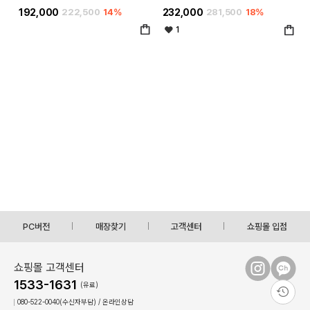
34-9999)
9999)
192,000
222,500
14%
232,000
281,500
18%
1
PC버전
매장찾기
고객센터
쇼핑몰 입점
쇼핑몰 고객센터
1533-1631
(유료)
080-522-0040(수신자부담) / 온라인상담