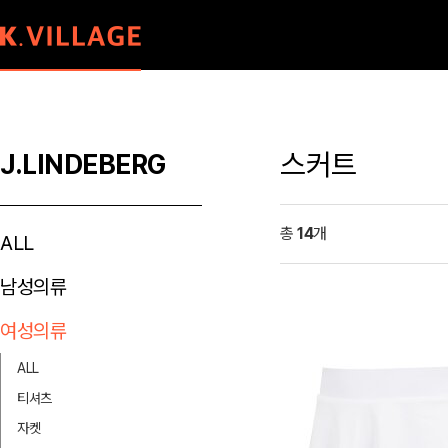
스커트
J.LINDEBERG
총
14
개
ALL
남성의류
여성의류
ALL
티셔츠
자켓