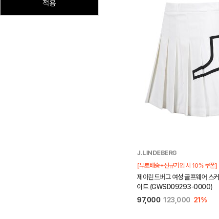
적용
J.LINDEBERG
[무료배송+신규가입 시 10% 쿠폰]
제이린드버그 여성 골프웨어 스커
이트 (GWSD09293-0000)
97,000
123,000
21%