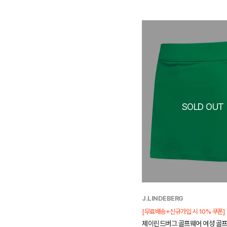
J.LINDEBERG
[무료배송+신규가입 시 10% 쿠폰]
제이린드버그 골프웨어 여성 골프