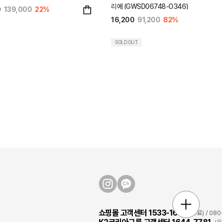
리에 (GWSD06748-O346)
0
139,000
22%
16,200
91,200
82%
SOLD OUT
쇼핑몰 고객센터 1533-1631
(유료) / 0