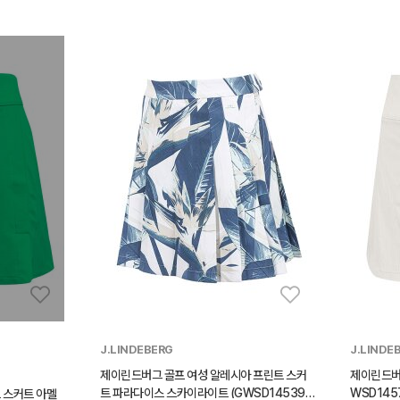
J.LINDEBERG
J.LINDE
제이린드버그 골프 여성 알레시아 프린트 스커
제이린드버그
트 파라다이스 스카이라이트 (GWSD14539-
WSD145
 스커트 아멜