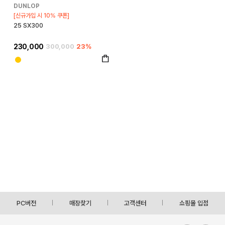
DUNLOP
[신규가입 시 10% 쿠폰]
25 SX300
230,000
300,000
23%
PC버전
매장찾기
고객센터
쇼핑몰 입점