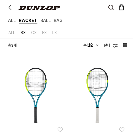
ALL
RACKET
BALL
BAG
ALL
SX
CX
FX
LX
필터
총
개
3
좋아요
좋아