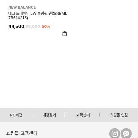
NEW BALANCE
테크 트레이닝 LW 슬림핏 팬츠(NBML
7B614215)
44,500
89,000
50%
PC버전
매장찾기
고객센터
쇼핑몰 입점
쇼핑몰 고객센터