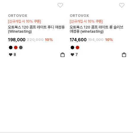
좋아요
좋아
ORTOVOX
ORTOVOX
[신규가입 시 10% 쿠폰]
[신규가입 시 10% 쿠폰]
오토복스 120 콤프 라이트 후디 여성용
오토복스 120 콤프 라이트 롱 슬리브
(Winetasting)
여성용 (winetasting)
198,000
220,000
10%
174,600
194,000
10%
8
7