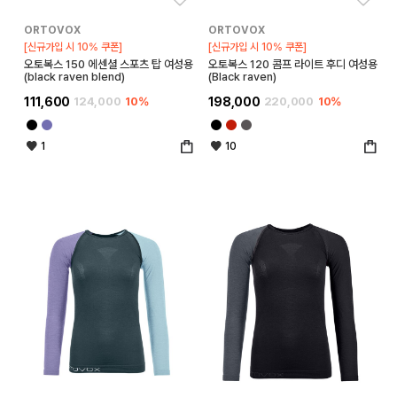
ORTOVOX
ORTOVOX
[신규가입 시 10% 쿠폰]
[신규가입 시 10% 쿠폰]
오토복스 150 에센셜 스포츠 탑 여성용
오토복스 120 콤프 라이트 후디 여성용
(black raven blend)
(Black raven)
111,600
124,000
10%
198,000
220,000
10%
1
10