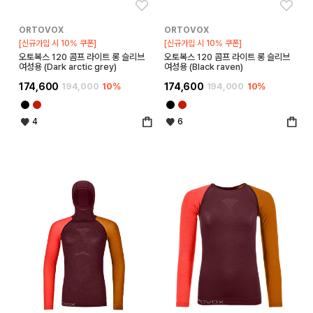
좋아요
좋아
ORTOVOX
ORTOVOX
[신규가입 시 10% 쿠폰]
[신규가입 시 10% 쿠폰]
오토복스 120 콤프 라이트 롱 슬리브
오토복스 120 콤프 라이트 롱 슬리브
여성용 (Dark arctic grey)
여성용 (Black raven)
174,600
194,000
10%
174,600
194,000
10%
4
6