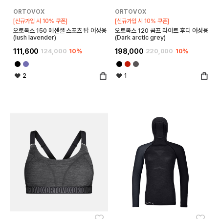
ORTOVOX
ORTOVOX
[신규가입 시 10% 쿠폰]
[신규가입 시 10% 쿠폰]
오토복스 150 에센셜 스포츠 탑 여성용
오토복스 120 콤프 라이트 후디 여성용
(lush lavender)
(Dark arctic grey)
111,600
124,000
10%
198,000
220,000
10%
2
1
좋아요
좋아