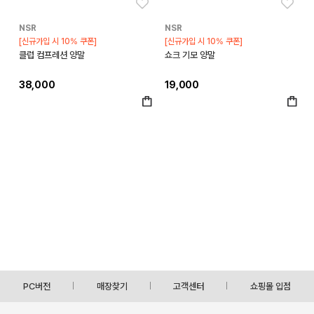
좋아요
좋아
NSR
NSR
[신규가입 시 10% 쿠폰]
[신규가입 시 10% 쿠폰]
클럽 컴프레션 양말
쇼크 기모 양말
38,000
19,000
PC버전
매장찾기
고객센터
쇼핑몰 입점