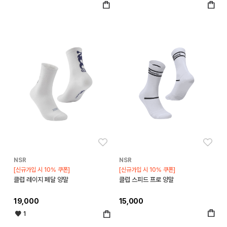
좋아요
좋아
NSR
NSR
[신규가입 시 10% 쿠폰]
[신규가입 시 10% 쿠폰]
클럽 레이지 페달 양말
클럽 스피드 프로 양말
19,000
15,000
1