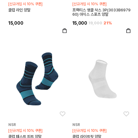
[신규가입 시 10% 쿠폰]
[신규가입 시 10% 쿠폰]
클럽 라인 양말
프랙티스 앵클 삭스 3P(3033B6979
60) 아식스 스포츠 양말
15,000
15,000
19,000
21%
좋아요
좋아
NSR
NSR
[신규가입 시 10% 쿠폰]
[신규가입 시 10% 쿠폰]
클럽 패스트 피트 양말
클럽 라이트핏 양말