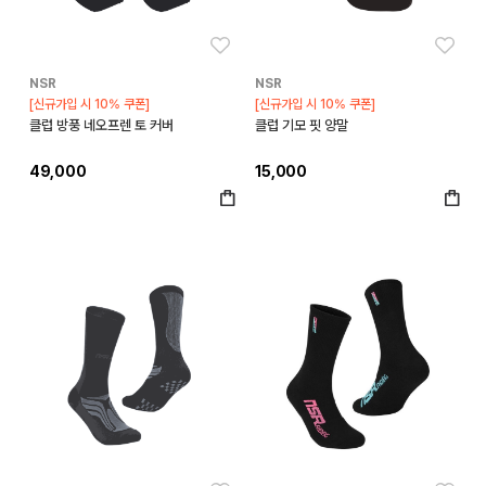
좋아요
좋아
NSR
NSR
[신규가입 시 10% 쿠폰]
[신규가입 시 10% 쿠폰]
클럽 방풍 네오프렌 토 커버
클럽 기모 핏 양말
49,000
15,000