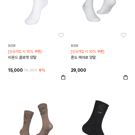
좋아요
좋아
NSR
NSR
[신규가입 시 10% 쿠폰]
[신규가입 시 10% 쿠폰]
비욘드 클로젯 양말
폰도 에어로 양말
15,000
16,000
6%
29,000