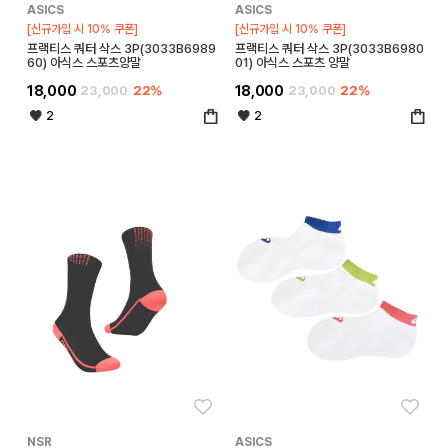
ASICS
ASICS
[신규가입 시 10% 쿠폰]
[신규가입 시 10% 쿠폰]
프랙티스 쿼터 삭스 3P(3033B6989
프랙티스 쿼터 삭스 3P(3033B6980
60) 아식스 스포츠양말
01) 아식스 스포츠 양말
18,000
23,000
22%
18,000
23,000
22%
2
2
좋아요
좋아
NSR
ASICS