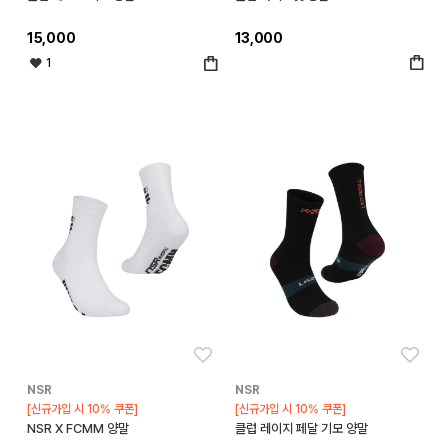
15,000
13,000
1
좋아요
좋아
NSR
NSR
[신규가입 시 10% 쿠폰]
[신규가입 시 10% 쿠폰]
NSR X FCMM 양말
클럽 레이지 페달 기모 양말