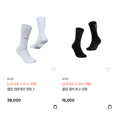
좋아요
좋아
NSR
NSR
[신규가입 시 10% 쿠폰]
[신규가입 시 10% 쿠폰]
클럽 컴프레션 양말 2
클럽 컬러 로고 양말
38,000
15,000