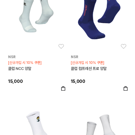
좋아요
좋아
NSR
NSR
[신규가입 시 10% 쿠폰]
[신규가입 시 10% 쿠폰]
클럽 NCC 양말
클럽 컴프레션 프로 양말
15,000
15,000