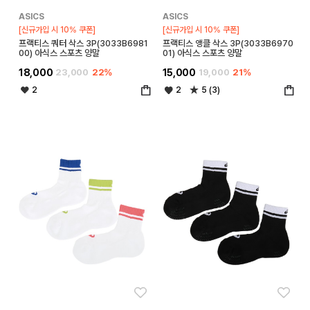
ASICS
ASICS
[신규가입 시 10% 쿠폰]
[신규가입 시 10% 쿠폰]
프랙티스 쿼터 삭스 3P(3033B6981
프랙티스 앵클 삭스 3P(3033B6970
00) 아식스 스포츠 양말
01) 아식스 스포츠 양말
18,000
23,000
22%
15,000
19,000
21%
2
2
5 (3)
좋아요
좋아