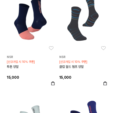
좋아요
좋아
NSR
NSR
[신규가입 시 10% 쿠폰]
[신규가입 시 10% 쿠폰]
투톤 양말
클럽 월드 챔프 양말
15,000
15,000