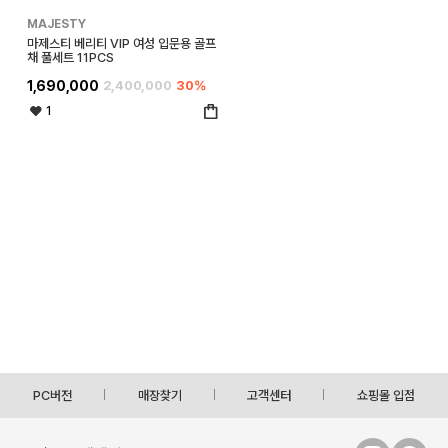
MAJESTY
마제스티 베리티 VIP 여성 입문용 골프
채 풀세트 11PCS
1,690,000
2,400,000
30%
1
PC버전
매장찾기
고객센터
쇼핑몰 입점