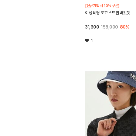
[신규가입 시 10% 쿠폰]
여성 비딩 로고 스트랩 버킷햇
31,600
158,000
80%
1