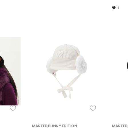
1
MASTER BUNNY EDITION
MASTER 