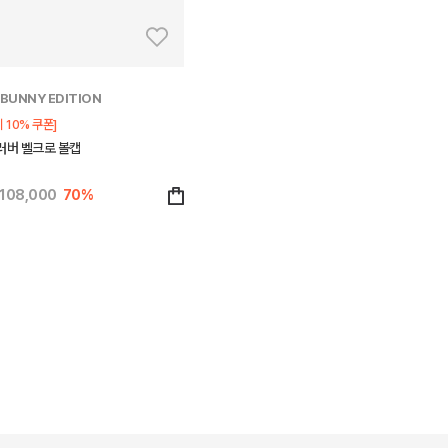
BUNNY EDITION
 10% 쿠폰]
러버 벨크로 볼캡
108,000
70%