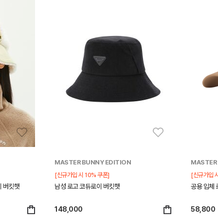
MASTER BUNNY EDITION
MASTER 
[신규가입 시 10% 쿠폰]
[신규가입 시
이 버킷햇
남성 로고 코듀로이 버킷햇
공용 입체 
148,000
58,800