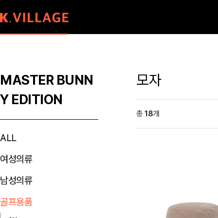
모자
MASTER BUNN
Y EDITION
총
18
개
ALL
여성의류
남성의류
골프용품