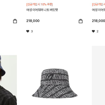
[신규가입 시 10% 쿠폰]
[신규가입 시
여성 이어워머 니트 버킷햇
여성 이어
218,000
218,00
3
2