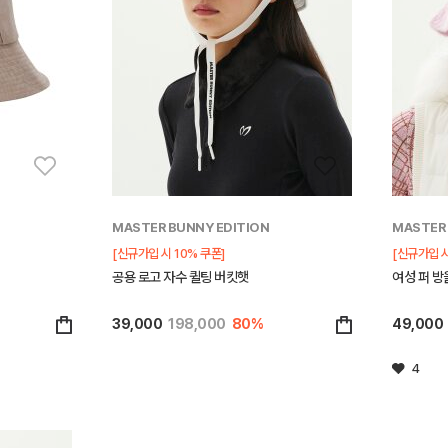
MASTER BUNNY EDITION
MASTER 
[신규가입 시 10% 쿠폰]
[신규가입 시
공용 로고 자수 퀼팅 버킷햇
여성 퍼 방
39,000
198,000
80%
49,000
4