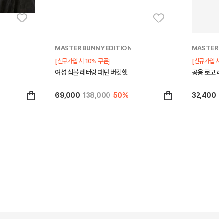
MASTER BUNNY EDITION
MASTER 
[신규가입 시 10% 쿠폰]
[신규가입 시
여성 심볼 레터링 패턴 버킷햇
공용 로고 
69,000
138,000
50%
32,400