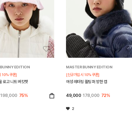
BUNNY EDITION
MASTER BUNNY EDITION
 10% 쿠폰]
[신규가입 시 10% 쿠폰]
울 로고 니트 버킷햇
여성 레터링 퀼팅 퍼 방한 캡
198,000
75%
49,000
178,000
72%
2