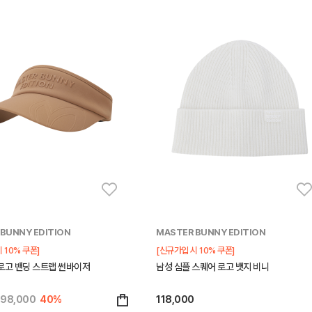
BUNNY EDITION
MASTER BUNNY EDITION
 10% 쿠폰]
[신규가입 시 10% 쿠폰]
로고 밴딩 스트랩 썬바이저
남성 심플 스퀘어 로고 뱃지 비니
98,000
40%
118,000