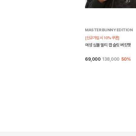
MASTER BUNNY EDITION
[신규가입 시 10% 쿠폰]
여성 심볼 멀티 캡 슬릿 버킷햇
69,000
138,000
50%