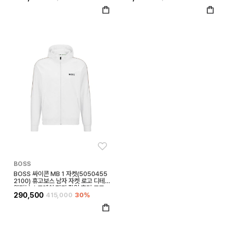
좋아요
BOSS
BOSS 싸이콘 MB 1 자켓(5050455
2100) 휴고보스 남자 자켓 로고 디테일
액티브 스트레치 저지 집업 후디 로고
및 스트라이프 후디
290,500
415,000
30%