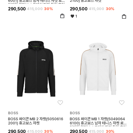
6001) 휴고보스 남자 테니스 자켓 로고
2100) 휴고보스 자켓
디테일 액티브 스트레치 저지 집업 후디
290,500
415,000
30%
290,500
415,000
30%
1
좋아요
좋아
BOSS
BOSS
BOSS 싸이콘 MB 2 자켓(5050616
BOSS 싸이콘 MB 1 자켓(5049064
2001) 휴고보스 자켓
6100) 휴고보스 남자 테니스 자켓 로고
디테일 액티브 스트레치 저지 집업 후디
290,500
415,000
30%
290,500
415,000
30%