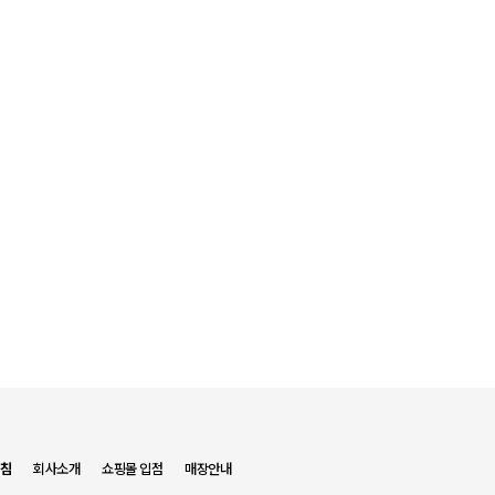
침
회사소개
쇼핑몰 입점
매장안내