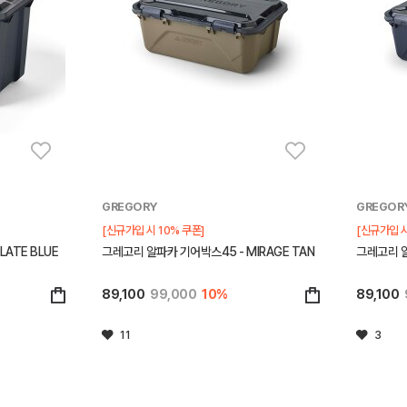
GREGORY
GREGOR
[신규가입 시 10% 쿠폰]
[신규가입 시
ATE BLUE
그레고리 알파카 기어박스45 - MIRAGE TAN
그레고리 알
89,100
99,000
10%
89,100
11
3