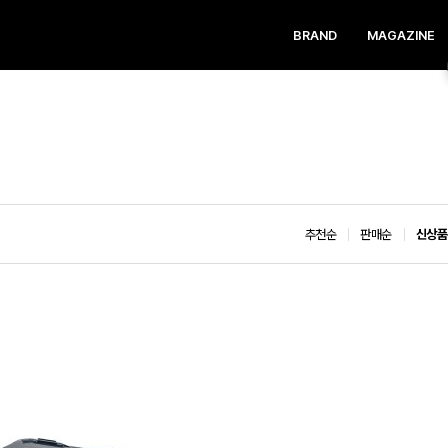
BRAND
MAGAZINE
추천순
판매순
신상품