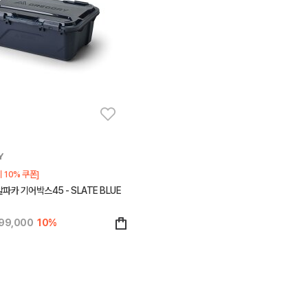
Y
 10% 쿠폰]
파카 기어박스45 - SLATE BLUE
99,000
10%