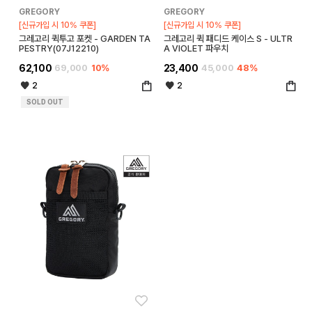
GREGORY
GREGORY
[신규가입 시 10% 쿠폰]
[신규가입 시 10% 쿠폰]
그레고리 퀵투고 포켓 - GARDEN TA
그레고리 퀵 패디드 케이스 S - ULTR
PESTRY(07J12210)
A VIOLET 파우치
62,100
69,000
10%
23,400
45,000
48%
2
2
SOLD OUT
좋아요