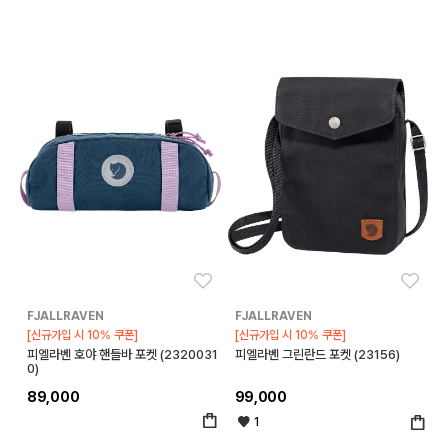
좋아요
좋아
FJALLRAVEN
FJALLRAVEN
[신규가입 시 10% 쿠폰]
[신규가입 시 10% 쿠폰]
피엘라벤 호야 핸들바 포켓 (2320031
피엘라벤 그린란드 포켓 (23156)
0)
89,000
99,000
1