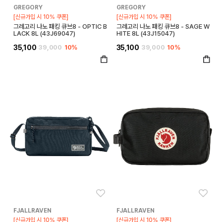
GREGORY
GREGORY
[신규가입 시 10% 쿠폰]
[신규가입 시 10% 쿠폰]
그레고리 나노 패킹 큐브8 - OPTIC B
그레고리 나노 패킹 큐브8 - SAGE W
LACK 8L (43J69047)
HITE 8L (43J15047)
35,100
39,000
10%
35,100
39,000
10%
좋아요
좋아
FJALLRAVEN
FJALLRAVEN
[신규가입 시 10% 쿠폰]
[신규가입 시 10% 쿠폰]