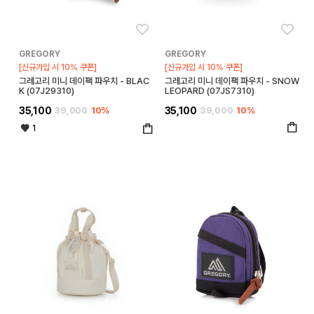
좋아요
좋아
GREGORY
GREGORY
[신규가입 시 10% 쿠폰]
[신규가입 시 10% 쿠폰]
그레고리 미니 데이팩 파우치 - BLAC
그레고리 미니 데이팩 파우치 - SNOW
K (07J29310)
LEOPARD (07JS7310)
35,100
39,000
10%
35,100
39,000
10%
1