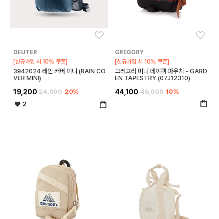
좋아요
좋아
DEUTER
GREGORY
[신규가입 시 10% 쿠폰]
[신규가입 시 10% 쿠폰]
3942024 레인 커버 미니 (RAIN CO
그레고리 미니 데이팩 파우치 - GARD
VER MINI)
EN TAPESTRY (07J12310)
19,200
24,000
20%
44,100
49,000
10%
2