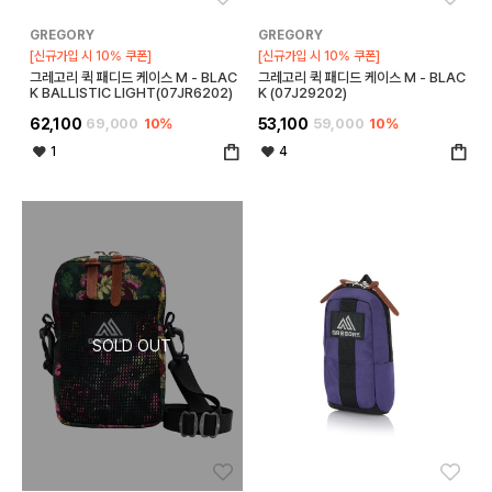
GREGORY
GREGORY
[신규가입 시 10% 쿠폰]
[신규가입 시 10% 쿠폰]
그레고리 퀵 패디드 케이스 M - BLAC
그레고리 퀵 패디드 케이스 M - BLAC
K BALLISTIC LIGHT(07JR6202)
K (07J29202)
62,100
69,000
10%
53,100
59,000
10%
1
4
좋아요
좋아