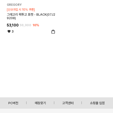
GREGORY
[신규가입 시 10% 쿠폰]
그레고리 퀵투고 포켓 - BLACK(07J2
9208)
53,100
59,000
10%
3
PC버전
매장찾기
고객센터
쇼핑몰 입점