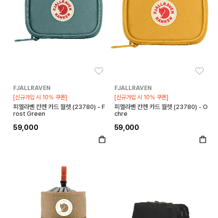
좋아요
좋아
FJALLRAVEN
FJALLRAVEN
[신규가입 시 10% 쿠폰]
[신규가입 시 10% 쿠폰]
피엘라벤 칸켄 카드 월렛 (23780) - F
피엘라벤 칸켄 카드 월렛 (23780) - O
rost Green
chre
59,000
59,000