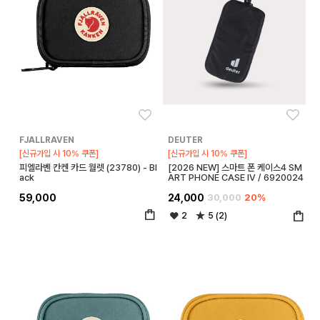
좋아요
좋아
FJALLRAVEN
DEUTER
[신규가입 시 10% 쿠폰]
[신규가입 시 10% 쿠폰]
피엘라벤 칸켄 카드 월렛 (23780) - Bl
[2026 NEW] 스마트 폰 케이스4 SM
ack
ART PHONE CASE IV / 6920024
59,000
24,000
30,000
20%
2
5 (2)