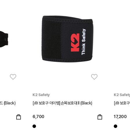
K2 Safety
K2 Safet
(Black)
[🧰 보호구 아이템]손목보호대 II (Black)
[🧰 보호구
6,700
17,200