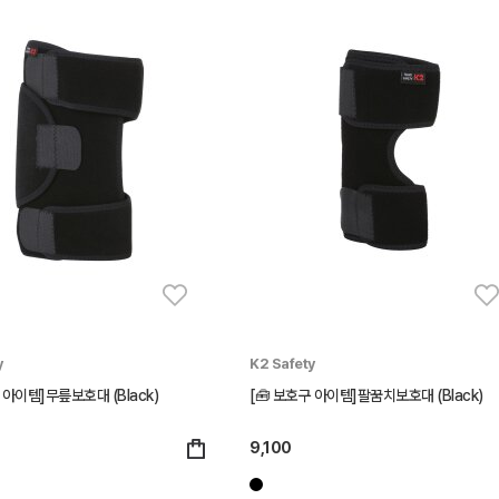
y
K2 Safety
 아이템]무릎보호대 (Black)
[🧰 보호구 아이템]팔꿈치보호대 (Black)
9,100