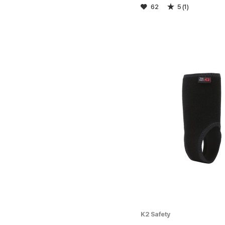
62
5 (1)
K2 Safety