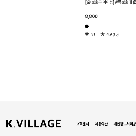
[🧰 보호구 아이템]발목보호대 (Bl
8,800
31
4.9 (15)
고객센터
이용약관
개인정보처리방