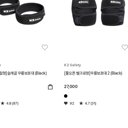
y
K2 Safety
절형]슬개골 무릎보호대 (Black)
[풀오픈 벨크로형]무릎보호대 2 (Black)
27,000
4.8 (87)
92
4.7 (31)