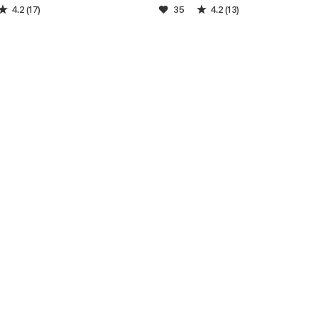
4.2 (17)
35
4.2 (13)