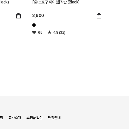
ack)
[🧰 보호구 아이템]각반 (Black)
3,900
65
4.8 (32)
침
회사소개
쇼핑몰 입점
매장안내