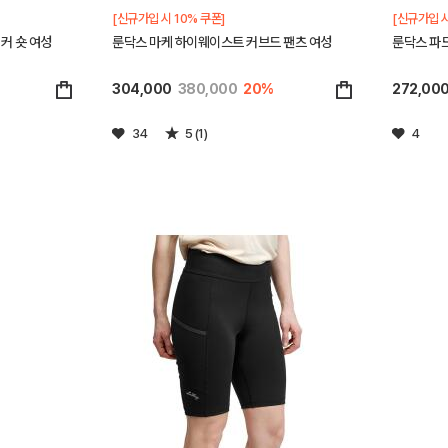
[신규가입 시 10% 쿠폰]
[신규가입 시
커 숏 여성
룬닥스 마케 하이웨이스트 커브드 팬츠 여성
룬닥스 파
304,000
380,000
20%
272,00
34
5 (1)
4