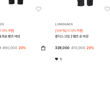
GS
LUNDHAGS
 10% 쿠폰]
[신규가입 시 10% 쿠폰]
 프로 팬츠 여성
룬닥스 크링 2 팬츠 숏 여성
0
490,000
20%
328,000
410,000
20%
5