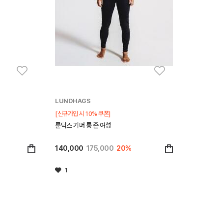
LUNDHAGS
[신규가입 시 10% 쿠폰]
룬닥스 기머 롱 존 여성
140,000
175,000
20%
1