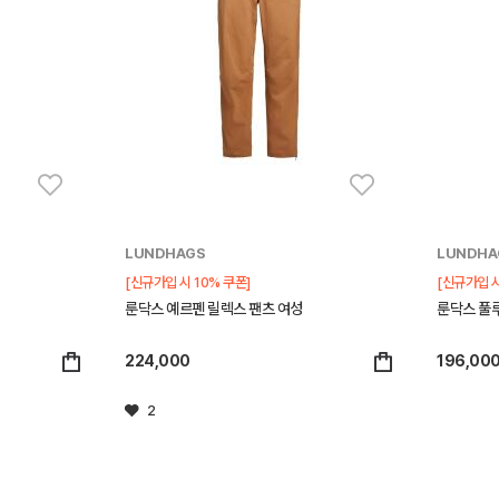
LUNDHAGS
LUNDHA
[신규가입 시 10% 쿠폰]
[신규가입 시
룬닥스 예르펜 릴렉스 팬츠 여성
룬닥스 풀루
224,000
196,00
2