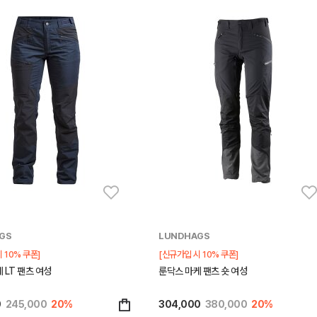
GS
LUNDHAGS
 10% 쿠폰]
[신규가입 시 10% 쿠폰]
 LT 팬츠 여성
룬닥스 마케 팬츠 숏 여성
0
245,000
20%
304,000
380,000
20%