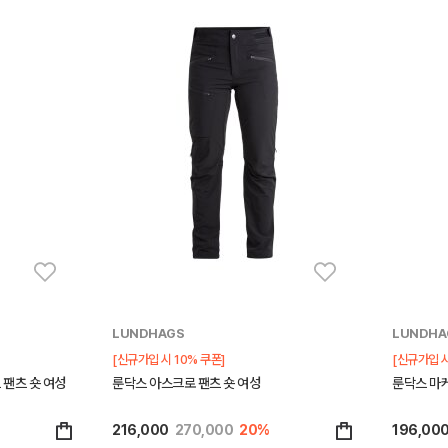
LUNDHAGS
LUNDHA
[신규가입 시 10% 쿠폰]
[신규가입 시
 팬츠 숏 여성
룬닥스 아스크로 팬츠 숏 여성
룬닥스 마케
216,000
270,000
20%
196,00