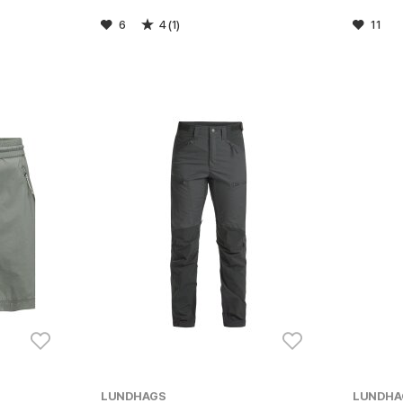
6
4 (1)
11
LUNDHAGS
LUNDHA