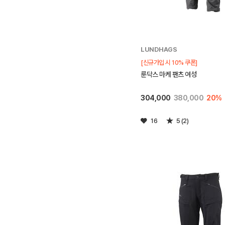
LUNDHAGS
[신규가입 시 10% 쿠폰]
룬닥스 마케 팬츠 여성
304,000
380,000
20%
16
5 (2)