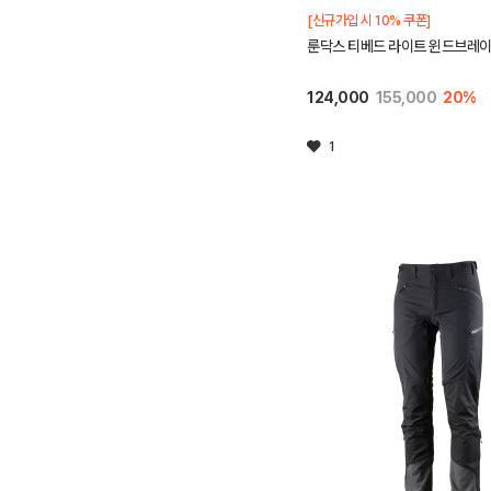
[신규가입 시 10% 쿠폰]
룬닥스 티베드 라이트 윈드브레이
124,000
155,000
20%
1