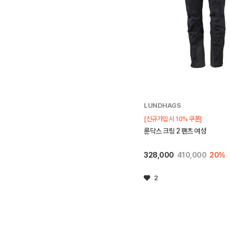
LUNDHAGS
[신규가입 시 10% 쿠폰]
룬닥스 크링 2 팬츠 여성
328,000
410,000
20%
2