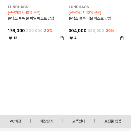
LUNDHAGS
LUNDHAGS
[신규가입 시 10% 쿠폰]
[신규가입 시 10% 쿠폰]
룬닥스 플록 울 파일 베스트 남성
룬닥스 풀루 다운 베스트 남성
176,000
220,000
20%
304,000
380,000
20%
13
4
PC버전
매장찾기
고객센터
쇼핑몰 입점