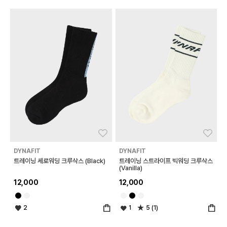
좋아요
좋아
DYNAFIT
DYNAFIT
트레이닝 세로워딩 크루삭스 (Black)
트레이닝 스트라이프 빅워딩 크루삭스
(Vanilla)
12,000
12,000
2
1
5 (1)