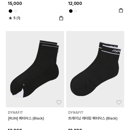
15,000
12,000
5 (1)
좋아요
좋아
DYNAFIT
DYNAFIT
[RUN] 쿼터삭스 (Black)
트레이닝 레터링 쿼터삭스 (Black)