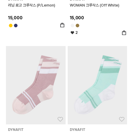
러닝 로고 크루삭스 (P/Lemon)
WOMAN 크루삭스 (Off White)
15,000
15,000
2
좋아요
좋아
DYNAFIT
DYNAFIT