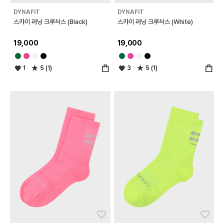
DYNAFIT
DYNAFIT
스카이 러닝 크루삭스 (Black)
스카이 러닝 크루삭스 (White)
19,000
19,000
1
5 (1)
3
5 (1)
좋아요
좋아