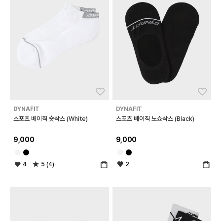
좋아요
좋아
DYNAFIT
DYNAFIT
스포츠 베이직 숏삭스 (White)
스포츠 베이직 노쇼삭스 (Black)
9,000
9,000
4
5 (4)
2