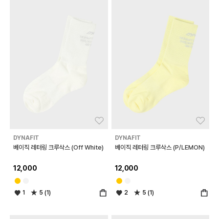
좋아요
좋아
DYNAFIT
DYNAFIT
베이직 레터링 크루삭스 (Off White)
베이직 레터링 크루삭스 (P/LEMON)
12,000
12,000
1
5 (1)
2
5 (1)