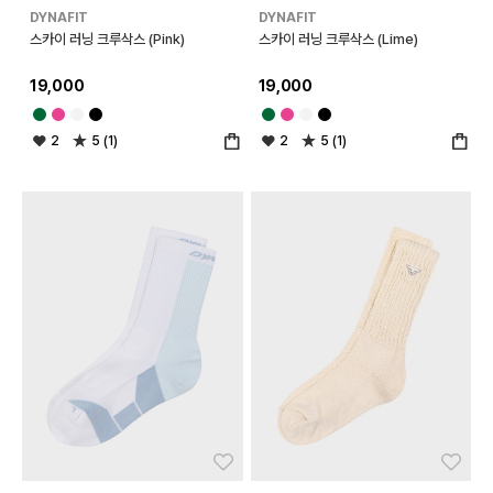
DYNAFIT
DYNAFIT
스카이 러닝 크루삭스 (Pink)
스카이 러닝 크루삭스 (Lime)
19,000
19,000
2
5 (1)
2
5 (1)
좋아요
좋아