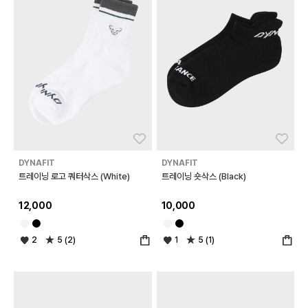
좋아요
좋아
DYNAFIT
DYNAFIT
트레이닝 로고 쿼터삭스 (White)
트레이닝 숏삭스 (Black)
12,000
10,000
2
5 (2)
1
5 (1)