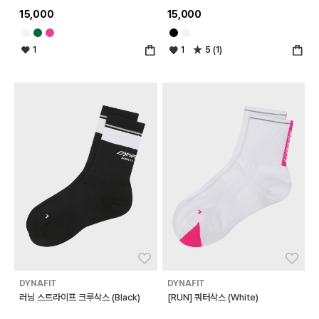
15,000
15,000
1
1
5 (1)
좋아요
좋아
DYNAFIT
DYNAFIT
러닝 스트라이프 크루삭스 (Black)
[RUN] 쿼터삭스 (White)