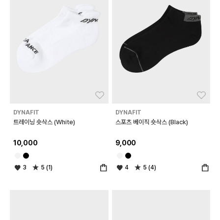
좋아요
좋아
DYNAFIT
DYNAFIT
트레이닝 숏삭스 (White)
스포츠 베이직 숏삭스 (Black)
10,000
9,000
3
5 (1)
4
5 (4)