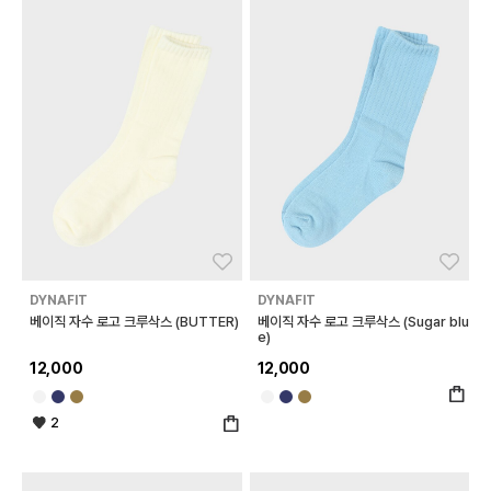
좋아요
좋아
DYNAFIT
DYNAFIT
베이직 자수 로고 크루삭스 (BUTTER)
베이직 자수 로고 크루삭스 (Sugar blu
e)
12,000
12,000
2