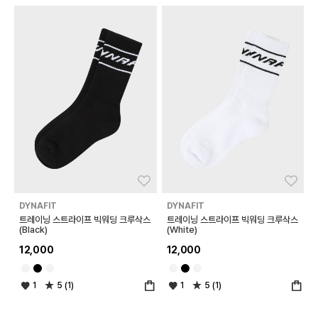
좋아요
좋아
DYNAFIT
DYNAFIT
트레이닝 스트라이프 빅워딩 크루삭스
트레이닝 스트라이프 빅워딩 크루삭스
(Black)
(White)
12,000
12,000
1
5 (1)
1
5 (1)