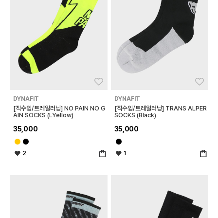
좋아요
좋아
DYNAFIT
DYNAFIT
[직수입/트레일러닝] NO PAIN NO G
[직수입/트레일러닝] TRANS ALPER
AIN SOCKS (LYellow)
SOCKS (Black)
35,000
35,000
2
1