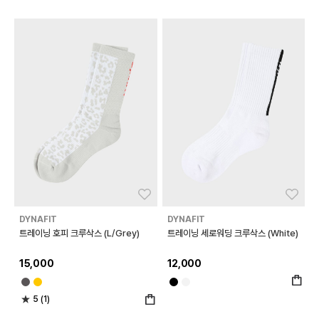
좋아요
좋아
DYNAFIT
DYNAFIT
트레이닝 호피 크루삭스 (L/Grey)
트레이닝 세로워딩 크루삭스 (White)
15,000
12,000
5 (1)