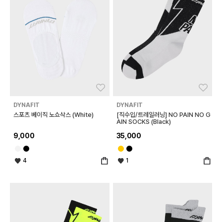
좋아요
좋아
DYNAFIT
DYNAFIT
스포츠 베이직 노쇼삭스 (White)
[직수입/트레일러닝] NO PAIN NO G
AIN SOCKS (Black)
9,000
35,000
4
1