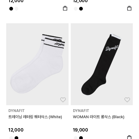
12,000
12,000
좋아요
좋아
DYNAFIT
DYNAFIT
트레이닝 레터링 쿼터삭스 (White)
WOMAN 라이트 롱삭스 (Black)
12,000
19,000