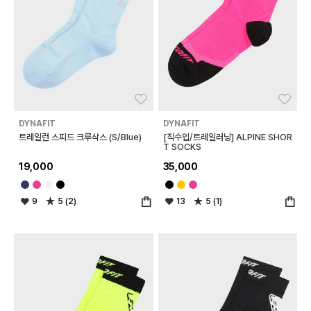
좋아요
좋아
DYNAFIT
DYNAFIT
트레일런 스피드 크루삭스 (S/Blue)
[직수입/트레일러닝] ALPINE SHOR
T SOCKS
19,000
35,000
9
5 (2)
13
5 (1)