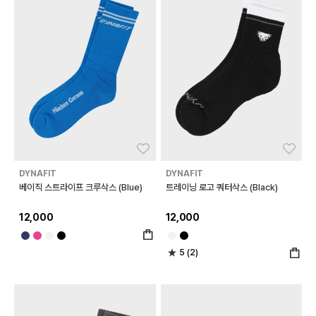
좋아요
좋아
DYNAFIT
DYNAFIT
베이직 스트라이프 크루삭스 (Blue)
트레이닝 로고 쿼터삭스 (Black)
12,000
12,000
5 (2)