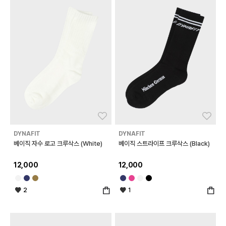
좋아요
좋아
DYNAFIT
DYNAFIT
베이직 자수 로고 크루삭스 (White)
베이직 스트라이프 크루삭스 (Black)
12,000
12,000
2
1