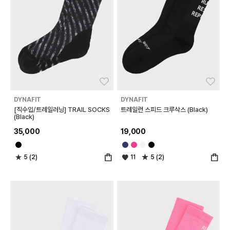
좋아요
좋아
DYNAFIT
DYNAFIT
[직수입/트레일러닝] TRAIL SOCKS
트레일런 스피드 크루삭스 (Black)
(Black)
35,000
19,000
5 (2)
11
5 (2)