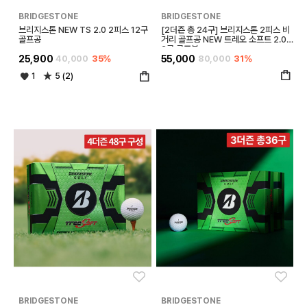
BRIDGESTONE
BRIDGESTONE
브리지스톤 NEW TS 2.0 2피스 12구
[2더즌 총 24구] 브리지스톤 2피스 비
골프공
거리 골프공 NEW 트레오 소프트 2.0 1
2구 골프볼
25,900
40,000
35%
55,000
80,000
31%
1
5 (2)
좋아요
좋아
BRIDGESTONE
BRIDGESTONE