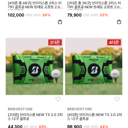
[4더즌 총 48구] 브리지스톤 2피스 비
[3더즌 총 36구] 브리지스톤 2피스 비
거리 골프공 NEW 트레오 소프트 2.0 1
거리 골프공 NEW 트레오 소프트 2.0 1
2구 골프볼
2구 골프볼
102,000
160,000
36%
79,900
120,000
33%
좋아요
좋아
BRIDGESTONE
BRIDGESTONE
[2더즌] 브리지스톤 NEW TS 2.0 2피
[4더즌] 브리지스톤 NEW TS 2.0 2피
스 12구 골프공
스 12구 골프공
44,300
80,000
45%
88,900
160,000
44%