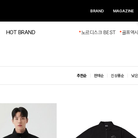
BRAND
MAGAZINE
HOT BRAND
노르디스크 BEST
골프역
추천순
판매순
신상품순
낮은