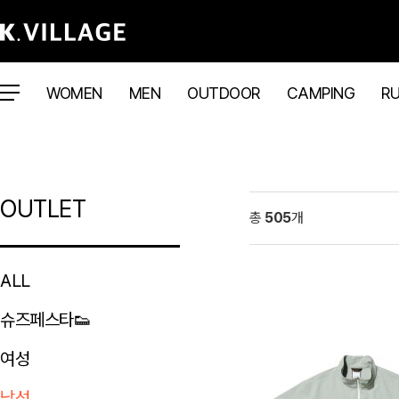
WOMEN
MEN
OUTDOOR
CAMPING
R
OUTLET
총
505
개
ALL
슈즈페스타👟
여성
남성