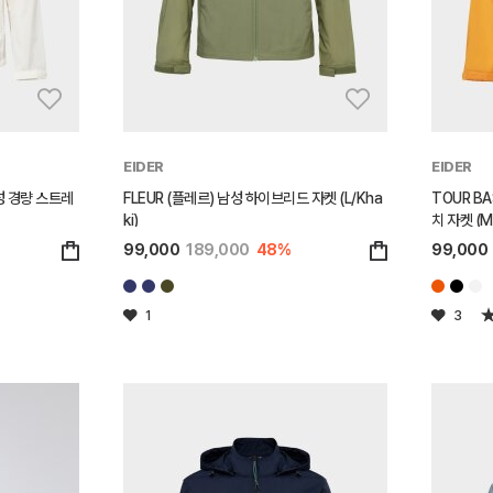
EIDER
EIDER
남성 경량 스트레
FLEUR (플레르) 남성 하이브리드 자켓 (L/Kha
TOUR B
ki)
치 자켓 (M
99,000
189,000
48%
99,000
1
3