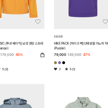
EIDER
ASIC (투르 베이직) 남성 경량 스트레
HIKE PACK (하이크 팩) UNI 반팔 아노락 
ango)
(Purple)
179,000
45%
79,000
149,000
47%
5 (2)
3
5 (1)