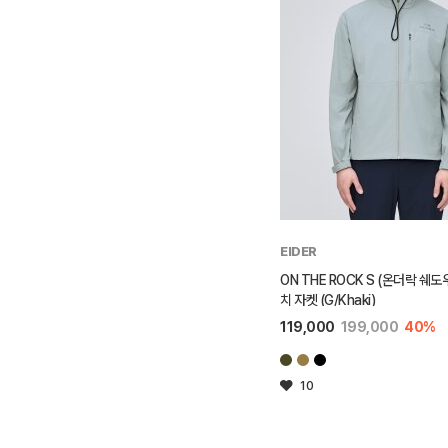
EIDER
ON THE ROCK S (온더락 쉐도
치 자켓 (G/Khaki)
119,000
199,000
40%
10