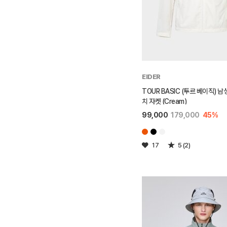
EIDER
TOUR BASIC (투르 베이직) 
치 자켓 (Cream)
99,000
179,000
45%
17
5 (2)