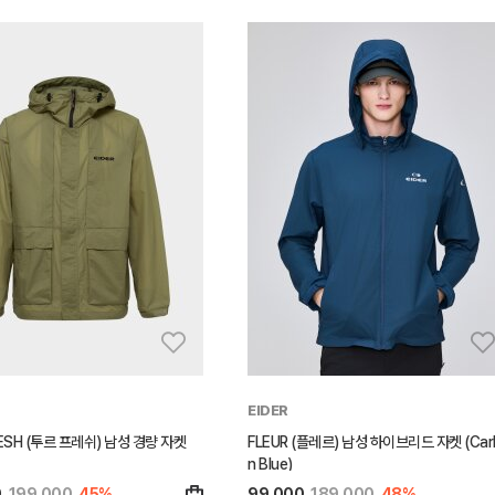
EIDER
ESH (투르 프레쉬) 남성 경량 자켓
FLEUR (플레르) 남성 하이브리드 자켓 (Car
n Blue)
0
199,000
45%
99,000
189,000
48%