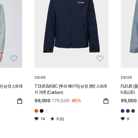
EIDER
EIDER
우) 남성 스트레
TOUR BASIC (투르 베이직) 남성 경량 스트레
FLEUR (
치 자켓 (Carbon)
h BLUE)
99,000
179,000
45%
99,000
14
5 (2)
6