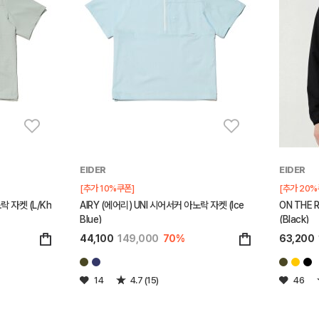
EIDER
EIDER
[추가 10%쿠폰]
[추가 20%
락 자켓 (L/Kh
AIRY (에어리) UNI 시어서커 아노락 자켓 (Ice
ON THE
Blue)
(Black)
44,100
149,000
70%
63,200
14
4.7 (15)
46