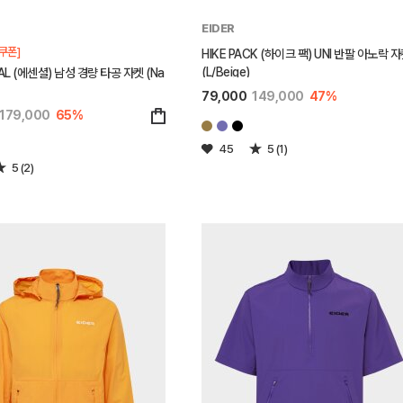
EIDER
쿠폰]
HIKE PACK (하이크 팩) UNI 반팔 아노락 
(L/Beige)
AL (에센셜) 남성 경량 타공 자켓 (Na
79,000
149,000
47%
179,000
65%
45
5 (1)
5 (2)