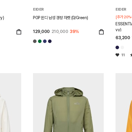
EIDER
EIDER
[추가 20%
y)
POP 윈디 남성 경량 자켓 (D/Green)
ESSENTI
vy)
129,000
210,000
39%
63,200
11