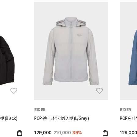
EIDER
EIDER
 (Black)
POP 윈디 남성 경량 자켓 (L/Grey)
POP 윈디 
129,000
210,000
39%
129,00