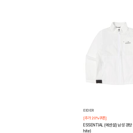
EIDER
[추가 20%쿠폰]
ESSENTIAL (에센셜) 남성 경량 타
hite)