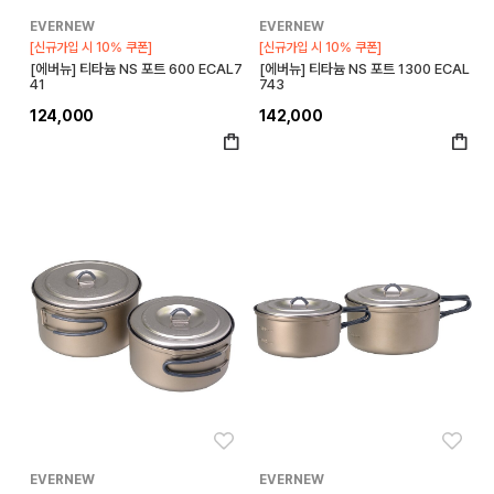
EVERNEW
EVERNEW
[신규가입 시 10% 쿠폰]
[신규가입 시 10% 쿠폰]
[에버뉴] 티타늄 NS 포트 600 ECAL7
[에버뉴] 티타늄 NS 포트 1300 ECAL
41
743
124,000
142,000
좋아요
좋아
EVERNEW
EVERNEW