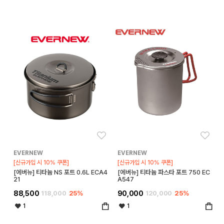
좋아요
좋아
EVERNEW
EVERNEW
[신규가입 시 10% 쿠폰]
[신규가입 시 10% 쿠폰]
[에버뉴] 티타늄 NS 포트 0.6L ECA4
[에버뉴] 티타늄 파스타 포트 750 EC
21
A547
88,500
118,000
25%
90,000
120,000
25%
1
1