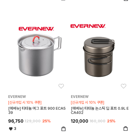
좋아요
좋아
EVERNEW
EVERNEW
[신규가입 시 10% 쿠폰]
[신규가입 시 10% 쿠폰]
[에버뉴] 티타늄 머그 포트 900 ECA5
[에버뉴] 티타늄 논스틱 딥 포트 0.9L E
39
CA402
96,750
129,000
25%
120,000
160,000
25%
3