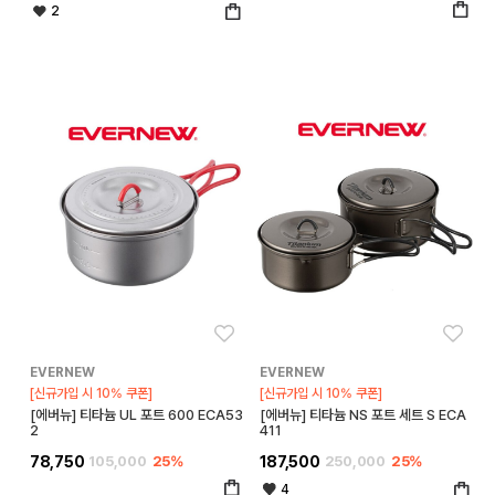
2
좋아요
좋아
EVERNEW
EVERNEW
[신규가입 시 10% 쿠폰]
[신규가입 시 10% 쿠폰]
[에버뉴] 티타늄 UL 포트 600 ECA53
[에버뉴] 티타늄 NS 포트 세트 S ECA
2
411
78,750
105,000
25%
187,500
250,000
25%
4