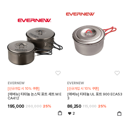
좋아요
좋아
EVERNEW
EVERNEW
[신규가입 시 10% 쿠폰]
[신규가입 시 10% 쿠폰]
[에버뉴] 티타늄 논스틱 포트 세트 M E
[에버뉴] 티타늄 UL 포트 900 ECA53
CA412
3
195,000
260,000
25%
86,250
115,000
25%
2