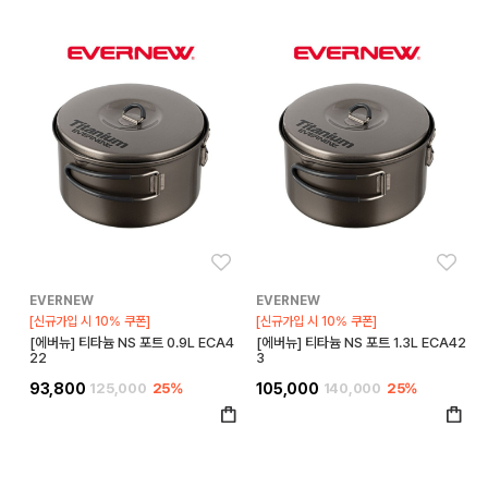
좋아요
좋아
EVERNEW
EVERNEW
[신규가입 시 10% 쿠폰]
[신규가입 시 10% 쿠폰]
[에버뉴] 티타늄 NS 포트 0.9L ECA4
[에버뉴] 티타늄 NS 포트 1.3L ECA42
22
3
93,800
125,000
25%
105,000
140,000
25%