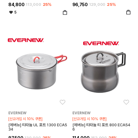
84,800
113,000
25%
96,750
129,000
25%
5
좋아요
좋아
EVERNEW
EVERNEW
[신규가입 시 10% 쿠폰]
[신규가입 시 10% 쿠폰]
[에버뉴] 티타늄 UL 포트 1300 ECA5
[에버뉴] 티타늄 티 포트 800 ECA54
34
6
97,500
130,000
25%
114,000
152,000
25%