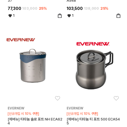
37
A548
77,300
103,000
25%
103,500
138,000
25%
1
1
좋아요
좋아
EVERNEW
EVERNEW
[신규가입 시 10% 쿠폰]
[신규가입 시 10% 쿠폰]
[에버뉴] 티타늄 솔로 포트 NH ECA62
[에버뉴] 티타늄 티 포트 500 ECA54
4
5