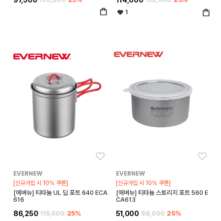
1
좋아요
좋아
EVERNEW
EVERNEW
[신규가입 시 10% 쿠폰]
[신규가입 시 10% 쿠폰]
[에버뉴] 티타늄 UL 딥 포트 640 ECA
[에버뉴] 티타늄 스토리지 포트 560 E
616
CA613
86,250
115,000
25%
51,000
68,000
25%