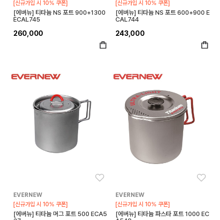
[신규가입 시 10% 쿠폰]
[신규가입 시 10% 쿠폰]
[에버뉴] 티타늄 NS 포트 900+1300
[에버뉴] 티타늄 NS 포트 600+900 E
ECAL745
CAL744
260,000
243,000
좋아요
좋아
EVERNEW
EVERNEW
[신규가입 시 10% 쿠폰]
[신규가입 시 10% 쿠폰]
[에버뉴] 티타늄 머그 포트 500 ECA5
[에버뉴] 티타늄 파스타 포트 1000 EC