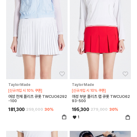
좋아요
좋아
TaylorMade
TaylorMade
[신규가입 시 10% 쿠폰]
[신규가입 시 10% 쿠폰]
여성 전체 플리츠 큐롯 TWCUO6292
여성 부분 플리츠 랩 큐롯 TWCUO62
-100
93-500
181,300
259,000
30%
195,300
279,000
30%
1