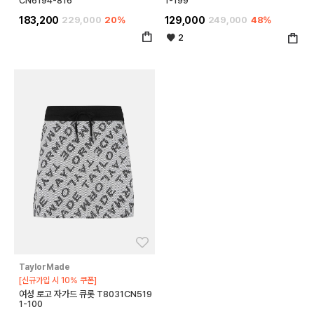
CN6194-816
1-199
183,200
229,000
20%
129,000
249,000
48%
2
좋아요
TaylorMade
[신규가입 시 10% 쿠폰]
여성 로고 자가드 큐롯 T8031CN519
1-100