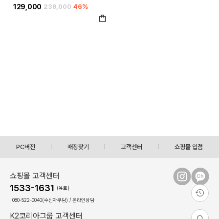
129,000
239,000
46%
PC버전
매장찾기
고객센터
쇼핑몰 입점
쇼핑몰 고객센터
1533-1631
(유료)
080-522-0040(수신자부담) / 온라인상담
K2코리아그룹 고객센터