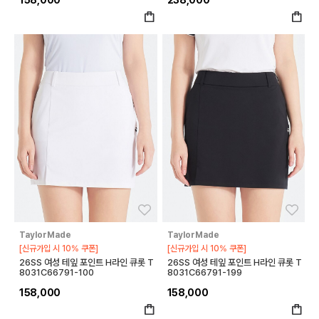
좋아요
좋아
TaylorMade
TaylorMade
[신규가입 시 10% 쿠폰]
[신규가입 시 10% 쿠폰]
26SS 여성 테잎 포인트 H라인 큐롯 T
26SS 여성 테잎 포인트 H라인 큐롯 T
8031C66791-100
8031C66791-199
158,000
158,000