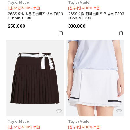
TaylorMade
TaylorMade
[신규가입 시 10% 쿠폰]
[신규가입 시 10% 쿠폰]
26SS 여성 리본 잔플리츠 큐롯 T803
26SS 여성 전체 플리츠 랩 큐롯 T803
1C66491-100
1C66191-199
258,000
338,000
좋아요
좋아
TaylorMade
TaylorMade
[신규가입 시 10% 쿠폰]
[신규가입 시 10% 쿠폰]