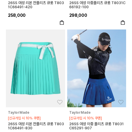
26SS 여성 리본 잔플리츠 큐롯 T803
26SS 여성 이중플리츠 큐롯 T8031C
1C66491-420
66192-100
258,000
298,000
좋아요
좋아
TaylorMade
TaylorMade
[신규가입 시 10% 쿠폰]
[신규가입 시 10% 쿠폰]
26SS 여성 리본 잔플리츠 큐롯 T803
26SS 여성 이중 플리츠 큐롯 T8031
1C66491-830
C65291-907