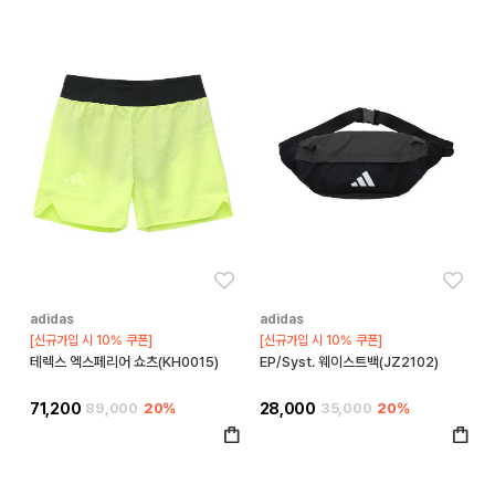
좋아요
좋아
adidas
adidas
[신규가입 시 10% 쿠폰]
[신규가입 시 10% 쿠폰]
테렉스 엑스페리어 쇼츠(KH0015)
EP/Syst. 웨이스트백(JZ2102)
71,200
89,000
20%
28,000
35,000
20%