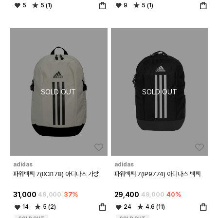
5
5 (1)
9
5 (1)
좋아요
좋아
adidas
adidas
파워백팩 7(IX3178) 아디다스 가방
파워백팩 7(IP9774) 아디다스 백팩
31,000
49,000
37%
29,400
49,000
40%
14
5 (2)
24
4.6 (11)