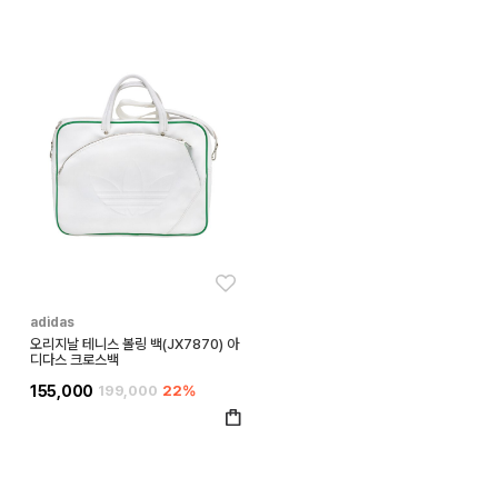
좋아요
adidas
오리지날 테니스 볼링 백(JX7870) 아
디다스 크로스백
155,000
199,000
22%