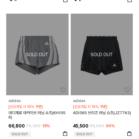
좋아요
좋아
adidas
adidas
[신규가입 시 10% 쿠폰]
[신규가입 시 10% 쿠폰]
아디제로 아카이브 러닝 쇼츠(KH105
ADI365 브리즈 러닝 쇼츠(JZ7763)
6)
66,800
79,000
15%
45,500
65,000
30%
SOLD OUT
SOLD OUT